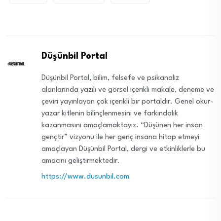
Düşünbil Portal
Düşünbil Portal, bilim, felsefe ve psikanaliz
alanlarında yazılı ve görsel içerikli makale, deneme ve
çeviri yayınlayan çok içerikli bir portaldır. Genel okur-
yazar kitlenin bilinçlenmesini ve farkındalık
kazanmasını amaçlamaktayız. “Düşünen her insan
gençtir” vizyonu ile her genç insana hitap etmeyi
amaçlayan Düşünbil Portal, dergi ve etkinliklerle bu
amacını geliştirmektedir.
https://www.dusunbil.com