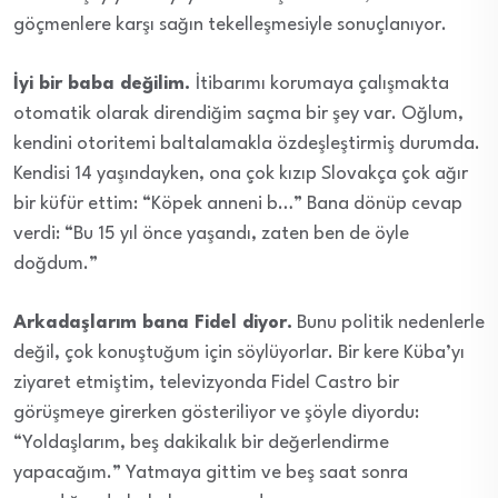
göçmenlere karşı sağın tekelleşmesiyle sonuçlanıyor.
İyi bir baba değilim.
İtibarımı korumaya çalışmakta
otomatik olarak direndiğim saçma bir şey var. Oğlum,
kendini otoritemi baltalamakla özdeşleştirmiş durumda.
Kendisi 14 yaşındayken, ona çok kızıp Slovakça çok ağır
bir küfür ettim: “Köpek anneni b…” Bana dönüp cevap
verdi: “Bu 15 yıl önce yaşandı, zaten ben de öyle
doğdum.”
Arkadaşlarım bana Fidel diyor.
Bunu politik nedenlerle
değil, çok konuştuğum için söylüyorlar. Bir kere Küba’yı
ziyaret etmiştim, televizyonda Fidel Castro bir
görüşmeye girerken gösteriliyor ve şöyle diyordu:
“Yoldaşlarım, beş dakikalık bir değerlendirme
yapacağım.” Yatmaya gittim ve beş saat sonra