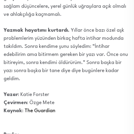
sağlam düşüncelere, yerel günlük uğraşılara açık olmalı
ve ahlakçılığa kaçmamalı.
Yazmak hayatımı kurtardı.
Yıllar önce bazı özel aşk
problemlerim yüzünden birkaç hafta intihar modunda
takıldım. Sonra kendime şunu söyledim: “İntihar
edebilirim ama bitirmem gereken bir yazı var. Önce onu
bitireyim, sonra kendimi öldürürüm.” Sonra başka bir
yazı sonra başka bir tane diye diye bugünlere kadar
geldim.
Yazar
: Katie Forster
Çevirmen
: Özge Mete
Kaynak
:
The Guardian