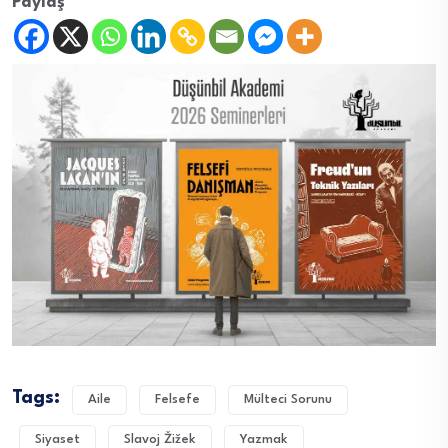
Paylaş
Tags:
Aile
Felsefe
Mülteci Sorunu
Siyaset
Slavoj Žižek
Yazmak