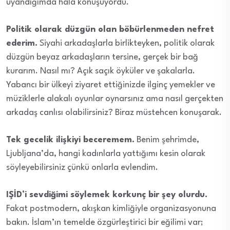
uyandığımda hala konuşuyordu.
Politik olarak düzgün olan böbürlenmeden nefret
ederim.
Siyahi arkadaşlarla birlikteyken, politik olarak
düzgün beyaz arkadaşların tersine, gerçek bir bağ
kurarım. Nasıl mı? Açık saçık öyküler ve şakalarla.
Yabancı bir ülkeyi ziyaret ettiğinizde ilginç yemekler ve
müziklerle alakalı oyunlar oynarsınız ama nasıl gerçekten
arkadaş canlısı olabilirsiniz? Biraz müstehcen konuşarak.
Tek gecelik ilişkiyi beceremem.
Benim şehrimde,
Ljubljana’da, hangi kadınlarla yattığımı kesin olarak
söyleyebilirsiniz çünkü onlarla evlendim.
IŞİD’i sevdiğimi söylemek korkunç bir şey olurdu.
Fakat postmodern, akışkan kimliğiyle organizasyonuna
bakın. İslam’ın temelde özgürleştirici bir eğilimi var;