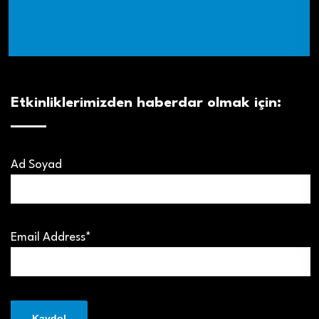
Etkinliklerimizden haberdar olmak için:
Ad Soyad
Email Address*