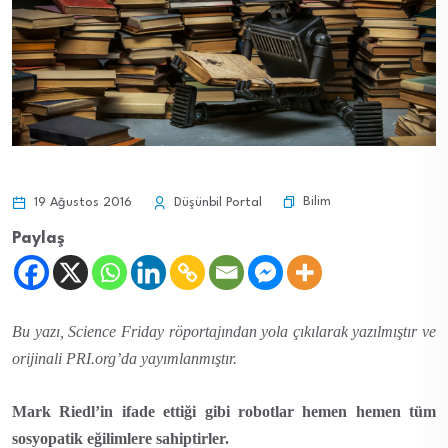
Bilim
19 Ağustos 2016
Düşünbil Portal
Paylaş
Bu yazı, Science Friday röportajından yola çıkılarak yazılmıştır ve
orijinali PRI.org’da yayımlanmıştır.
Mark Riedl’in ifade ettiği gibi robotlar hemen hemen tüm
sosyopatik eğilimlere sahiptirler.