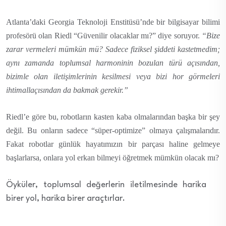
Atlanta’daki Georgia Teknoloji Enstitüsü’nde bir bilgisayar bilimi
profesörü olan Riedl “Güvenilir olacaklar mı?” diye soruyor.
“Bize
zarar vermeleri mümkün mü? Sadece fiziksel şiddeti kastetmedim;
aynı zamanda toplumsal harmoninin bozulan türü açısından,
bizimle olan iletişimlerinin kesilmesi veya bizi hor görmeleri
ihtimallaçısından da bakmak gerekir.”
Riedl’e göre bu, robotların kasten kaba olmalarından başka bir şey
değil. Bu onların sadece “süper-optimize” olmaya çalışmalarıdır.
Fakat robotlar günlük hayatımızın bir parçası haline gelmeye
başlarlarsa, onlara yol erkan bilmeyi öğretmek mümkün olacak mı?
Öyküler, toplumsal değerlerin iletilmesinde harika
birer yol, harika birer araçtırlar.