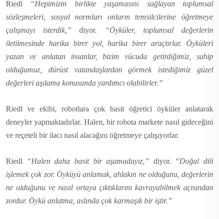
Riedl
“Hepimizin birlikte yaşamasını sağlayan toplumsal
sözleşmeleri, sosyal normları onların temsilcilerine öğretmeye
çalışmayı isterdik,”
diyor.
“Öyküler, toplumsal değerlerin
iletilmesinde harika birer yol, harika birer araçtırlar. Öyküleri
yazan ve anlatan insanlar, bizim vücuda getirdiğimiz, sahip
olduğumuz, dürüst vatandaşlardan görmek istediğimiz güzel
değerleri aşılama konusunda yardımcı olabilirler.”
Riedl ve ekibi, robotlara çok basit öğretici öyküler anlatarak
deneyler yapmaktadırlar. Halen, bir robota markete nasıl gideceğini
ve reçeteli bir ilacı nasıl alacağını öğretmeye çalışıyorlar.
Riedl
“Halen daha basit bir aşamadayız,”
diyor.
“Doğal dili
işlemek çok zor. Öyküyü anlamak, ahlakın ne olduğunu, değerlerin
ne olduğunu ve nasıl ortaya çıktıklarını kavrayabilmek açısından
zordur. Öykü anlatma, aslında çok karmaşık bir iştir.”