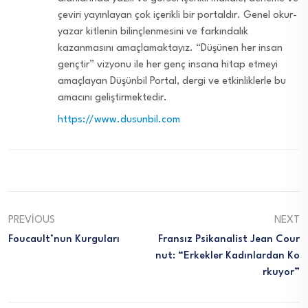
çeviri yayınlayan çok içerikli bir portaldır. Genel okur-
yazar kitlenin bilinçlenmesini ve farkındalık
kazanmasını amaçlamaktayız. “Düşünen her insan
gençtir” vizyonu ile her genç insana hitap etmeyi
amaçlayan Düşünbil Portal, dergi ve etkinliklerle bu
amacını geliştirmektedir.
https://www.dusunbil.com
PREVIOUS
NEXT
Foucault’nun Kurguları
Fransız Psikanalist Jean Cour
Nut: “Erkekler Kadınlardan Ko
Rkuyor”