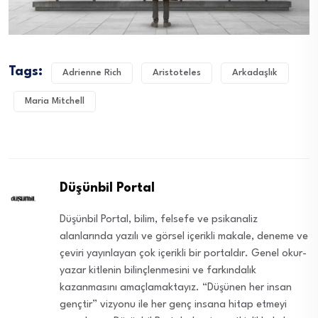
Tags:
Adrienne Rich
Aristoteles
Arkadaşlık
Maria Mitchell
Düşünbil Portal
Düşünbil Portal, bilim, felsefe ve psikanaliz
alanlarında yazılı ve görsel içerikli makale, deneme ve
çeviri yayınlayan çok içerikli bir portaldır. Genel okur-
yazar kitlenin bilinçlenmesini ve farkındalık
kazanmasını amaçlamaktayız. “Düşünen her insan
gençtir” vizyonu ile her genç insana hitap etmeyi