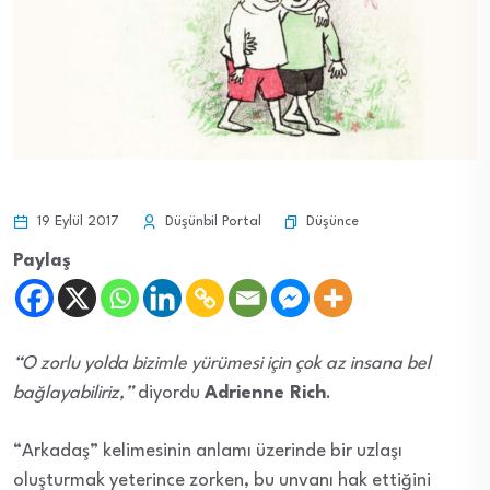
Düşünce
19 Eylül 2017
Düşünbil Portal
Paylaş
“O zorlu yolda bizimle yürümesi için çok az insana bel
bağlayabiliriz,”
diyordu
Adrienne Rich
.
“Arkadaş” kelimesinin anlamı üzerinde bir uzlaşı
oluşturmak yeterince zorken, bu unvanı hak ettiğini