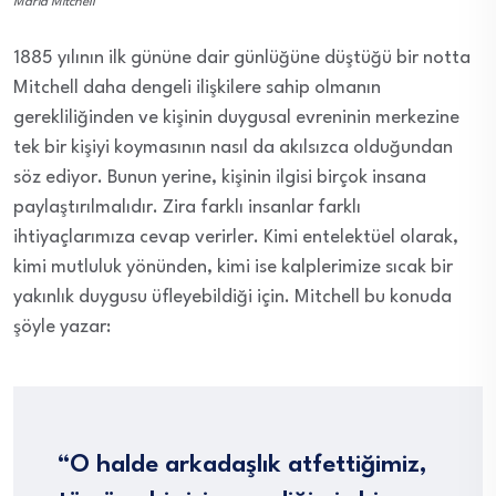
Maria Mitchell
1885 yılının ilk gününe dair günlüğüne düştüğü bir notta
Mitchell daha dengeli ilişkilere sahip olmanın
gerekliliğinden ve kişinin duygusal evreninin merkezine
tek bir kişiyi koymasının nasıl da akılsızca olduğundan
söz ediyor. Bunun yerine, kişinin ilgisi birçok insana
paylaştırılmalıdır. Zira farklı insanlar farklı
ihtiyaçlarımıza cevap verirler. Kimi entelektüel olarak,
kimi mutluluk yönünden, kimi ise kalplerimize sıcak bir
yakınlık duygusu üfleyebildiği için. Mitchell bu konuda
şöyle yazar:
“O halde arkadaşlık atfettiğimiz,