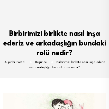
Birbirimizi birlikte nasıl inşa
ederiz ve arkadaşlığın bundaki
rolü nedir?
Düşünbil Portal
Düşünce
Birbirimizi birlikte nasıl inşa ederiz
ve arkadaşlığın bundaki rolü nedir?