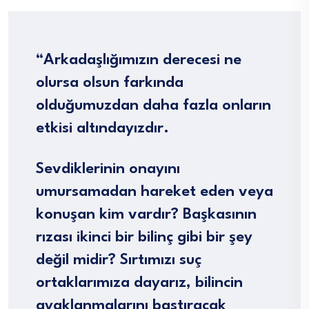
“Arkadaşlığımızın derecesi ne
olursa olsun farkında
olduğumuzdan daha fazla onların
etkisi altındayızdır.
S
evdiklerinin onayını
umursamadan hareket eden veya
konuşan kim vardır? Başkasının
rızası ikinci bir bilinç gibi bir şey
değil midir? Sırtımızı suç
ortaklarımıza dayarız, bilincin
ayaklanmalarını bastıracak