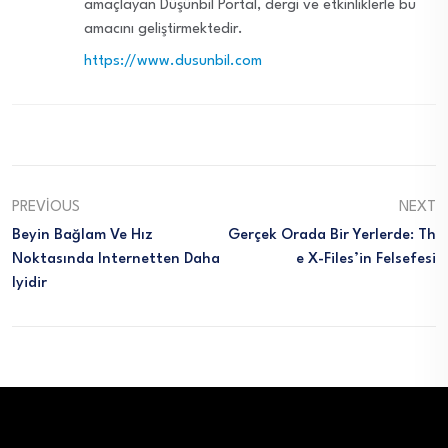
amaçlayan Düşünbil Portal, dergi ve etkinliklerle bu
amacını geliştirmektedir.
https://www.dusunbil.com
PREVIOUS
NEXT
Beyin Bağlam Ve Hız
Gerçek Orada Bir Yerlerde: Th
Noktasında Internetten Daha
E X-Files’in Felsefesi
Iyidir