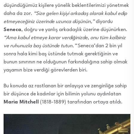
düşündüğümüz kişilere yönelik beklentilerimizi yönetmek
daha da zor.
“Size gelen kişiyi arkadaş olarak kabul edip
etmeyeceğiniz üzerinde uzunca düşünün,”
diyordu
Seneca
, doğru ve yanlış arkadaşlık üzerine düşünürken.
“Ama kabul etmeye karar verdiğinizde, onu tüm kalbiniz
ve ruhunuzla baş üstünde tutun.”
Seneca’dan 2 bin yıl
sonra hala kimi baş üstünde tutmak gerektiğinin ve
bunun sınırının ne olduğunun farkındalığına sahip olmak
yaşamın bize verdiği görevlerden biri.
Bu konuda az rastlanan bir anlayışa ve zenginliğe sahip
bir düşünce de kadınlar için bilimin yolunu aydınlatan
Maria Mitchell
(1818-1889) tarafından ortaya atıldı.