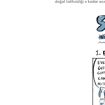
doğal talihsizliği o kadar ac