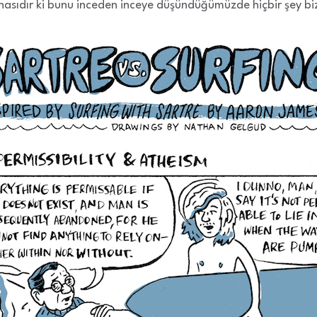
ınasıdır ki bunu inceden inceye düşündüğümüzde hiçbir şey biz