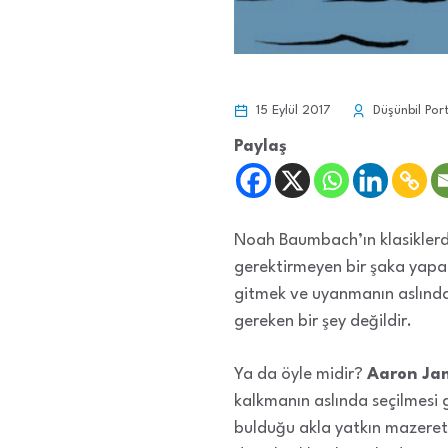
15 Eylül 2017
Düşünbil Por
Paylaş
Noah Baumbach’ın klasiklerd
gerektirmeyen bir şaka yapa
gitmek ve uyanmanın aslınd
gereken bir şey değildir.
Ya da öyle midir?
Aaron Ja
kalkmanın aslında seçilmesi 
bulduğu akla yatkın mazere