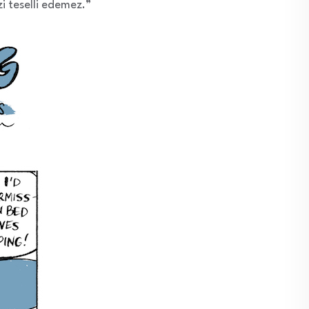
i teselli edemez.”