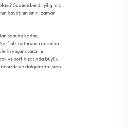
layı? Sadece kendi iyiliğimiz
ın hayatının sınırlı zamanı
dan sonuna kadar,
r. Sörf alt kültürünün normları
ülerin yaşam tarzı ile
rak ve sörf hizasında büyük
 denizde ve dalgalarda, sizin