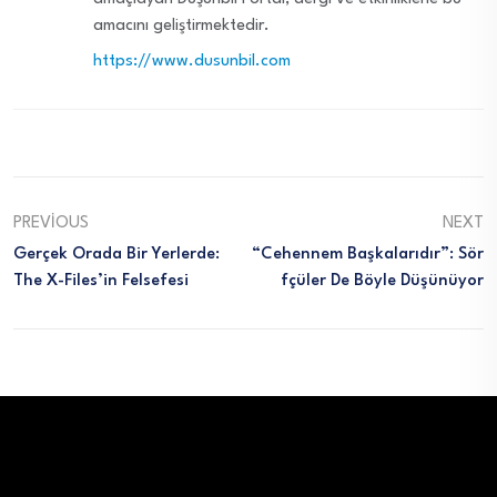
amacını geliştirmektedir.
https://www.dusunbil.com
PREVIOUS
NEXT
Gerçek Orada Bir Yerlerde:
“Cehennem Başkalarıdır”: Sör
The X-Files’in Felsefesi
Fçüler De Böyle Düşünüyor