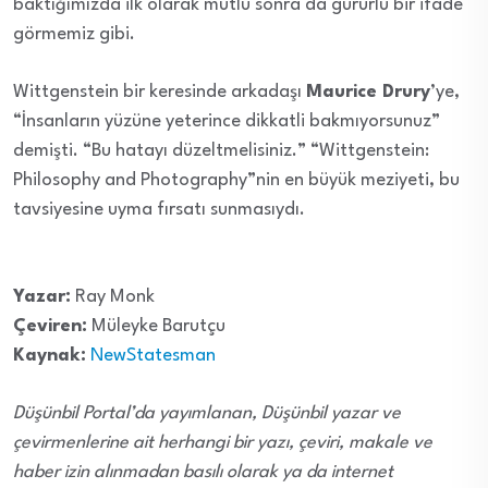
baktığımızda ilk olarak mutlu sonra da gururlu bir ifade
görmemiz gibi.
Wittgenstein bir keresinde arkadaşı
Maurice Drury
’ye,
“İnsanların yüzüne yeterince dikkatli bakmıyorsunuz”
demişti. “Bu hatayı düzeltmelisiniz.” “Wittgenstein:
Philosophy and Photography”nin en büyük meziyeti, bu
tavsiyesine uyma fırsatı sunmasıydı.
Yazar:
Ray Monk
Çeviren:
Müleyke Barutçu
Kaynak:
NewStatesman
Düşünbil Portal’da yayımlanan, Düşünbil yazar ve
çevirmenlerine ait herhangi bir yazı, çeviri, makale ve
haber izin alınmadan basılı olarak ya da internet