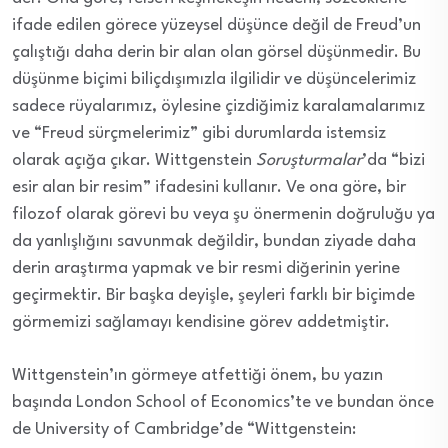
ifade edilen görece yüzeysel düşünce değil de Freud’un
çalıştığı daha derin bir alan olan görsel düşünmedir. Bu
düşünme biçimi biliçdışımızla ilgilidir ve düşüncelerimiz
sadece rüyalarımız, öylesine çizdiğimiz karalamalarımız
ve “Freud sürçmelerimiz” gibi durumlarda istemsiz
olarak açığa çıkar. Wittgenstein
Soruşturmalar
’da “bizi
esir alan bir resim” ifadesini kullanır. Ve ona göre, bir
filozof olarak görevi bu veya şu önermenin doğruluğu ya
da yanlışlığını savunmak değildir, bundan ziyade daha
derin araştırma yapmak ve bir resmi diğerinin yerine
geçirmektir. Bir başka deyişle, şeyleri farklı bir biçimde
görmemizi sağlamayı kendisine görev addetmiştir.
Wittgenstein’ın görmeye atfettiği önem, bu yazın
başında London School of Economics’te ve bundan önce
de University of Cambridge’de “Wittgenstein: