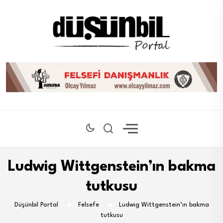
Ludwig Wittgenstein’ın bakma
tutkusu
Düşünbil Portal
Felsefe
Ludwig Wittgenstein’ın bakma
tutkusu