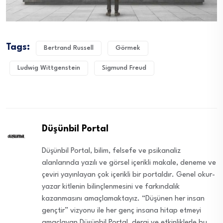
Tags:
Bertrand Russell
Görmek
Ludwig Wittgenstein
Sigmund Freud
Düşünbil Portal
Düşünbil Portal, bilim, felsefe ve psikanaliz
alanlarında yazılı ve görsel içerikli makale, deneme ve
çeviri yayınlayan çok içerikli bir portaldır. Genel okur-
yazar kitlenin bilinçlenmesini ve farkındalık
kazanmasını amaçlamaktayız. “Düşünen her insan
gençtir” vizyonu ile her genç insana hitap etmeyi
amaçlayan Düşünbil Portal, dergi ve etkinliklerle bu