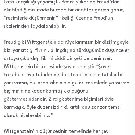
kafa karışıklığı yaşamıştı. Bence yukarıda Freud’dan
alıntıladığımız ifade burada bir anahtar görevi görür,
“resimlerle düşünmenin” ilkelliği üzerine Freud’un
sözlerinden faydalanılabilir.
Freud gibi Wittgenstein da rüyalarımızın bir dizi imgeyle
bizi yansıttığı fikrini, bilinçdışına sürdüğümüz düşünceleri
ortaya çıkardığı fikrini ciddi bir şekilde benimser.
Wittgenstein bir keresinde şöyle demişti: “Şayet
Freud’un rüya tabirlerine dair teorisinin elle tutulur bir
yanı varsa, bu insan zihninin olguları resimlerle yansıtma
biçiminin ne kadar karmaşık olduğunu
göstermesindendir. Zira gösterilme biçimleri öyle
karmaşık, öyle düzensizdir ki, artık onu zar zor temsil
olarak niteleyebiliriz.”
Wittgenstein’ın düşüncesinin temelinde her şeyi