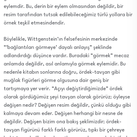
eylemdir. Bu, derin bir eylem olmasından değildir, bir
resim tarafından tutsak edilebileceğimiz türlü yollara bir
örnek teşkil etmesindendir.
Böylelikle, Wittgenstein’ın felsefesinin merkezinde
“‘bağlantıları görmeye’ dayalı anlayış” şeklinde
adlandırdığı düşünce vardır. Buradaki “görmek” mecaz
anlamda değildir, asıl anlamıyla görmek eylemidir. Bu
nedenle kitabın sonlarına doğru, ördek-tavşan gibi
muğlak figürleri görme olgusuna dair geniş bir
tartışmaya yer verir. “Açıyı değiştirdiğimizde” ördek
olarak gördüğümüz şeyi tavşan olarak görürüz; öyleyse
değişen nedir? Değişen resim değildir, çünkü olduğu gibi
kalmaya devam eder. Değişen herhangi bir nesne de
değildir. Değişen bizim ona bakış şeklimizdir; ördek-
tavşan figürünü farklı farklı görürüz, tıpkı bir çehreye