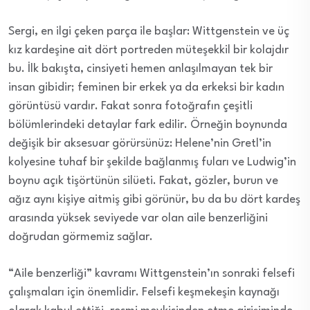
Sergi, en ilgi çeken parça ile başlar: Wittgenstein ve üç
kız kardeşine ait dört portreden müteşekkil bir kolajdır
bu. İlk bakışta, cinsiyeti hemen anlaşılmayan tek bir
insan gibidir; feminen bir erkek ya da erkeksi bir kadın
görüntüsü vardır. Fakat sonra fotoğrafın çeşitli
bölümlerindeki detaylar fark edilir. Örneğin boynunda
değişik bir aksesuar görürsünüz: Helene’nin Gretl’in
kolyesine tuhaf bir şekilde bağlanmış fuları ve Ludwig’in
boynu açık tişörtünün silüeti. Fakat, gözler, burun ve
ağız aynı kişiye aitmiş gibi görünür, bu da bu dört kardeş
arasında yüksek seviyede var olan aile benzerliğini
doğrudan görmemiz sağlar.
“Aile benzerliği” kavramı Wittgenstein’ın sonraki felsefi
çalışmaları için önemlidir. Felsefi keşmekeşin kaynağı