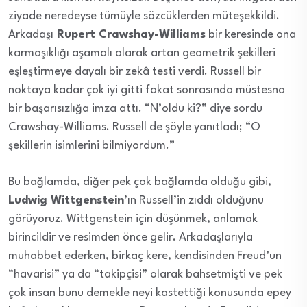
ziyade neredeyse tümüyle sözcüklerden müteşekkildi.
Arkadaşı
Rupert Crawshay-Williams
bir keresinde ona
karmaşıklığı aşamalı olarak artan geometrik şekilleri
eşleştirmeye dayalı bir zekâ testi verdi. Russell bir
noktaya kadar çok iyi gitti fakat sonrasında müstesna
bir başarısızlığa imza attı. “N’oldu ki?” diye sordu
Crawshay-Williams. Russell de şöyle yanıtladı; “
O
şekillerin isimlerini bilmiyordum.”
Bu bağlamda, diğer pek çok bağlamda olduğu gibi,
Ludwig Wittgenstein
’ın Russell’in zıddı olduğunu
görüyoruz. Wittgenstein için düşünmek, anlamak
birincildir ve resimden önce gelir. Arkadaşlarıyla
muhabbet ederken, birkaç kere, kendisinden Freud’un
“havarisi” ya da “takipçisi” olarak bahsetmişti ve pek
çok insan bunu demekle neyi kastettiği konusunda epey