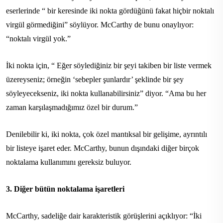
eserlerinde “ bir keresinde iki nokta gördüğünü fakat hiçbir noktalı
virgül görmediğini” söylüyor. McCarthy de bunu onaylıyor:
“noktalı virgül yok.”
İki nokta için, “ Eğer söylediğiniz bir şeyi takiben bir liste vermek
üzereyseniz; örneğin ‘sebepler şunlardır’ şeklinde bir şey
söyleyecekseniz, iki nokta kullanabilirsiniz” diyor. “Ama bu her
zaman karşılaşmadığımız özel bir durum.”
Denilebilir ki, iki nokta, çok özel mantıksal bir gelişime, ayrıntılı
bir listeye işaret eder. McCarthy, bunun dışındaki diğer birçok
noktalama kullanımını gereksiz buluyor.
3. Diğer bütün noktalama işaretleri
McCarthy, sadeliğe dair karakteristik görüşlerini açıklıyor: “İki