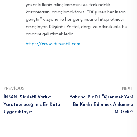
yazar kitlenin bilinçlenmesini ve farkındalık
kazanmasını amaçlamaktayız. “Düşünen her insan
gençtir” vizyonu ile her genç insana hitap etmeyi
amaçlayan Düşünbil Portal, dergi ve etkinliklerle bu
amacını geliştirmektedir.
https://www.dusunbil.com
PREVIOUS
NEXT
İNSAN, Şiddetli Varlık:
Yabancı Bir Dil Öğrenmek Yeni
Yaratabileceğimiz En Kötü
Bir Kimlik Edinmek Anlamına
Uygarlıktayız
Mı Gelir?