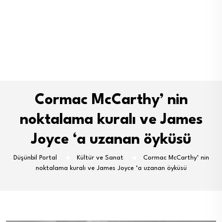
Cormac McCarthy’ nin
noktalama kuralı ve James
Joyce ‘a uzanan öyküsü
Düşünbil Portal
Kültür ve Sanat
Cormac McCarthy’ nin
noktalama kuralı ve James Joyce ‘a uzanan öyküsü