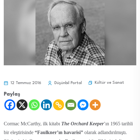
Kültür ve Sanat
12 Temmuz 2016
Düşünbil Portal
Paylaş
Cormac McCarthy, ilk kitabı
The Orchard Keeper
’ın 1965 tarihli
bir eleştirisinde
“Faulkner’ın havarisi”
olarak adlandırılmıştı.