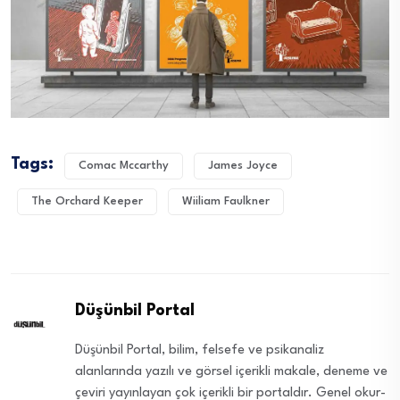
Tags:
Comac Mccarthy
James Joyce
The Orchard Keeper
Wiiliam Faulkner
Düşünbil Portal
Düşünbil Portal, bilim, felsefe ve psikanaliz
alanlarında yazılı ve görsel içerikli makale, deneme ve
çeviri yayınlayan çok içerikli bir portaldır. Genel okur-