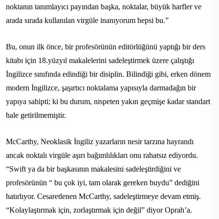
noktanın tanımlayıcı payından başka, noktalar, büyük harfler ve
arada sırada kullanılan virgüle inanıyorum hepsi bu.”
Bu, onun ilk önce, bir profesörünün editörlüğünü yaptığı bir ders
kitabı için 18.yüzyıl makalelerini sadeleştirmek üzere çalıştığı
İngilizce sınıfında edindiği bir disiplin. Bilindiği gibi, erken dönem
modern İngilizce, şaşırtıcı noktalama yapısıyla darmadağın bir
yapıya sahipti; ki bu durum, nispeten yakın geçmişe kadar standart
hale getirilmemiştir.
McCarthy, Neoklasik İngiliz yazarların nesir tarzına hayrandı
ancak noktalı virgüle aşırı bağımlılıkları onu rahatsız ediyordu.
“Swift ya da bir başkasının makalesini sadeleştirdiğini ve
profesörünün “ bu çok iyi, tam olarak gereken buydu” dediğini
hatırlıyor. Cesaretlenen McCarthy, sadeleştirmeye devam etmiş.
“Kolaylaştırmak için, zorlaştırmak için değil” diyor Oprah’a.