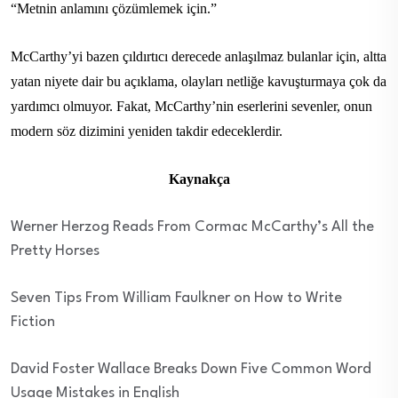
“Metnin anlamını çözümlemek için.”
McCarthy’yi bazen çıldırtıcı derecede anlaşılmaz bulanlar için, altta
yatan niyete dair bu açıklama, olayları netliğe kavuşturmaya çok da
yardımcı olmuyor. Fakat, McCarthy’nin eserlerini sevenler, onun
modern söz dizimini yeniden takdir edeceklerdir.
Kaynakça
Werner Herzog Reads From Cormac McCarthy’s All the
Pretty Horses
Seven Tips From William Faulkner on How to Write
Fiction
David Foster Wallace Breaks Down Five Common Word
Usage Mistakes in English