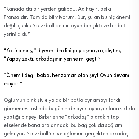
“Kanada’da bir
yerden
galiba… Aa hayır, belki
Fransa’dır. Tam da bilmiyorum. Dur, şu an bu hiç önemli
değil; çünkü Scuzzball demin oyundan çıktı ve bir bot
yerini aldı.”
“Kötü olmuş,” diyerek derdini paylaşmaya çalıştım,
“Yapay zekâ, arkadaşının yerine mi geçti?
“Önemli değil baba, her zaman olan şey! Oyun devam
ediyor.”
Oğlumun bir kişiyle ya da bir botla
oynamayı farklı
görmemesi
aslında bugünlerde oyun oynayanların sıklıkla
yaptığı bir şey. Birbirlerine “arkadaş” olarak hitap
etseler de bana aralarındaki bu bağ çok da sağlam
gelmiyor. Scuzzball’un ve oğlumun gerçekten arkadaş