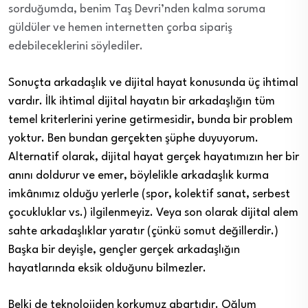
sorduğumda, benim Taş Devri’nden kalma soruma
güldüler ve hemen
internetten
çorba sipariş
edebileceklerini söylediler.
Sonuçta arkadaşlık ve dijital hayat konusunda üç ihtimal
vardır. İlk ihtimal dijital hayatın bir arkadaşlığın tüm
temel kriterlerini yerine getirmesidir, bunda bir problem
yoktur. Ben bundan gerçekten şüphe duyuyorum.
Alternatif olarak, dijital hayat gerçek hayatımızın her bir
anını doldurur ve emer, böylelikle arkadaşlık kurma
imkânımız olduğu yerlerle (spor, kolektif sanat, serbest
çocukluklar vs.) ilgilenmeyiz. Veya son olarak dijital alem
sahte arkadaşlıklar yaratır (çünkü somut değillerdir.)
Başka bir deyişle, gençler gerçek arkadaşlığın
hayatlarında eksik olduğunu bilmezler.
Belki de teknolojiden korkumuz abartıdır. Oğlum