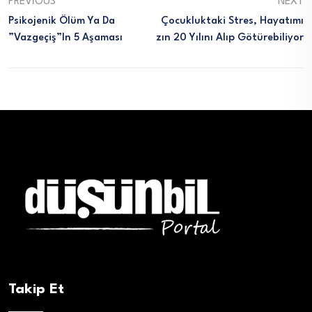
PREVIOUS
NEXT
Psikojenik Ölüm Ya Da
Çocukluktaki Stres, Hayatımı
”Vazgeçiş”in 5 Aşaması
Zın 20 Yılını Alıp Götürebiliyor
Takip Et