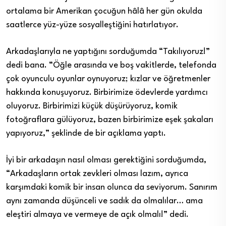
ortalama bir Amerikan çocuğun hâlâ her gün okulda
saatlerce yüz-yüze sosyalleştiğini hatırlatıyor.
Arkadaşlarıyla ne yaptığını sorduğumda “Takılıyoruz!”
dedi bana. “Öğle arasında ve boş vakitlerde, telefonda
çok oyunculu oyunlar oynuyoruz; kızlar ve öğretmenler
hakkında konuşuyoruz. Birbirimize ödevlerde yardımcı
oluyoruz. Birbirimizi küçük düşürüyoruz, komik
fotoğraflara gülüyoruz, bazen birbirimize eşek şakaları
yapıyoruz,” şeklinde de bir açıklama yaptı.
İyi bir arkadaşın nasıl olması gerektiğini sorduğumda,
“Arkadaşların ortak zevkleri olması lazım, ayrıca
karşımdaki komik bir insan olunca da seviyorum. Sanırım
aynı zamanda düşünceli ve sadık da olmalılar… ama
eleştiri almaya ve vermeye de açık olmalı!” dedi.