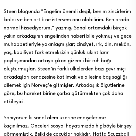
Steen bloğunda “Engelim önemli değil, benim zincirlerim
kırıldı ve ben artık ne istersem onu olabilirim. Ben orada
normal hissediyorum,” yazmış. Sanal ortamdaki birçok
yakın arkadaşının engelinden haberi bile yokmuş ve gece
muhabbetleriyle yakınlaşmışlar; cinsiyet, ırk, din, mekân,
yaş, kabiliyet fark etmeksizin günlük sıkıntıların
paylaşımından ortaya çıkan gizemli bir ruh bağı
oluşturmuşlar. Steen’in farklı ülkelerden bazı çevrimiçi
arkadaşları cenazesine katılmak ve ailesine baş sağlığı
dilemek için Norveç’e gitmişler. Arkadaşlık ölçütlerine
göre, bu hareket birine çorba götürmekten çok daha
etkileyici.
Sanıyorum ki sanal alem üzerine endişelerimiz
kaçınılmaz. Önceleri sosyal hayatımızda hiç böyle bir şey
görmemiştik. Belki de çocuklar haklıdır. Hatta Scuzzball