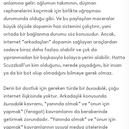
anlamına gelir; oğlumun takımının, düşman
cephanelerini kaçırmak için birlikte uğraşması
durumunda olduğu gibi. Ve bu paylaşılan maceralar
büyük ölçüde dopamin haz sistemini çalıştırır, yani
ortada bir bağlanma durumu söz konusudur. Ancak,
internet “arkadaşları” dopamin sağlayan araçlardan
sadece biraz
daha fazlası olabilir ve çok da
yıpranmadan bir başkasıyla kolayca yerini alabilir. Hatta
Scuzzball’un kim olduğunu, nerede yaşadığını, bir insan
ya da bir bot olup olmadığını bilmeye gerek olmaz.
Derin bir dostluk için gereken türde bir
buradalık
, çoğu
internet ilişkisinde yoktur. Arkadaşlık konusunda
buradalık
kavramı, “yanında olmak” ve “onun için
yapmak” (feragat) kavramlarını da beraberinde
getirmek zorundadır. “Yanında olmak” ve “onun için
yapmak” kavramlarının sosyal medya sitelerinde