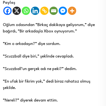
Paylaş
Oğlum odasından “Birkaç dakikaya geliyorum,” diye
bağırdı, “Bir arkadaşla Xbox oynuyorum.”
“Kim o arkadaşın?” diye sordum.
“Scuzzball diye biri,” şeklinde cevapladı.
“Scuzzball’un gerçek adı ne peki?” dedim.
“En ufak bir fikrim yok,” dedi biraz rahatsız olmuş
şekilde.
“Nereli?” diyerek devam ettim.