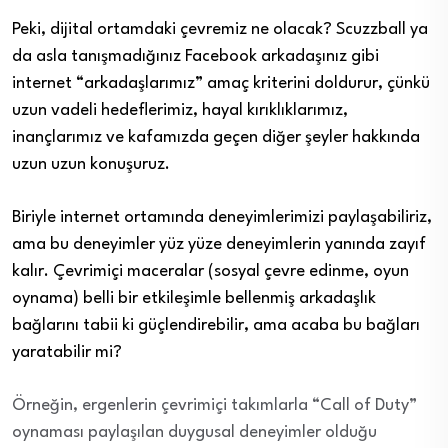
Peki, dijital ortamdaki çevremiz ne olacak? Scuzzball ya
da asla tanışmadığınız Facebook arkadaşınız gibi
internet “arkadaşlarımız” amaç kriterini doldurur, çünkü
uzun vadeli hedeflerimiz, hayal kırıklıklarımız,
inançlarımız ve kafamızda geçen diğer şeyler hakkında
uzun uzun konuşuruz.
Biriyle internet ortamında deneyimlerimizi paylaşabiliriz,
ama bu deneyimler yüz yüze deneyimlerin yanında zayıf
kalır. Çevrimiçi maceralar (sosyal çevre edinme, oyun
oynama) belli bir etkileşimle bellenmiş arkadaşlık
bağlarını tabii ki güçlendirebilir, ama acaba bu bağları
yaratabilir mi?
Örneğin, ergenlerin çevrimiçi takımlarla “Call of Duty”
oynaması paylaşılan duygusal deneyimler olduğu