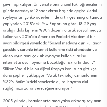
çevrimiçi kalıyor. Üniversite birinci sınıftaki öğrencilerim
günde neredeyse 12 saat ekran başında geçirdiklerini
söylüyorlar;
çünkü ödevlerini de artık çevrimiçi ortamda
yapıyorlar
. 2018’deki Pew Raporuna göre, 18-29 yaş
aralığındaki kişilerin %90’ı düzenli olarak sosyal medya
kullanıyor. 2016’da Amerikan Pediatri Akademisi bir
uyarı bildirgesi yayınladı: “Sosyal medyayı aşırı kullanan
çocuklar, sorunlu internet kullanımı riski altındadır ve
video oyunlarını çok sık oynayan kullanıcılar ise
internette oyun oynama bozukluğu riski altındadır.”
Silikon Vadisi bile bu dijital ütopya konusuna gittikçe
daha şüpheli yaklaşıyor: “Artık teknoloji uzmanlarının
%32’si önümüzdeki senelerde dijital hayatın akıl
sağlığımıza zarar vereceğine inanıyor.”
2005 yılında, insanlar ortalama yakın arkadaş sayısının