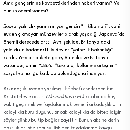
Ama gençlerin ne kaybettiklerinden haberi var mı? Ve
bunun önemi var mı?
Sosyal yalnızlık yarım milyon gencin “Hikikomori”, yani
evden çıkmayan münzeviler olarak yaşadığı Japonya’da
önemli derecede arttı. Aynı şekilde, Britanya’daki
yalnızlık o kadar arttı ki devlet “yalnızlık bakanlığı”
kurdu. Yeni bir ankete göre, Amerika ve Britanya
vatandaşlarının %86’sı “teknoloji kullanımı artışının”
sosyal yalnızlığa katkıda bulunduğuna inanıyor.
Arkadaşlık üzerine yazılmış ilk felsefi eserlerden biri
Aristoteles’e aittir;
Nikomakhos’a Etik
kitabında hoş
vakit geçirmek ve faydalanmak temelli arkadaşlıkların
kolaylıkla kurulduğunu, ancak kolaylıkla da bitebildiğini
söyler çünkü bu tip bağlar zayıftır. Bunun aksine derin
dostluklar, söz konusu ilişkiden faydalanma kaygısı