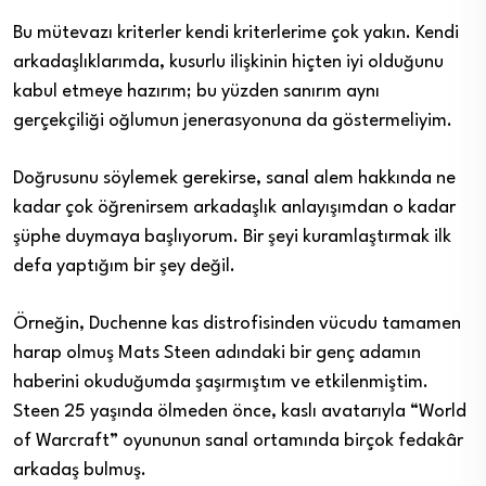
Bu mütevazı kriterler kendi kriterlerime çok yakın. Kendi
arkadaşlıklarımda, kusurlu ilişkinin hiçten iyi olduğunu
kabul etmeye hazırım; bu yüzden sanırım aynı
gerçekçiliği oğlumun jenerasyonuna da göstermeliyim.
Doğrusunu söylemek gerekirse, sanal alem hakkında ne
kadar çok öğrenirsem arkadaşlık anlayışımdan o kadar
şüphe duymaya başlıyorum. Bir şeyi kuramlaştırmak ilk
defa yaptığım bir şey değil.
Örneğin, Duchenne kas distrofisinden vücudu tamamen
harap olmuş Mats Steen adındaki bir genç adamın
haberini okuduğumda şaşırmıştım ve etkilenmiştim.
Steen 25 yaşında ölmeden önce, kaslı avatarıyla “World
of Warcraft” oyununun sanal ortamında birçok fedakâr
arkadaş bulmuş.