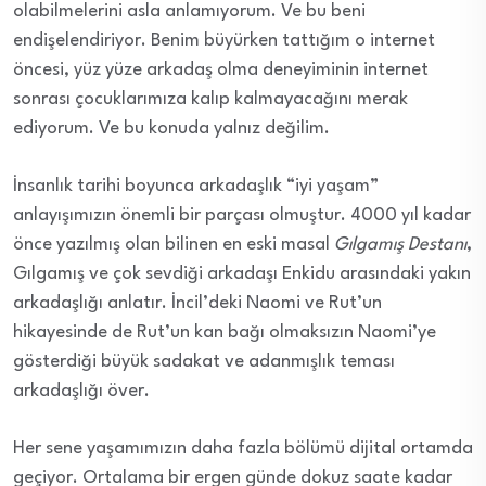
olabilmelerini asla anlamıyorum. Ve bu beni
endişelendiriyor. Benim büyürken tattığım o internet
öncesi, yüz yüze arkadaş olma deneyiminin internet
sonrası çocuklarımıza kalıp kalmayacağını merak
ediyorum. Ve bu konuda yalnız değilim.
İnsanlık tarihi boyunca arkadaşlık “iyi yaşam”
anlayışımızın önemli bir parçası olmuştur. 4000 yıl kadar
önce yazılmış olan bilinen en eski masal
Gılgamış Destanı
,
Gılgamış ve çok sevdiği arkadaşı Enkidu arasındaki yakın
arkadaşlığı anlatır. İncil’deki Naomi ve Rut’un
hikayesinde de Rut’un kan bağı olmaksızın Naomi’ye
gösterdiği büyük sadakat ve adanmışlık teması
arkadaşlığı över.
Her sene yaşamımızın daha fazla bölümü dijital ortamda
geçiyor. Ortalama bir ergen günde dokuz saate kadar