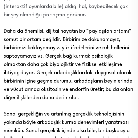
(interaktif oyunlarda bile) aldığı hal, kaybedilecek çok
bir şey olmadığı için saçma görünür.
Daha da önemlisi, dijital hayatın bu “paylaşılan ortamı”
somut bir ortam değildir. Birbirimize dokunamayız,
birbirimizi koklayamayız, yüz ifadelerini ve ruh hallerini
saptayamayız vs. Gerçek bağ kurmak psikolojik
olmaktan daha çok biyolojiktir ve fiziksel etkileşime
ihtiyaç duyar. Gerçek arkadaşlıklardaki duygusal olarak
birbirinin içine geçme durumu, arkadaşların beyinlerinde
ve vücutlarında oksitosin ve endorfin üretir; bu da onları
diğer ilişkilerden daha derin kılar.
Sanal gerçekliğin ve artırılmış gerçeklik teknolojisinin
yakında böyle arkadaşlık kurma deneyimleri yaratması
mümkün. Sanal gerçeklik içinde olsa bile, bir başkasıyla