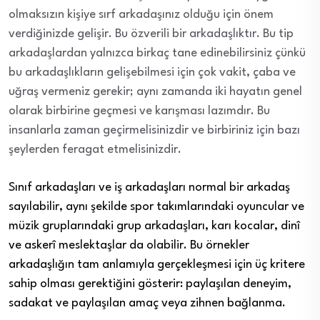
olmaksızın kişiye sırf arkadaşınız olduğu için önem
verdiğinizde gelişir. Bu özverili bir arkadaşlıktır. Bu tip
arkadaşlardan yalnızca birkaç tane edinebilirsiniz çünkü
bu arkadaşlıkların gelişebilmesi için çok vakit, çaba ve
uğraş vermeniz gerekir; aynı zamanda iki hayatın genel
olarak birbirine geçmesi ve karışması lazımdır. Bu
insanlarla zaman geçirmelisinizdir ve birbiriniz için bazı
şeylerden feragat etmelisinizdir.
Sınıf arkadaşları ve iş arkadaşları normal bir arkadaş
sayılabilir, aynı şekilde spor takımlarındaki oyuncular ve
müzik gruplarındaki grup arkadaşları, karı kocalar, dinî
ve askerî meslektaşlar da olabilir. Bu örnekler
arkadaşlığın tam anlamıyla gerçekleşmesi için üç kritere
sahip olması gerektiğini gösterir: paylaşılan deneyim,
sadakat ve paylaşılan amaç veya zihnen bağlanma.