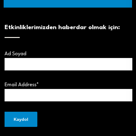
Etkinliklerimizden haberdar olmak için:
Ad Soyad
Email Address*