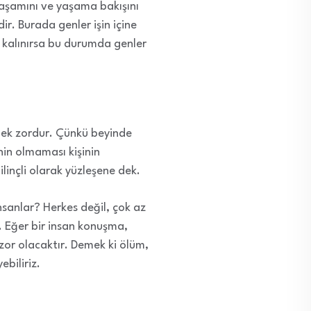
yaşamını ve yaşama bakışını
ir. Burada genler işin içine
ya kalınırsa bu durumda genler
emek zordur. Çünkü beyinde
inin olmaması kişinin
inçli olarak yüzleşene dek.
nsanlar? Herkes değil, çok az
. Eğer bir insan konuşma,
zor olacaktır. Demek ki ölüm,
ebiliriz.