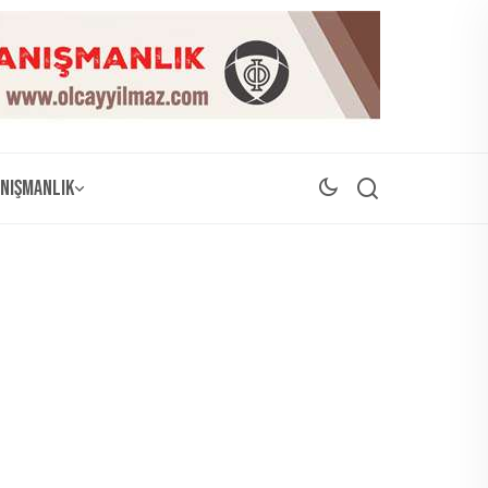
nışmanlık