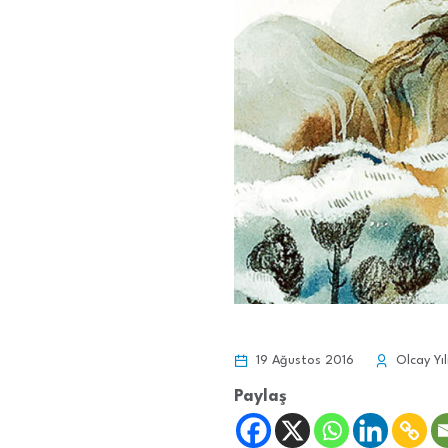
19 Ağustos 2016
Olcay Yı
Paylaş