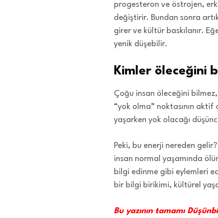
progesteron ve östrojen, erk
değiştirir. Bundan sonra artı
girer ve kültür baskılanır. E
yenik düşebilir.
Kimler öleceğini bi
Çoğu insan öleceğini bilmez,
“yok olma” noktasının aktif ol
yaşarken yok olacağı düşünce
Peki, bu enerji nereden gelir
insan normal yaşamında ölüml
bilgi edinme gibi eylemleri 
bir bilgi birikimi, kültürel y
Bu yazının tamamı Düşünbil