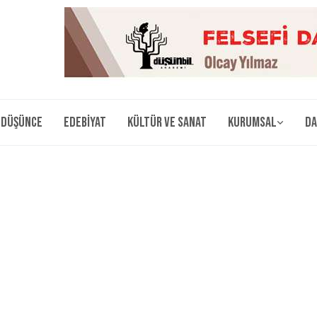
Düşünce
Edebiyat
Kültür ve Sanat
Kurumsal
Da