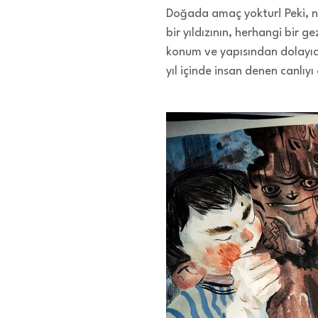
Doğada amaç yoktur! Peki, ne
bir yıldızının, herhangi bir
konum ve yapısından dolayıdı
yıl içinde insan denen canlıyı