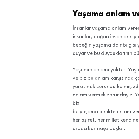
Yaşama anlam v
İnsanlar yaşama anlam vere
insanlar, doğan insanların 
bebeğin yaşama dair bilgisi
duyar ve bu duyduklarının b
Yaşamın anlamı yoktur. Yaşa
ve biz bu anlam karşısında ç
yaratmak zorunda kalmışızdı
anlam vermek zorundayız. Y
biz
bu yaşama birlikte anlam vers
her aşiret, her millet kendi
orada karmaşa başlar.