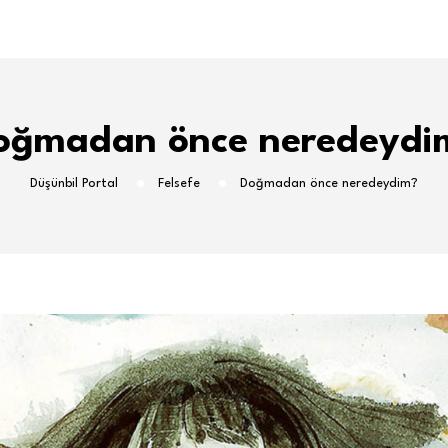
oğmadan önce neredeydi
Düşünbil Portal
Felsefe
Doğmadan önce neredeydim?