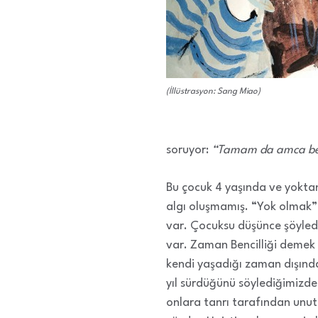
(İllüstrasyon: Sang Miao)
soruyor:
“Tamam da amca be
Bu çocuk 4 yaşında ve yokta
algı oluşmamış. “Yok olmak” 
var. Çocuksu düşünce şöyled
var. Zaman Bencilliği demek
kendi yaşadığı zaman dışınd
yıl sürdüğünü söylediğimizde 
onlara tanrı tarafından unut