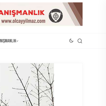
nışmanlık