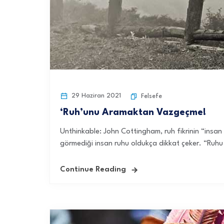
29 Haziran 2021
Felsefe
‘Ruh’unu Aramaktan Vazgeçme!
Unthinkable: John Cottingham, ruh fikrinin “ins
görmediği insan ruhu oldukça dikkat çeker. “Ruhu
Continue Reading