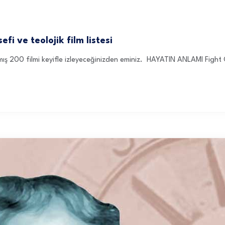
i ve teolojik film listesi
anmış 200 filmi keyifle izleyeceğinizden eminiz. HAYATIN ANLAMI Fig