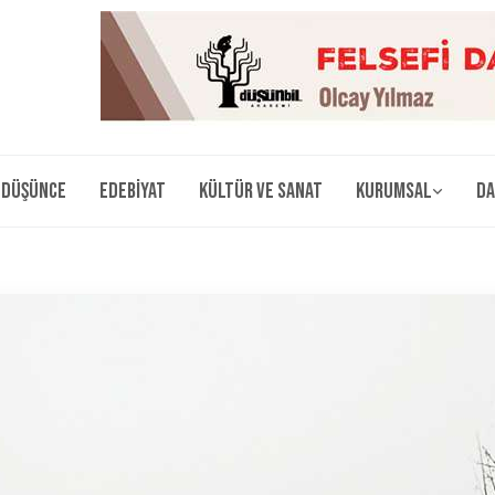
Düşünce
Edebiyat
Kültür ve Sanat
Kurumsal
Da