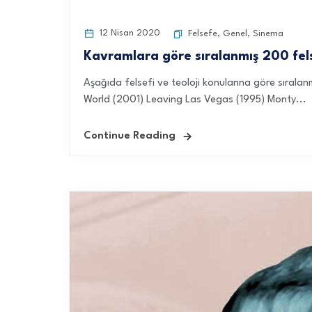
12 Nisan 2020
Felsefe
,
Genel
,
Sinema
Kavramlara göre sıralanmış 200 felsef
Aşağıda felsefi ve teoloji konularına göre sıral
World (2001) Leaving Las Vegas (1995) Monty...
Continue Reading