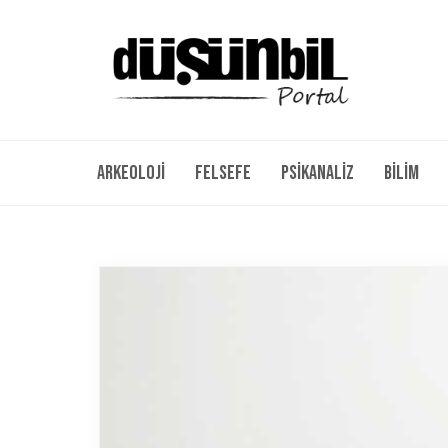
Arkeoloji
Felsefe
Psikanaliz
Bilim