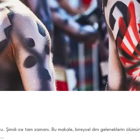
. Şimdi ise tam zamanı. Bu makale, bireysel dini geleneklerin ölümün k
...