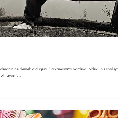
an olmanın ne demek olduğunu” anlamamıza yardımcı olduğunu söylüyo
 olmayan”...