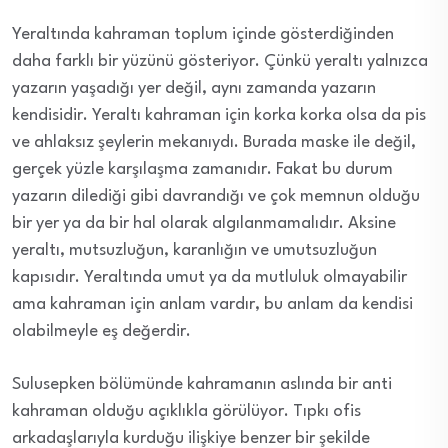
Yeraltında kahraman toplum içinde gösterdiğinden
daha farklı bir yüzünü gösteriyor. Çünkü yeraltı yalnızca
yazarın yaşadığı yer değil, aynı zamanda yazarın
kendisidir. Yeraltı kahraman için korka korka olsa da pis
ve ahlaksız şeylerin mekanıydı. Burada maske ile değil,
gerçek yüzle karşılaşma zamanıdır. Fakat bu durum
yazarın dilediği gibi davrandığı ve çok memnun olduğu
bir yer ya da bir hal olarak algılanmamalıdır. Aksine
yeraltı, mutsuzluğun, karanlığın ve umutsuzluğun
kapısıdır. Yeraltında umut ya da mutluluk olmayabilir
ama kahraman için anlam vardır, bu anlam da kendisi
olabilmeyle eş değerdir.
Sulusepken bölümünde kahramanın aslında bir anti
kahraman olduğu açıklıkla görülüyor. Tıpkı ofis
arkadaşlarıyla kurduğu ilişkiye benzer bir şekilde