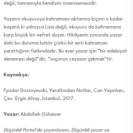
değil, tamamıyla kendisini önemsemesidir.
Yazarın okuyucuya kahramanı aktarma biçimi o kadar
başarılı ki yalnızca Liza değil, okuyucu da kahramana
karşı büyük bir nefret duyar. Hikâyenin sonunda yazar
dahi bu duruma katılır çünkü bir anti kahraman
yarattığının farkındadır. Bu eser yazar için “bir edebiyat
denemesi değil”dir, “suçunun cezasını çekmek”tir.
Kaynakça:
Fyodor Dostoyevski, Yeraltından Notlar, Can Yayınları,
Çev. Ergin Altay, İstanbul, 2017.
Yazar:
Abdullah Gülsever
Düşünbil Portal’da yayımlanan, Düşünbil yazar ve