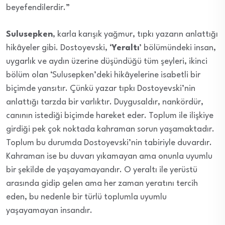
beyefendilerdir.”
Sulusepken
, karla karışık yağmur, tıpkı yazarın anlattığı
hikâyeler gibi. Dostoyevski, ‘
Yeraltı
’ bölümündeki insan,
uygarlık ve aydın üzerine düşündüğü tüm şeyleri, ikinci
bölüm olan ‘Sulusepken’deki hikâyelerine isabetli bir
biçimde yansıtır. Çünkü yazar tıpkı Dostoyevski’nin
anlattığı tarzda bir varlıktır. Duygusaldır, nankördür,
canının istediği biçimde hareket eder. Toplum ile ilişkiye
girdiği pek çok noktada kahraman sorun yaşamaktadır.
Toplum bu durumda Dostoyevski’nin tabiriyle duvardır.
Kahraman ise bu duvarı yıkamayan ama onunla uyumlu
bir şekilde de yaşayamayandır. O yeraltı ile yerüstü
arasında gidip gelen ama her zaman yeratını tercih
eden, bu nedenle bir türlü toplumla uyumlu
yaşayamayan insandır.