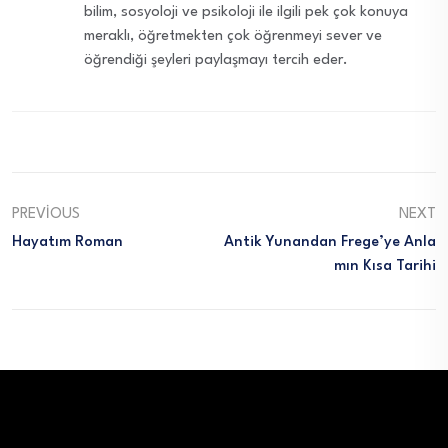
bilim, sosyoloji ve psikoloji ile ilgili pek çok konuya
meraklı, öğretmekten çok öğrenmeyi sever ve
öğrendiği şeyleri paylaşmayı tercih eder.
PREVIOUS
NEXT
Hayatım Roman
Antik Yunandan Frege’ye Anla
Mın Kısa Tarihi