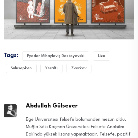
Tags:
Fyodor Mihayloviç Dostoyevski
Liza
Sulusepken
Yeraltı
Zverkov
Abdullah Gülsever
Ege Üniversitesi felsefe bölümünden mezun oldu.
Muğla Sıtkı Koçman Üniversitesi Felsefe Anabilim
Dalı’nda yüksek lisans yapmaktadır. Felsefe, pozitif