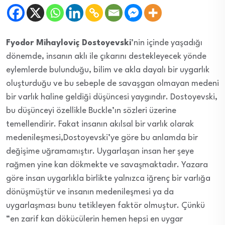
Fyodor Mihayloviç Dostoyevski
’nin içinde yaşadığı
dönemde, insanın aklı ile çıkarını destekleyecek yönde
eylemlerde bulunduğu, bilim ve akla dayalı bir uygarlık
oluşturduğu ve bu sebeple de savaşgan olmayan medeni
bir varlık haline geldiği düşüncesi yaygındır. Dostoyevski,
bu düşünceyi özellikle Buckle’ın sözleri üzerine
temellendirir. Fakat insanın akılsal bir varlık olarak
medenileşmesi,Dostoyevski’ye göre bu anlamda bir
değişime uğramamıştır. Uygarlaşan insan her şeye
rağmen yine kan dökmekte ve savaşmaktadır. Yazara
göre insan uygarlıkla birlikte yalnızca iğrenç bir varlığa
dönüşmüştür ve insanın medenileşmesi ya da
uygarlaşması bunu tetikleyen faktör olmuştur. Çünkü
“en zarif kan dökücülerin hemen hepsi en uygar