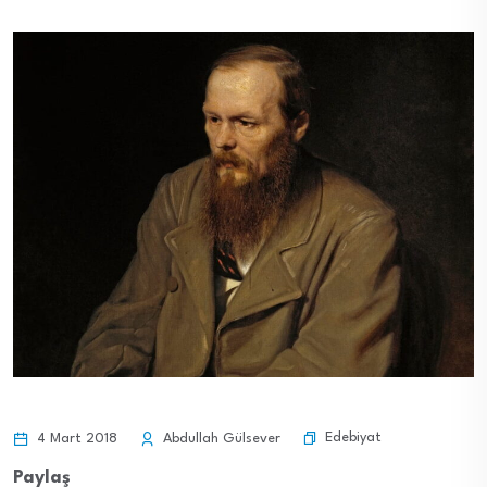
Edebiyat
4 Mart 2018
Abdullah Gülsever
Paylaş