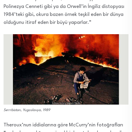
Polinezya Cenneti gibi ya da Orwell’in İngiliz distopyası
1984’teki gibi, okura bazen örnek teşkil eden bir dünya
olduğunu itiraf eden bir büyü yaparlar.”
Sıırrrbistan, Yugoslavya, 1989
Theroux’nun iddialarına göre McCurry’nin fotoğrafları