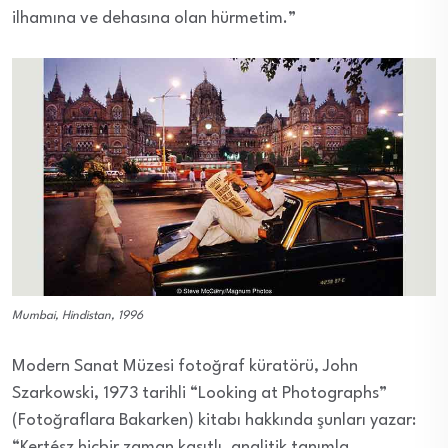
ilhamına ve dehasına olan hürmetim.”
Mumbai, Hindistan, 1996
Modern Sanat Müzesi fotoğraf küratörü, John
Szarkowski, 1973 tarihli “Looking at Photographs”
(Fotoğraflara Bakarken) kitabı hakkında şunları yazar:
“Kertész hiçbir zaman kasıtlı, analitik tanımla