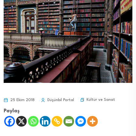
Kültür ve Sanat
25 Ekim 2018
Düşünbil Portal
Paylaş