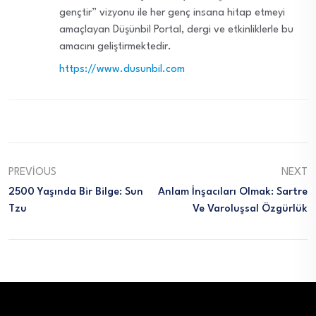
gençtir” vizyonu ile her genç insana hitap etmeyi
amaçlayan Düşünbil Portal, dergi ve etkinliklerle bu
amacını geliştirmektedir.
https://www.dusunbil.com
PREVIOUS
NEXT
2500 Yaşında Bir Bilge: Sun
Anlam İnşacıları Olmak: Sartre
Tzu
Ve Varoluşsal Özgürlük