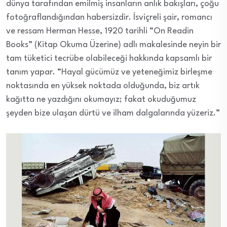
dünya tarafından emilmiş insanların anlık bakışları, çoğu
fotoğraflandığından habersizdir. İsviçreli şair, romancı
ve ressam Herman Hesse, 1920 tarihli “On Readin
Books” (Kitap Okuma Üzerine) adlı makalesinde neyin bir
tam tüketici tecrübe olabileceği hakkında kapsamlı bir
tanım yapar. “Hayal gücümüz ve yeteneğimiz birleşme
noktasında en yüksek noktada olduğunda, biz artık
kağıtta ne yazdığını okumayız; fakat okuduğumuz
şeyden bize ulaşan dürtü ve ilham dalgalarında yüzeriz.”