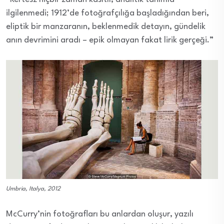
ilgilenmedi; 1912’de fotoğrafçılığa başladığından beri,
eliptik bir manzaranın, beklenmedik detayın, gündelik
anın devrimini aradı – epik olmayan fakat lirik gerçeği.”
Umbria, Italya, 2012
McCurry’nin fotoğrafları bu anlardan oluşur, yazılı