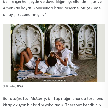
benim için her şeydir ve duyarlılığımı şekillendirmiştir ve
Amerikan hayatı konusunda bana rasyonel bir çekişme
anlayışı kazandırmıştır.”
Sri Lanka, 1995
Bu fotoğrafta, McCurry, bir tapınağın önünde torununa
kitap okuyan bir kadını yakalamış. Thereoux kendisinin