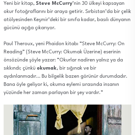
Yeni bir kitap,
Steve McCurry
’nin 30 ülkeyi kapsayan
okur fotoğraflarını bir araya getirir. Sırbistan’da bir çelik
atölyesinden Keşmir’deki bir sınıfa kadar, basılı dünyanın
gücünü açığa çıkarıyor.
Paul Theroux, yeni Phaidon kitabı “Steve McCurry: On
Reading” (Steve McCurry: Okumak Üzerine) eserinin
önsözünde şöyle yazar: “Okurlar nadiren yalnız ya da
sıkkındı; çünkü
okumak
, bir sığınak ve bir
aydınlanmadır… Bu bilgelik bazen görünür durumdadır.
Bana öyle geliyor ki, okuma eylemi sırasında insanın
yüzünde her zaman parlayan bir şey vardır.”