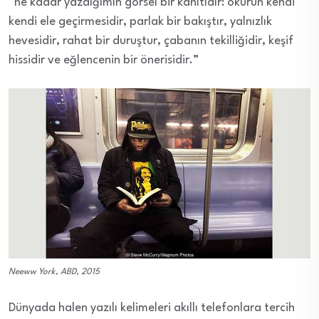
“ne kadar yazdığımın görsel bir kanıtıdır: okurun kendi
kendi ele geçirmesidir, parlak bir bakıştır, yalnızlık
hevesidir, rahat bir duruştur, çabanın tekilliğidir, keşif
hissidir ve eğlencenin bir önerisidir.”
Neeww York, ABD, 2015
Dünyada halen yazılı kelimeleri akıllı telefonlara tercih