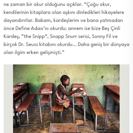
ne zaman bir okur olduğunu açıklar. “Çoğu okur,
kendilerinin kitaplara olan aşkını dinledikleri hikayelere
dayandırırlar. Babam, kardeşlerim ve bana yatmadan
önce Define Adası’nı okurdu; annem ise bize Beş Çinli
Kardeş, “the Snipp”, Snapp Snurr serisi, Sonny Fil ve
birçok Dr. Seuss kitabını okurdu… Daha geniş bir dünyaya
olan ilgim erken gelişmişti.”