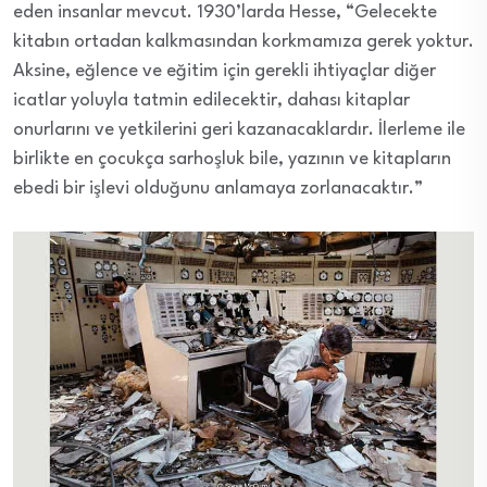
eden insanlar mevcut. 1930’larda Hesse, “Gelecekte
kitabın ortadan kalkmasından korkmamıza gerek yoktur.
Aksine, eğlence ve eğitim için gerekli ihtiyaçlar diğer
icatlar yoluyla tatmin edilecektir, dahası kitaplar
onurlarını ve yetkilerini geri kazanacaklardır. İlerleme ile
birlikte en çocukça sarhoşluk bile, yazının ve kitapların
ebedi bir işlevi olduğunu anlamaya zorlanacaktır.”