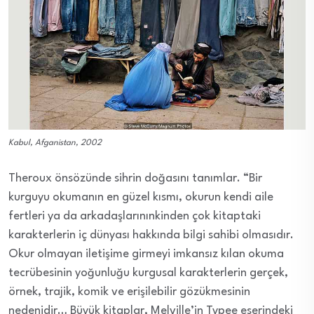
Kabul, Afganistan, 2002
Theroux önsözünde sihrin doğasını tanımlar. “Bir
kurguyu okumanın en güzel kısmı, okurun kendi aile
fertleri ya da arkadaşlarınınkinden çok kitaptaki
karakterlerin iç dünyası hakkında bilgi sahibi olmasıdır.
Okur olmayan iletişime girmeyi imkansız kılan okuma
tecrübesinin yoğunluğu kurgusal karakterlerin gerçek,
örnek, trajik, komik ve erişilebilir gözükmesinin
nedenidir… Büyük kitaplar, Melville’in Typee eserindeki