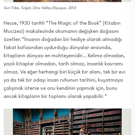
Suri Tribe, Tulget, Omo Valley,Etiyopya, 2013
Hesse, 1930 tarihli “The Magic of the Book” (Kitabın
Mucizesi) makalesinde okumanın değişken doğasını
özetler: “İnsanın doğadan bir hediye olarak almadığı
fakat kafasından uydurduğu dünyalar arasında,
kitapların dünyası en muhteşemidir… Kelime olmadan,
yazılı kitaplar olmadan, tarih olmaz, insanlık kavramı
olmaz. Ve eğer herhangi biri küçük bir alanı, tek bir evi
ya da tek bir odayı insan ruhunun tarihini, kuşatmaya
çalışmak isterse ve onu kendinin yapmak için, bunu
ancak kitapların bir toplamı olarak yapabilir.”