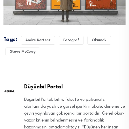
Tags:
André Kertész
Fotoğraf
Okumak
Steve McCurry
Düşünbil Portal
Düşünbil Portal, bilim, felsefe ve psikanaliz
alanlarında yazılı ve görsel içerikli makale, deneme ve
çeviri yayınlayan çok içerikli bir portaldır. Genel okur-
yazar kitlenin bilinçlenmesini ve farkındalık
kazanmasını amaçlamaktayız. “Düşünen her insan