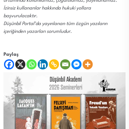
ortamında kullanılamaz, çoğaltılamaz, yayınlanamaz.
İzinsiz kullananlar hakkında hukuki yollara
başvurulacaktır.
Düşünbil Portal’da yayınlanan tüm özgün yazıların
içeriğinden yazarları sorumludur.
Paylaş