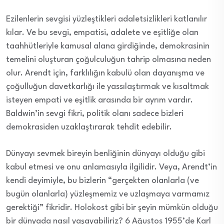
Ezilenlerin sevgisi yüzleştikleri adaletsizlikleri katlanılır
kılar. Ve bu sevgi, empatisi, adalete ve eşitliğe olan
taahhütleriyle kamusal alana girdiğinde, demokrasinin
temelini oluşturan çoğulculuğun tahrip olmasına neden
olur. Arendt için, farklılığın kabulü olan dayanışma ve
çoğulluğun davetkarlığı ile yassılaştırmak ve kısaltmak
isteyen empati ve eşitlik arasında bir ayrım vardır.
Baldwin’in sevgi fikri, politik olanı sadece bizleri
demokrasiden uzaklaştırarak tehdit edebilir.
Dünyayı sevmek bireyin benliğinin dünyayı olduğu gibi
kabul etmesi ve onu anlamasıyla ilgilidir. Veya, Arendt’in
kendi deyimiyle, bu bizlerin “gerçekten olanlarla (ve
bugün olanlarla) yüzleşmemiz ve uzlaşmaya varmamız
gerektiği” fikridir. Holokost gibi bir şeyin mümkün olduğu
bir dünyada nasıl yaşayabiliriz? 6 Ağustos 1955’de Karl