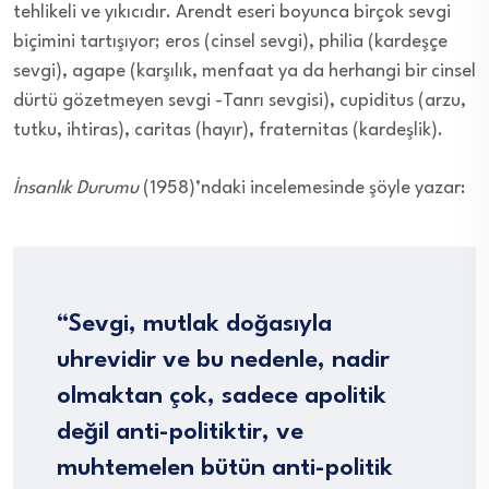
tehlikeli ve yıkıcıdır. Arendt eseri boyunca birçok sevgi
biçimini tartışıyor; eros (cinsel sevgi), philia (kardeşçe
sevgi), agape (karşılık, menfaat ya da herhangi bir cinsel
dürtü gözetmeyen sevgi -Tanrı sevgisi), cupiditus (arzu,
tutku, ihtiras), caritas (hayır), fraternitas (kardeşlik).
İnsanlık Durumu
(1958)’ndaki incelemesinde şöyle yazar:
“Sevgi, mutlak doğasıyla
uhrevidir ve bu nedenle, nadir
olmaktan çok, sadece apolitik
değil anti-politiktir, ve
muhtemelen bütün anti-politik