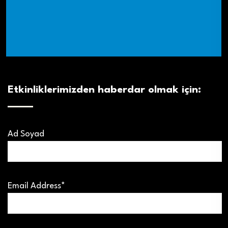
Etkinliklerimizden haberdar olmak için:
Ad Soyad
Email Address*