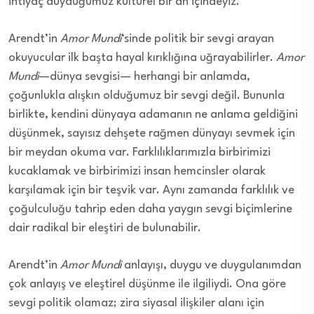
ihtiyaç duyduğumuz kültürel bir an içindeyiz.
Arendt’in
Amor Mundi
‘sinde politik bir sevgi arayan
okuyucular ilk başta hayal kırıklığına uğrayabilirler.
Amor
Mundi
—dünya sevgisi— herhangi bir anlamda,
çoğunlukla alışkın olduğumuz bir sevgi değil. Bununla
birlikte, kendini dünyaya adamanın ne anlama geldiğini
düşünmek, sayısız dehşete rağmen dünyayı sevmek için
bir meydan okuma var. Farklılıklarımızla birbirimizi
kucaklamak ve birbirimizi insan hemcinsler olarak
karşılamak için bir teşvik var. Aynı zamanda farklılık ve
çoğulculuğu tahrip eden daha yaygın sevgi biçimlerine
dair radikal bir eleştiri de bulunabilir.
Arendt’in
Amor Mundi
anlayışı, duygu ve duygulanımdan
çok anlayış ve eleştirel düşünme ile ilgiliydi. Ona göre
sevgi politik olamaz; zira siyasal ilişkiler alanı için