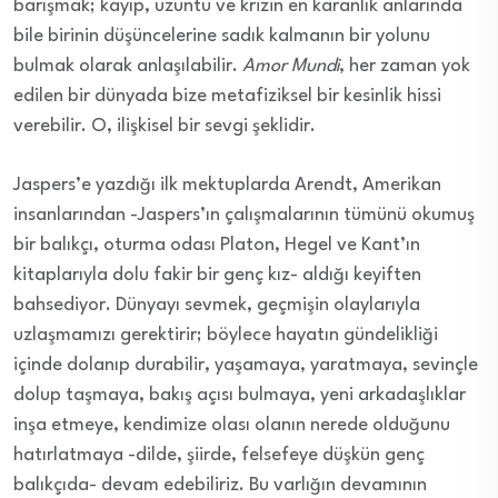
barışmak; kayıp, üzüntü ve krizin en karanlık anlarında
bile birinin düşüncelerine sadık kalmanın bir yolunu
bulmak olarak anlaşılabilir.
Amor Mundi
, her zaman yok
edilen bir dünyada bize metafiziksel bir kesinlik hissi
verebilir. O, ilişkisel bir sevgi şeklidir.
Jaspers’e yazdığı ilk mektuplarda Arendt, Amerikan
insanlarından -Jaspers’ın çalışmalarının tümünü okumuş
bir balıkçı, oturma odası Platon, Hegel ve Kant’ın
kitaplarıyla dolu fakir bir genç kız- aldığı keyiften
bahsediyor. Dünyayı sevmek, geçmişin olaylarıyla
uzlaşmamızı gerektirir; böylece hayatın gündelikliği
içinde dolanıp durabilir, yaşamaya, yaratmaya, sevinçle
dolup taşmaya, bakış açısı bulmaya, yeni arkadaşlıklar
inşa etmeye, kendimize olası olanın nerede olduğunu
hatırlatmaya -dilde, şiirde, felsefeye düşkün genç
balıkçıda- devam edebiliriz. Bu varlığın devamının