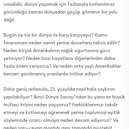
vaadidir; dünya yaşamak için fazlasıyla katlanılmaz
göründüğü zaman dünyadan göçüp gitmenin bir yolu
değil.
Bugün ne tür bir dünya ile karşı karşıyayız? Kamu
finansmanı neden sanat yerine duvarlara tahsis edilir?
Neden birçok Amerikalının sağlık sigortasına gücü
yetmiyor? Neden bazı hayatlara diğerlerinden daha
fazla önem veriyoruz? Ve neden orta yaşlı Amerikalılar
benzeri görülmemiş oranlarda intihar ediyor?
Daha geniş anlamda, 21. yüzyılda nasıl hala soykırım
yapılabiliyor? İkinci Dünya Savaşı’ndan bu yana en büyük
mülteci krizini neden yaşıyoruz? Farklılıklarımızı takdir
etmeyi ve kutlamayı öğrenmek yerine toplumsal eşitlik
söyleminde ısrarcı olmaya neden devam ediyoruz? Ve
neden soru-cevap mantığı aynı zamanda müstebit