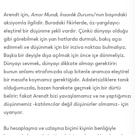
Arendt için,
Amor Mundi
,
İnsanlık Durumu
’nun başındaki
aksiyomla ilgilidir. Buradaki fikirlerde, öz-yargılayıcı
eleştirel bir düşünme şekli vardır. Çünkü dünyayı olduğu
gibi görebilmek için yan hatlarda durmalı, bakış açısı
edinmeli ve düşünmek için bir inziva noktası bulmalıyız.
Başka bir deyişle dışa açılmak için önce içe dönmeliyiz.
Dünyayı sevmek, dünyayı dikkate almayı gerektirir;
bunun anlamı etrafımızda olup bitenle aramıza eleştirel
bir mesafe koymamız gerektiğidir. Adaletsizliklere tanık
olduğumuzda, bazen harekete geçmek için bir dürtü
belirir; fakat Arendt bizi yavaşlamamız ve ne yaptığımızı
düşünmemiz -katılımcılar değil düşünürler olmamız- için
uyarıyor.
Bu hesaplaşma ve uzlaşma biçimi kişinin benliğiyle