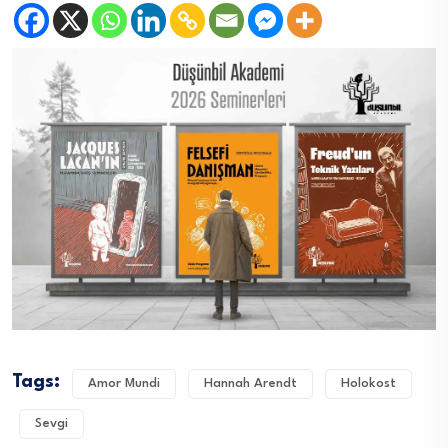
Tags:
Amor Mundi
Hannah Arendt
Holokost
Sevgi