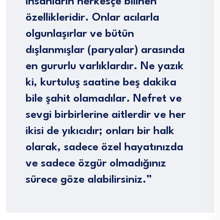
insanların herkesçe bilinen
özellikleridir. Onlar acılarla
olgunlaşırlar ve bütün
dışlanmışlar (paryalar) arasında
en gururlu varlıklardır. Ne yazık
ki, kurtuluş saatine beş dakika
bile şahit olamadılar. Nefret ve
sevgi birbirlerine aitlerdir ve her
ikisi de yıkıcıdır; onları bir halk
olarak, sadece özel hayatınızda
ve sadece özgür olmadığınız
sürece göze alabilirsiniz.”