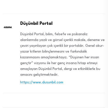
Düşünbil Portal
Düşünbil Portal, bilim, felsefe ve psikanaliz
alanlarında yazılı ve görsel içerikli makale, deneme ve
çeviri yayınlayan çok içerikli bir portaldır. Genel okur-
yazar kitlenin bilinçlenmesini ve farkındalık
kazanmasını amaçlamaktayız. “Düşünen her insan
gençtir” vizyonu ile her genç insana hitap etmeyi
amaçlayan Düşünbil Portal, dergi ve etkinliklerle bu
amacını geliştirmektedir.
https://www.dusunbil.com