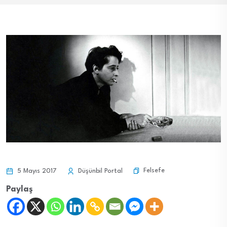
Felsefe
5 Mayıs 2017
Düşünbil Portal
Paylaş