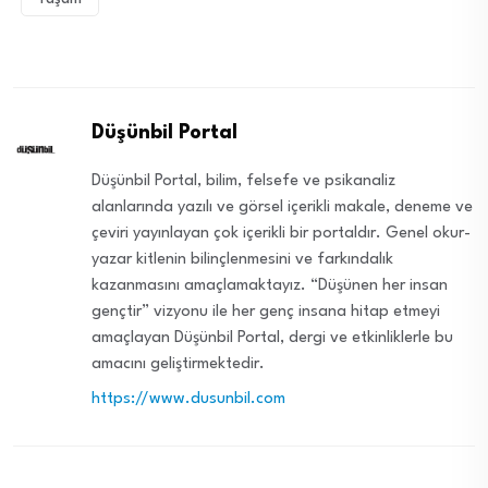
Düşünbil Portal
Düşünbil Portal, bilim, felsefe ve psikanaliz
alanlarında yazılı ve görsel içerikli makale, deneme ve
çeviri yayınlayan çok içerikli bir portaldır. Genel okur-
yazar kitlenin bilinçlenmesini ve farkındalık
kazanmasını amaçlamaktayız. “Düşünen her insan
gençtir” vizyonu ile her genç insana hitap etmeyi
amaçlayan Düşünbil Portal, dergi ve etkinliklerle bu
amacını geliştirmektedir.
https://www.dusunbil.com