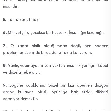
insandır.
5.
Tanrı, zar atmaz.
6.
Milliyetçilik, çocuksu bir hastalık. İnsanlığın kızamığı.
7
. O kadar akıllı olduğumdan değil, ben sadece
problemler üzerinde biraz daha fazla kalıyorum.
8.
Yanlış yapmayan insan yoktur; insanlık yanlışını kabul
ve düzeltmekle olur.
9.
Bugüne odaklanın: Güzel bir kızı öperken düzgün
araba kullanan birisi, öpücüğe hak ettiği dikkati
vermiyor demektir.