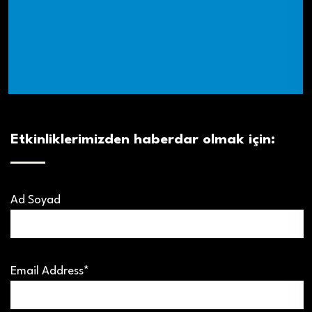
Etkinliklerimizden haberdar olmak için:
Ad Soyad
Email Address*