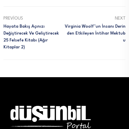
PREVIOUS
NEXT
Hayata Bakış Açınızı
Virginia Woolf’un İnsanı Derin
Değiştirecek Ve Geliştirecek
Den Etkileyen İntihar Mektub
25 Felsefe Kitabı (Ağır
U
Kitaplar 2)