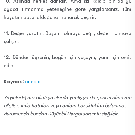
10.
Aslında herkes dahidir. Ama siz kalkıp bir balığı,
ağaca tırmanma yeteneğine göre yargılarsanız, tüm
hayatını aptal olduğuna inanarak geçirir.
11.
Değer yaratın: Başarılı olmaya değil, değerli olmaya
çalışın.
12
. Dünden öğrenin, bugün için yaşayın, yarın için ümit
edin.
Kaynak:
onedio
Yayınladığımız alıntı yazılarda yanlış ya da güncel olmayan
bilgiler, imla hataları veya anlam bozuklukları bulunması
durumunda bundan Düşünbil Dergisi sorumlu değildir.