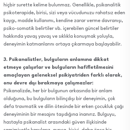
hiçbir surette kelime bulunmaz. Genellikle, psikanalitik
psikoterapide, birisi, sizi veya vücudunuzu rahatsız eden
kaygı, madde kullanımı, kendine zarar verme davranışı,
psiko-somatik belirtiler vb. içerebilen güncel belirtiler
hakkında yavaş yavaş ve sıklıkla konuşmak yoluyla,
deneyimin katmanlarını ortaya çıkarmaya başlayabilir.
3. Psikanalistler, bulguların anlamına dikkat
etmeye çalışırlar ve bulguların hafifletilmesini
amaçlayan geleneksel psikiyatriden farklı olarak,
onu devre dışı bırakmaya çalışmazlar:
Psikanalizde, her bir bulgunun arkasında bir anlam
olduğuna, bu bulguların bilinçdışı bir deneyimin, çok
defa travmatik ve dilin ötesinde bir erken çocukluk çağı
deneyiminin bir mesajını taşıdığına inanırız. Bulguyu,
hastayla psikanalist arasındaki güven ilişkisinde