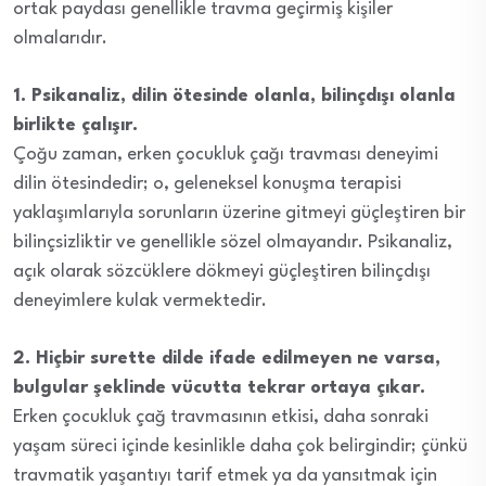
ortak paydası genellikle travma geçirmiş kişiler
olmalarıdır.
1. Psikanaliz, dilin ötesinde olanla, bilinçdışı olanla
birlikte çalışır.
Çoğu zaman, erken çocukluk çağı travması deneyimi
dilin ötesindedir; o, geleneksel konuşma terapisi
yaklaşımlarıyla sorunların üzerine gitmeyi güçleştiren bir
bilinçsizliktir ve genellikle sözel olmayandır. Psikanaliz,
açık olarak sözcüklere dökmeyi güçleştiren bilinçdışı
deneyimlere kulak vermektedir.
2.
Hiçbir surette dilde ifade edilmeyen ne varsa,
bulgular şeklinde vücutta tekrar ortaya çıkar.
Erken çocukluk çağ travmasının etkisi, daha sonraki
yaşam süreci içinde kesinlikle daha çok belirgindir; çünkü
travmatik yaşantıyı tarif etmek ya da yansıtmak için