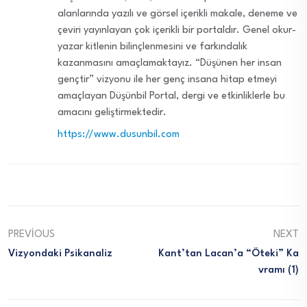
alanlarında yazılı ve görsel içerikli makale, deneme ve
çeviri yayınlayan çok içerikli bir portaldır. Genel okur-
yazar kitlenin bilinçlenmesini ve farkındalık
kazanmasını amaçlamaktayız. “Düşünen her insan
gençtir” vizyonu ile her genç insana hitap etmeyi
amaçlayan Düşünbil Portal, dergi ve etkinliklerle bu
amacını geliştirmektedir.
https://www.dusunbil.com
PREVIOUS
NEXT
Vizyondaki Psikanaliz
Kant’tan Lacan’a “Öteki” Ka
Vramı (1)