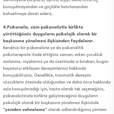
samimiyetle karşılarız, ayrıca, kişiyi, daha önce hiç
konuşulmayandan ve güçlükle hatırlanandan
bahsetmeye davet ederiz.
4.Psikanaliz, sizin psikanalistle birlikte
yürüttüğünüz duyguların psikolojik olarak bir
başkasına yönelmesi ilişkisinden faydalanır.
Kendinizi bir psikanaliste ya da psikanalitik
psikoterapiste ifade ettiğiniz zaman, erken çocukluk
anılarınız, rüyalarınız ya da üzerinizde iz bırakan, bugün
hayatınızı etkileyen deneyimleriniz hakkında
konuşabilirsiniz. Genellikle, travmatik deneyim
sözcüklerin ötesinde olduğundan ve daha önce hakkında
asla konuşulmadığı için, hasta olarak tek seçeneğiniz,
psikanalistinizle birlikte geliştireceğiniz duyguların
psikolojik olarak bir başkasına yönelmesi ilişkisinde
“
yeniden sahneleme
” olarak adlandırdığımız yöntem