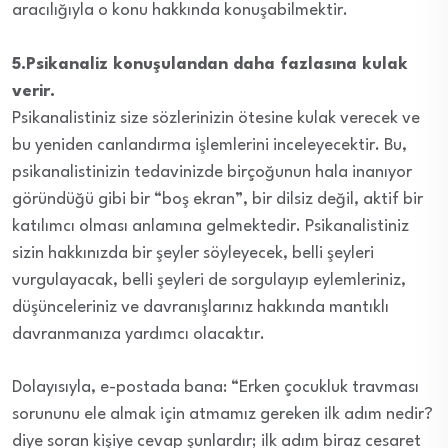
aracılığıyla o konu hakkında konuşabilmektir.
5.Psikanaliz konuşulandan daha fazlasına kulak
verir.
Psikanalistiniz size sözlerinizin ötesine kulak verecek ve
bu yeniden canlandırma işlemlerini inceleyecektir. Bu,
psikanalistinizin tedavinizde birçoğunun hala inanıyor
göründüğü gibi bir “boş ekran”, bir dilsiz değil, aktif bir
katılımcı olması anlamına gelmektedir. Psikanalistiniz
sizin hakkınızda bir şeyler söyleyecek, belli şeyleri
vurgulayacak, belli şeyleri de sorgulayıp eylemleriniz,
düşünceleriniz ve davranışlarınız hakkında mantıklı
davranmanıza yardımcı olacaktır.
Dolayısıyla, e-postada bana: “Erken çocukluk travması
sorununu ele almak için atmamız gereken ilk adım nedir?
diye soran kişiye cevap şunlardır; ilk adım biraz cesaret