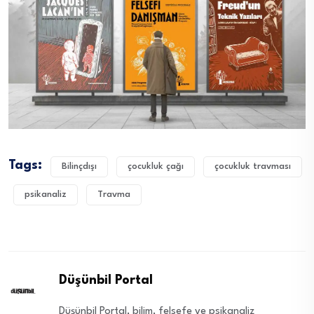
Tags:
Bilinçdışı
çocukluk çağı
çocukluk travması
psikanaliz
Travma
Düşünbil Portal
Düşünbil Portal, bilim, felsefe ve psikanaliz