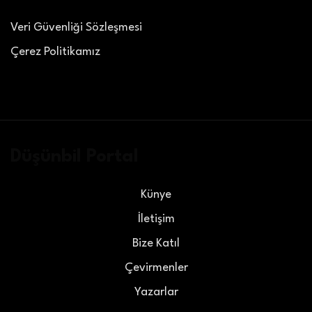
Veri Güvenliği Sözleşmesi
Çerez Politikamız
Düşünbil Portal
Künye
İletişim
Bize Katıl
Çevirmenler
Yazarlar