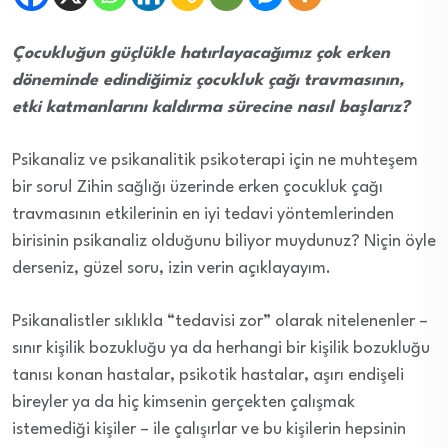
Çocukluğun güçlükle hatırlayacağımız çok erken
döneminde edindiğimiz çocukluk çağı travmasının,
etki katmanlarını kaldırma sürecine nasıl başlarız?
Psikanaliz ve psikanalitik psikoterapi için ne muhteşem
bir soru! Zihin sağlığı üzerinde erken çocukluk çağı
travmasının etkilerinin en iyi tedavi yöntemlerinden
birisinin psikanaliz olduğunu biliyor muydunuz? Niçin öyle
derseniz, güzel soru, izin verin açıklayayım.
Psikanalistler sıklıkla “tedavisi zor” olarak nitelenenler
–
sınır kişilik bozukluğu ya da herhangi bir kişilik bozukluğu
tanısı konan hastalar, psikotik hastalar, aşırı endişeli
bireyler ya da hiç kimsenin gerçekten çalışmak
istemediği kişiler – ile çalışırlar ve bu kişilerin hepsinin