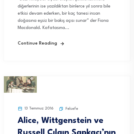
diğerlerinin ise yazıldıktan binlerce yıl sonra bile
etkisi devam ederken, bir kaç tanesi insan
doğasına eşsiz bir bakış açısı sunar” der Fiona
Macdonald. Kafatasına...
Continue Reading
13 Temmuz 2016
Felsefe
Alice, Wittgenstein ve
Russell Çılgın Şapkacı’nın