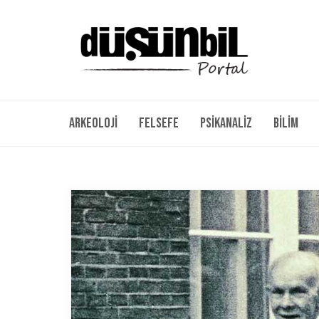
Arkeoloji
Felsefe
Psikanaliz
Bilim