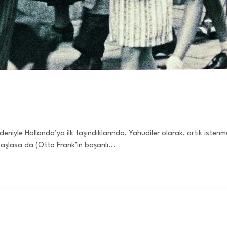
niyle Hollanda’ya ilk taşındıklarında, Yahudiler olarak, artık istenme
şlasa da (Otto Frank’in başarılı...