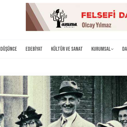
Düşünce
Edebiyat
Kültür ve Sanat
Kurumsal
Da