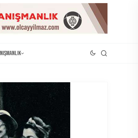
nışmanlık