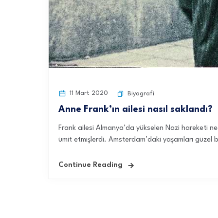
11 Mart 2020
Biyografi
Anne Frank’ın ailesi nasıl saklandı?
Frank ailesi Almanya’da yükselen Nazi hareketi nede
ümit etmişlerdi. Amsterdam’daki yaşamları güzel ba
Continue Reading