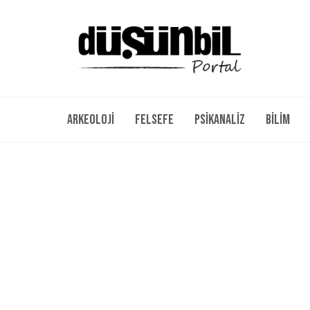
Arkeoloji
Felsefe
Psikanaliz
Bilim