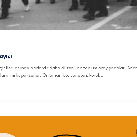
ayışı
arşistler, aslında asırlardır daha düzenli bir toplum arayışındalar. Ana
anımını küçümserler. Onlar için bu, yöneten, kural...