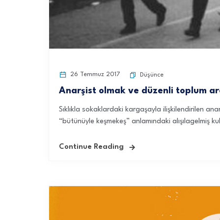
26 Temmuz 2017
Düşünce
Anarşist olmak ve düzenli toplum ar
Sıklıkla sokaklardaki kargaşayla ilişkilendirilen an
“bütünüyle keşmekeş” anlamındaki alışılagelmiş kull
Continue Reading