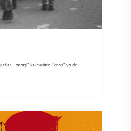
rşistler, “anarşi” kelimesinin “kaos” ya da