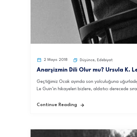
2 Mayıs 2018
Düşünce
,
Edebiyat
Anarşizmin Dili Olur mu? Ursula K. L
Geçtiğimiz Ocak ayında son yolculuğuna uğurladığ
Le Guin’in hikayeleri bizlere, aldatıcı derecede sır
Continue Reading