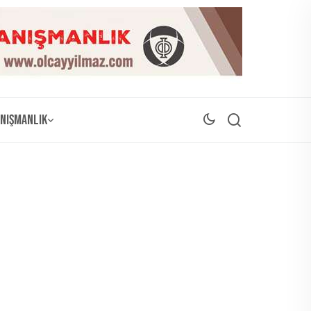
nışmanlık