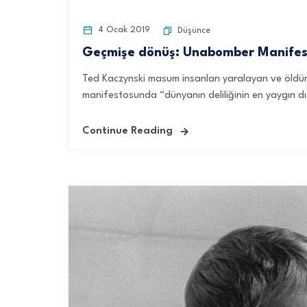
4 Ocak 2019
Düşünce
Geçmişe dönüş: Unabomber Manifes
Ted Kaczynski masum insanları yaralayan ve öldüren
manifestosunda “dünyanın deliliğinin en yaygın dı
Continue Reading