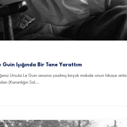
e Guin Işığında Bir Tane Yarattım
ımız Ursula Le Guin anısına yazılmış birçok makale onun hikaye anl
adan (Karanlığın Sol...