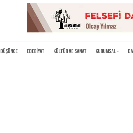
Düşünce
Edebiyat
Kültür ve Sanat
Kurumsal
Da