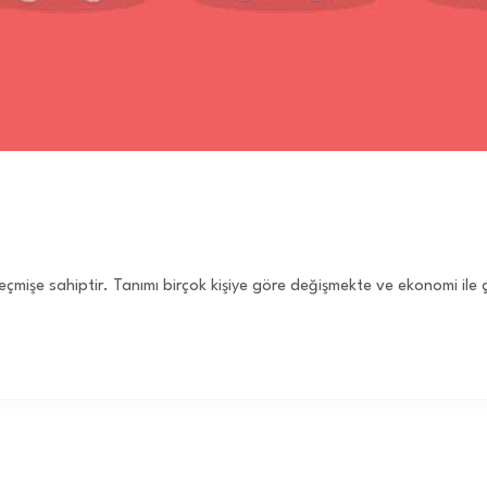
r geçmişe sahiptir. Tanımı birçok kişiye göre değişmekte ve ekonomi i