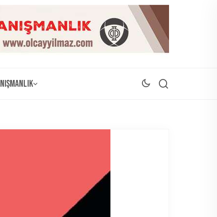
nışmanlık