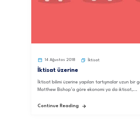
14 Ağustos 2018
İktisat
İktisat üzerine
İktisat bilimi üzerine yapılan tartışmalar uzun bi
Matthew Bishop’a göre ekonomi ya da iktisat,...
Continue Reading