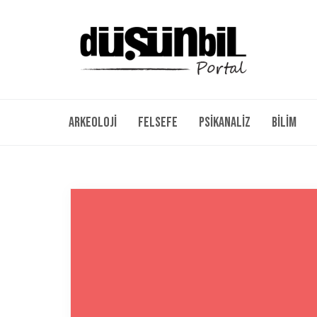
Arkeoloji
Felsefe
Psikanaliz
Bilim