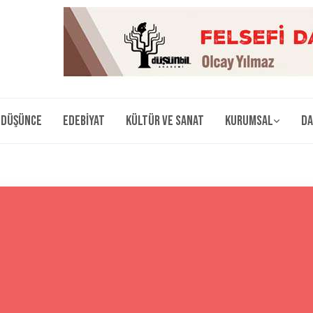
Düşünce
Edebiyat
Kültür ve Sanat
Kurumsal
Da