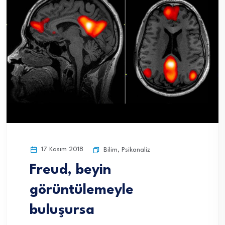
17 Kasım 2018
Bilim
,
Psikanaliz
Freud, beyin
görüntülemeyle
buluşursa