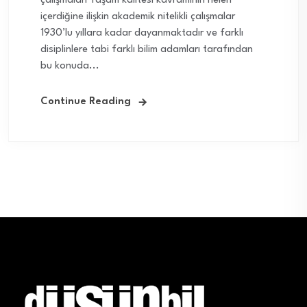
çalışmaları Yaşam kalitesi kavramının neleri
içerdiğine ilişkin akademik nitelikli çalışmalar
1930’lu yıllara kadar dayanmaktadır ve farklı
disiplinlere tabi farklı bilim adamları tarafından
bu konuda...
Continue Reading