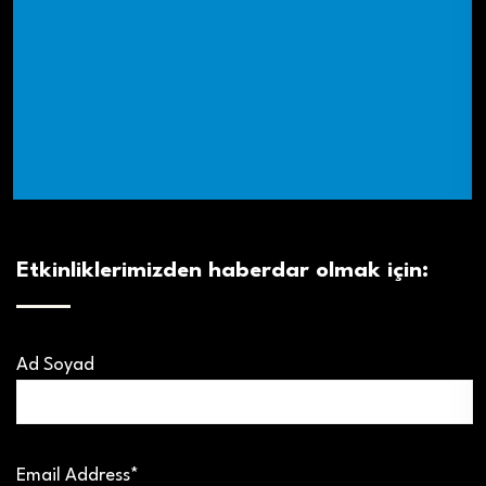
Etkinliklerimizden haberdar olmak için:
Ad Soyad
Email Address*