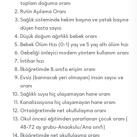
toplam doğuma oranı
Rutin Aşılama Oranı
Sağlık sisteminde hekim başına ve yatak başına
düşen hasta sayısı
Düşük doğum ağırlıklı bebek oranı
Bebek Ölüm Hızı (0-1) yaş ve 5 yaş altı ölüm hızı
Gebeliği önleyici modern yöntem kullanım oranı
İntihar hızı
İlköğretimde 8.sınıfa erişim oranı
Evsiz (barınacak yeri olmayan) insan sayısı ve
oranı
Sağlıklı suya hiç ulaşamayan hane oranı
Kanalizasyona hiç ulaşamayan hane oranı
Ortaöğretimde net okullulaşma oranı
Okul öncesi eğitimden yararlanan çocuk oranı (
48-72 ay grubu-Anaokulu/Ana sınıfı)
İlköğretimde net okullulaşma oranı