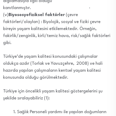
algılamasıyla ilgili olduğu
kanıtlanmıştır. ·
(v)
Biyososyofiziksel faktörler
(çevre
faktörleri/olayları) : Biyolojik, sosyal ve fiziki çevre
bireyin yaşarn kalitesini etkilemektedir. Örneğin,
fakirlik/zenginlik, kirli/temiz hava, risk/sağlık faktörleri
gibi.
Türkiye’de yaşam kalitesi konusundaki çalışmalar
oldukça azdır (Torlak ve Yavuzçehre, 2008) ve hali
hazırda yapılan çalışmaların kentsel yaşam kalitesi
konusunda olduğu görülmektedir.
Türkiye için öncelikli yaşam kalitesi göstergelerini şu
şekilde sıralayabiliriz (1):
Sağlık Personeli yardımı ile yapılan doğumların