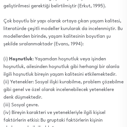
geliştirilmesi gerektiği belirtilmiştir (Erkut, 1995).
Çok boyutlu bir yapı olarak ortaya çıkan yaşam kalitesi,
literatürde çeşitli modeller kurularak da incelenmiştir. Bu
modellerden birinde, yaşam kalitesinin boyutları şu
şekilde sıralanmaktadır (Evans, 1994):
(i)
Hoşnutluk
: Yaşamdan hoşnutluk veya işinden
hoşnutluk, ailesinden hoşnutluk gibi herhangi bir alanla
ilgili hoşnutluk bireyin yaşam kalitesini etkilemektedir.
(ii) Yetenekler: Sosyal ilişki kurabilme, problem çözebilme
gibi genel ve özel olarak incelenebilecek yeteneklere
denk düşmektedir.
(iii) Sosyal çevre.
(iv) Bireyin karakteri ve yetenekleriyle ilgili kişisel
faktörlerin etkisi: Bu gruptaki faktörlerin kişinin