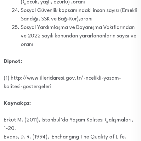
(Çocuk, yaşlı, özürlü) ,oranı
Sosyal Güvenlik kapsamındaki insan sayısı (Emekli
Sandığı, SSK ve Bağ-Kur),oranı
Sosyal Yardımlaşma ve Dayanışma Vakıflarından
ve 2022 sayılı kanundan yararlananların sayısı ve
oranı
Dipnot:
(1) http://www.illeridaresi.gov.tr/-ncelikli-yasam-
kalitesi-gostergeleri
Kaynakça:
Erkut M. (2011), İstanbul’da Yaşam Kalitesi Çalışmaları,
1-20.
Evans, D. R. (1994), Enchanging The Quality of Life.