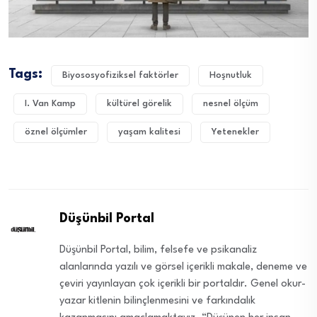
Tags:
Biyososyofiziksel faktörler
Hoşnutluk
I. Van Kamp
kültürel görelik
nesnel ölçüm
öznel ölçümler
yaşam kalitesi
Yetenekler
Düşünbil Portal
Düşünbil Portal, bilim, felsefe ve psikanaliz
alanlarında yazılı ve görsel içerikli makale, deneme ve
çeviri yayınlayan çok içerikli bir portaldır. Genel okur-
yazar kitlenin bilinçlenmesini ve farkındalık