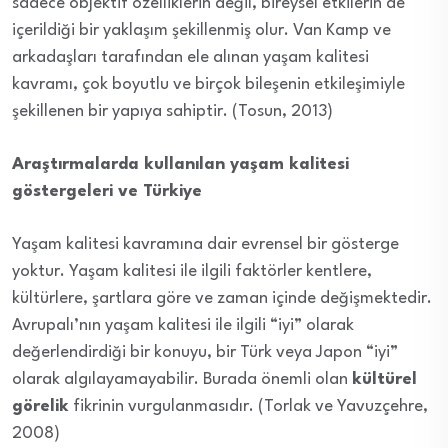
sadece objektif özelliklerin değil, bireysel etkilerin de
içerildiği bir yaklaşım şekillenmiş olur. Van Kamp ve
arkadaşları tarafından ele alınan yaşam kalitesi
kavramı, çok boyutlu ve birçok bileşenin etkileşimiyle
şekillenen bir yapıya sahiptir. (Tosun, 2013)
Araştırmalarda kullanılan yaşam kalitesi
göstergeleri ve Türkiye
Yaşam kalitesi kavramına dair evrensel bir gösterge
yoktur. Yaşam kalitesi ile ilgili faktörler kentlere,
kültürlere, şartlara göre ve zaman içinde değişmektedir.
Avrupalı’nın yaşam kalitesi ile ilgili “iyi” olarak
değerlendirdiği bir konuyu, bir Türk veya Japon “iyi”
olarak algılayamayabilir. Burada önemli olan
kültürel
görelik
fikrinin vurgulanmasıdır. (Torlak ve Yavuzçehre,
2008)