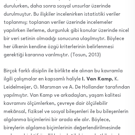
durulurken, daha sonra sosyal unsurlar üzerinde
durulmuştur. Bu ilişkiler incelenirken istatistiki veriler
toplanmış; toplanan veriler üzerinde incelemeler
yapılırken ilerleme, durgunluk gibi konular üzerinde nicel
bir veri setinin olmadığı sonucuna ulaşılmıştır. Böylece
her ülkenin kendine özgü kriterlerinin belirlenmesi
gerektiği kararına varılmıştır. (Tosun, 2013)
Birçok farklı disiplin ile birlikte ele alınan bu kavramla
ilgili çalışmalar en kapsamlı haliyle
I. Van Kamp
, K.
Leidelmeijer, G. Marsman ve A. De Hollander tarafından
yapılmıştır. Van Kamp ve arkadaşları, yaşam kalitesi
kavramını ölçümlerken, çevreye dair ölçülebilir
mekânsal, fiziksel ve sosyal bileşenleri ile bu bileşenlerin
algılanma biçimlerini bir arada ele alır. Böylece,
bireylerin algılama biçimlerinin değerlendirilmesinde