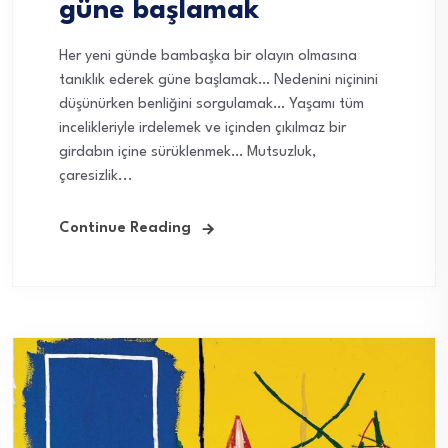
güne başlamak
Her yeni günde bambaşka bir olayın olmasına
tanıklık ederek güne başlamak… Nedenini niçinini
düşünürken benliğini sorgulamak… Yaşamı tüm
incelikleriyle irdelemek ve içinden çıkılmaz bir
girdabın içine sürüklenmek… Mutsuzluk,
çaresizlik...
Continue Reading