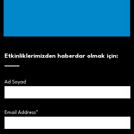
Etkinliklerimizden haberdar olmak için:
Ad Soyad
Email Address*