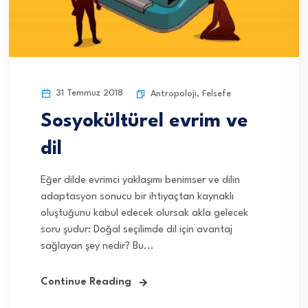
31 Temmuz 2018
Antropoloji
,
Felsefe
Sosyokültürel evrim ve
dil
Eğer dilde evrimci yaklaşımı benimser ve dilin
adaptasyon sonucu bir ihtiyaçtan kaynaklı
oluştuğunu kabul edecek olursak akla gelecek
soru şudur: Doğal seçilimde dil için avantaj
sağlayan şey nedir? Bu...
Continue Reading