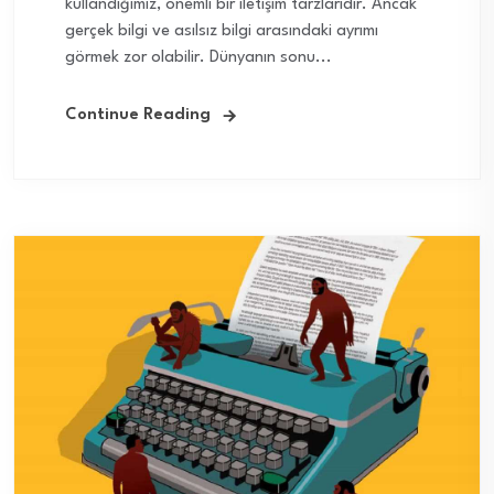
kullandığımız, önemli bir iletişim tarzlarıdır. Ancak
gerçek bilgi ve asılsız bilgi arasındaki ayrımı
görmek zor olabilir. Dünyanın sonu...
Continue Reading