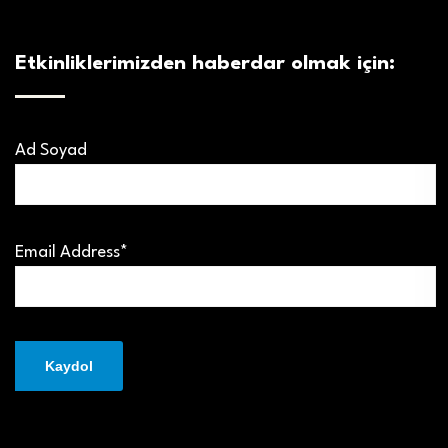
Etkinliklerimizden haberdar olmak için:
Ad Soyad
Email Address*