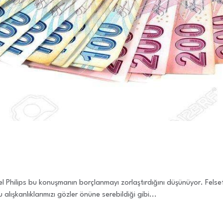
Philips bu konuşmanın borçlanmayı zorlaştırdığını düşünüyor. Felsefe 
alışkanlıklarımızı gözler önüne serebildiği gibi...