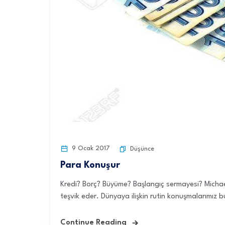
9 Ocak 2017
Düşünce
Para Konuşur
Kredi? Borç? Büyüme? Başlangıç sermayesi? Michael 
teşvik eder. Dünyaya ilişkin rutin konuşmalarımız bu 
Continue Reading