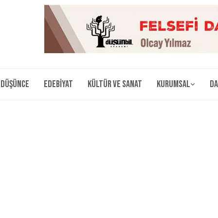
Düşünce
Edebiyat
Kültür ve Sanat
Kurumsal
Da