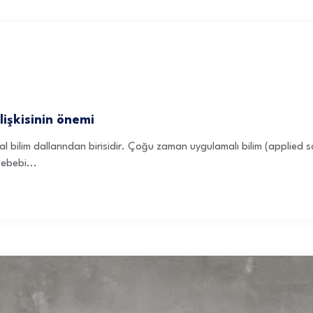
ilişkisinin önemi
l bilim dallarından birisidir. Çoğu zaman uygulamalı bilim (applied s
ebebi...