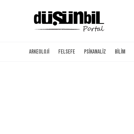
Arkeoloji
Felsefe
Psikanaliz
Bilim