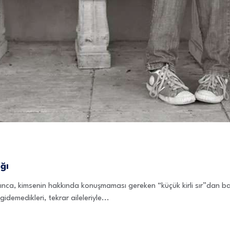
ğı
ca, kimsenin hakkında konuşmaması gereken “küçük kirli sır”dan bahs
idemedikleri, tekrar aileleriyle...