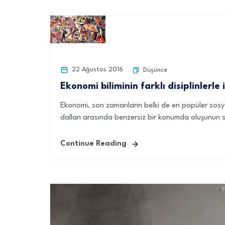
22 Ağustos 2016
Düşünce
Ekonomi biliminin farklı disiplinlerle 
Ekonomi, son zamanların belki de en popüler sosya
dalları arasında benzersiz bir konumda oluşunun s
Continue Reading