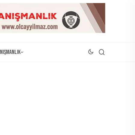
nışmanlık