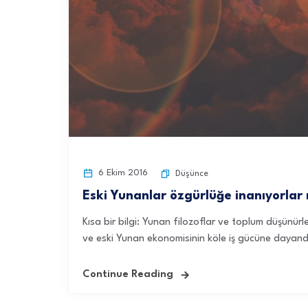
6 Ekim 2016
Düşünce
Eski Yunanlar özgürlüğe inanıyorlar
Kısa bir bilgi: Yunan filozoflar ve toplum düşünürl
ve eski Yunan ekonomisinin köle iş gücüne dayandı
Continue Reading