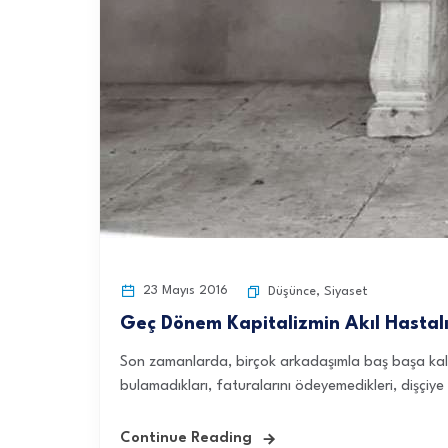
23 Mayıs 2016
Düşünce
,
Siyaset
Geç Dönem Kapitalizmin Akıl Hastalı
Son zamanlarda, birçok arkadaşımla baş başa kalın
bulamadıkları, faturalarını ödeyemedikleri, dişçiye g
Continue Reading