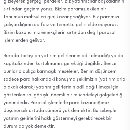
gizleyerek gerçeği perdeler. Biz yatırımcılar başkalarının
sırtından geçinmiyoruz. Bizim paramız ekilen bir
tohumun mahsulleri gibi kazanç sağlıyor. Biz paramızı
çalıştırdığımızda faiz ve temettü geliri elde ediyoruz.
Bizim kazancımız emekçilerin sırtından değil parasal
işlemlerden geliyor.
Burada tartışılan yatırım gelirlerinin adil olmadığı ya da
kapitalizmden kurtulmamız gerektiği değildir. Bence
bunlar oldukça karmaşık meseleler. Benim düşüncem
sadece para hakkındaki konuşma şeklimizin (yatırımlarla
alakalı olarak) yatırım gelirlerinin adil dağıtılması için
gösterilen sol görüşlü önemli bir mücadeleyi gölgelediği
yönündedir. Parasal işlemlerle para kazandığımızı
düşünürsek ortada sömürü yok demektir. Bu sebeple
yatırım gelirlerini haklı göstermeyi gerektirecek bir
durum da yok demektir.