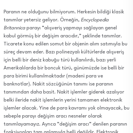
Paranın ne olduğunu bilmiyorum. Herkesin bildiği klasik
tanımlar yetersiz geliyor. Örneğin,
Encyclopedia
Britannica
parayı “alışveriş yapmayı sağlayan genel
kabul görmüş bir değişim aracıdır,” şeklinde tanımlar.
Ticarete konu edilen somut bir objenin alım satımıyla bu
süreç devam eder. Bazı polinezyalı kültürlerde alışveriş
için belli bir deniz kabuğu türü kullanılırdı, bazı yerli
Amerikalılarda bir boncuk türü, günümüzde ise belli bir
para birimi kullanılmaktadır (madeni para ve
banknotlar). Nakit sözcüğünün tanımı ise paranın
tanımından daha basit. Nakit işlemler giderek azalıyor
belki ileride nakit işlemlerin yerini tamamen elektronik
işlemler alacak. Yine de para kavramı yok olmayacak, bu
sebeple parayı değişim aracı nesneler olarak
tanımlayamayız. Ayrıca “değişim aracı” denilen paranın
fonksiyonları tam anlamıyla belli değildir. Elektronik