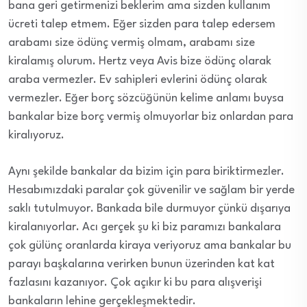
bana geri getirmenizi beklerim ama sizden kullanım
ücreti talep etmem. Eğer sizden para talep edersem
arabamı size ödünç vermiş olmam, arabamı size
kiralamış olurum. Hertz veya Avis bize ödünç olarak
araba vermezler. Ev sahipleri evlerini ödünç olarak
vermezler. Eğer borç sözcüğünün kelime anlamı buysa
bankalar bize borç vermiş olmuyorlar biz onlardan para
kiralıyoruz.
Aynı şekilde bankalar da bizim için para biriktirmezler.
Hesabımızdaki paralar çok güvenilir ve sağlam bir yerde
saklı tutulmuyor. Bankada bile durmuyor çünkü dışarıya
kiralanıyorlar. Acı gerçek şu ki biz paramızı bankalara
çok gülünç oranlarda kiraya veriyoruz ama bankalar bu
parayı başkalarına verirken bunun üzerinden kat kat
fazlasını kazanıyor. Çok açıkır ki bu para alışverişi
bankaların lehine gerçekleşmektedir.