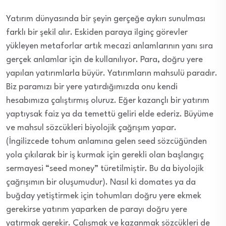
Yatırım dünyasında bir şeyin gerçeğe aykırı sunulması
farklı bir şekil alır. Eskiden paraya ilginç görevler
yükleyen metaforlar artık mecazi anlamlarının yanı sıra
gerçek anlamlar için de kullanılıyor. Para, doğru yere
yapılan yatırımlarla büyür. Yatırımların mahsulü paradır.
Biz paramızı bir yere yatırdığımızda onu kendi
hesabımıza çalıştırmış oluruz. Eğer kazançlı bir yatırım
yaptıysak faiz ya da temettü geliri elde ederiz. Büyüme
ve mahsul sözcükleri biyolojik çağrışım yapar.
(İngilizcede tohum anlamına gelen seed sözcüğünden
yola çıkılarak bir iş kurmak için gerekli olan başlangıç
sermayesi “seed money” türetilmiştir. Bu da biyolojik
çağrışımın bir oluşumudur). Nasıl ki domates ya da
buğday yetiştirmek için tohumları doğru yere ekmek
gerekirse yatırım yaparken de parayı doğru yere
yatırmak gerekir. Çalışmak ve kazanmak sözcükleri de