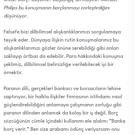
Philips bu konuşmanın borçlanmayı zorlaştırdığını
düşünüyor.
Felsefe bizi dilbilimsel alışkanlıklarımızı sorgulamaya
teşvik eder. Dünyaya ilişkin rutin konuşmalarımız bu
alışkanlıklarımızı gözler önüne serebildiği gibi onları
saklayıp örtbas da edebilir. Para hakkındaki konuşma
şeklimiz, dilbilimsel belirsizliğe verilebilecek iyi bir
örnektir.
Paranın dili, gerçekleri bankacı ve borsacıların lehine
saptırıyor, bir halkla ilişkiler firmasının istihdamı nasıl
güçlendirebildiğini anlamaya çalışmanın zorluğu gibi
paranın dilinden anlamak da kolay bir iş değil. Borç
sözcüğünün cümle içindeki kullanımı ele alalım: “Banka
borç verir.” Ben size arabamı ödünç veriyorsam onu