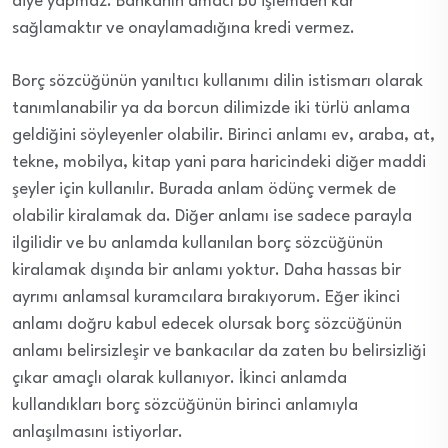
diye yapmaz. Bankanın amacı bu işlemden kar
sağlamaktır ve onaylamadığına kredi vermez.
Borç sözcüğünün yanıltıcı kullanımı dilin istismarı olarak
tanımlanabilir ya da borcun dilimizde iki türlü anlama
geldiğini söyleyenler olabilir. Birinci anlamı ev, araba, at,
tekne, mobilya, kitap yani para haricindeki diğer maddi
şeyler için kullanılır. Burada anlam ödünç vermek de
olabilir kiralamak da. Diğer anlamı ise sadece parayla
ilgilidir ve bu anlamda kullanılan borç sözcüğünün
kiralamak dışında bir anlamı yoktur. Daha hassas bir
ayrımı anlamsal kuramcılara bırakıyorum. Eğer ikinci
anlamı doğru kabul edecek olursak borç sözcüğünün
anlamı belirsizleşir ve bankacılar da zaten bu belirsizliği
çıkar amaçlı olarak kullanıyor. İkinci anlamda
kullandıkları borç sözcüğünün birinci anlamıyla
anlaşılmasını istiyorlar.