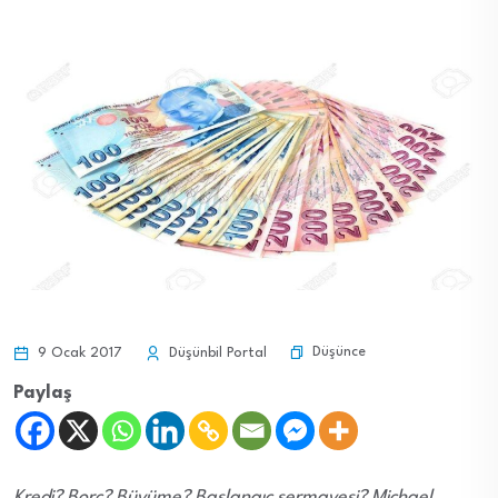
Düşünce
9 Ocak 2017
Düşünbil Portal
Paylaş
Kredi? Borç? Büyüme? Başlangıç sermayesi? Michael