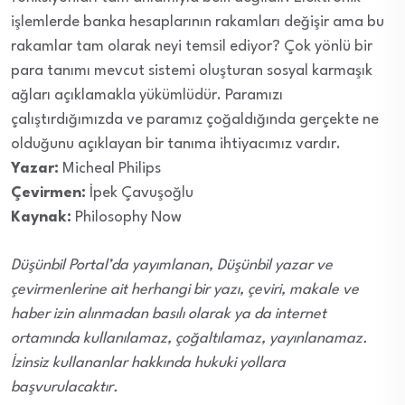
işlemlerde banka hesaplarının rakamları değişir ama bu
rakamlar tam olarak neyi temsil ediyor? Çok yönlü bir
para tanımı mevcut sistemi oluşturan sosyal karmaşık
ağları açıklamakla yükümlüdür. Paramızı
çalıştırdığımızda ve paramız çoğaldığında gerçekte ne
olduğunu açıklayan bir tanıma ihtiyacımız vardır.
Yazar:
Micheal Philips
Çevirmen:
İpek Çavuşoğlu
Kaynak:
Philosophy Now
Düşünbil Portal’da yayımlanan, Düşünbil yazar ve
çevirmenlerine ait herhangi bir yazı, çeviri, makale ve
haber izin alınmadan basılı olarak ya da internet
ortamında kullanılamaz, çoğaltılamaz, yayınlanamaz.
İzinsiz kullananlar hakkında hukuki yollara
başvurulacaktır.