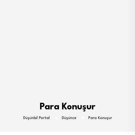
Para Konuşur
Düşünbil Portal
Düşünce
Para Konuşur