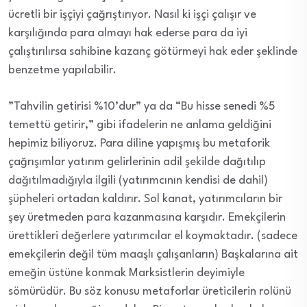
ücretli bir işçiyi çağrıştırıyor. Nasıl ki işçi çalışır ve
karşılığında para almayı hak ederse para da iyi
çalıştırılırsa sahibine kazanç götürmeyi hak eder şeklinde
benzetme yapılabilir.
”Tahvilin getirisi %10’dur” ya da “Bu hisse senedi %5
temettü getirir,” gibi ifadelerin ne anlama geldiğini
hepimiz biliyoruz. Para diline yapışmış bu metaforik
çağrışımlar yatırım gelirlerinin adil şekilde dağıtılıp
dağıtılmadığıyla ilgili (yatırımcının kendisi de dahil)
şüpheleri ortadan kaldırır. Sol kanat, yatırımcıların bir
şey üretmeden para kazanmasına karşıdır. Emekçilerin
ürettikleri değerlere yatırımcılar el koymaktadır. (sadece
emekçilerin değil tüm maaşlı çalışanların) Başkalarına ait
emeğin üstüne konmak Marksistlerin deyimiyle
sömürüdür. Bu söz konusu metaforlar üreticilerin rolünü