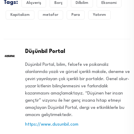
Tags:
Alışveriş
Borç
Dilbilim
Ekonomi
Kapitalizm
metafor
Para
Yatırım
Düşünbil Portal
Düşünbil Portal, bilim, felsefe ve psikanaliz
alanlarında yazılı ve görsel içerikli makale, deneme ve
çeviri yayınlayan çok içerikli bir portaldır. Genel okur-
yazar kitlenin bilinçlenmesini ve farkındalık
kazanmasını amaçlamaktayız. “Düşünen her insan
gençtir” vizyonu ile her genç insana hitap etmeyi
amaçlayan Düşünbil Portal, dergi ve etkinliklerle bu
amacını geliştirmektedir.
https://www.dusunbil.com