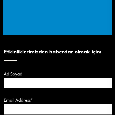
Etkinliklerimizden haberdar olmak için:
Ad Soyad
Email Address*