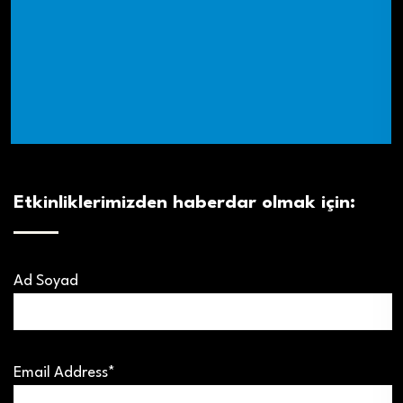
Etkinliklerimizden haberdar olmak için:
Ad Soyad
Email Address*