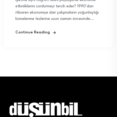
işletme aynı coğrafi alanı paylaşarak ekonomik
etkinliklerini sürdürmeyi tercih eder? 1990’dan
itibaren ekonomiye dair çalışmaların yoğunlaştığı
kümelenme tezlerine uzun zaman öncesinde...
Continue Reading