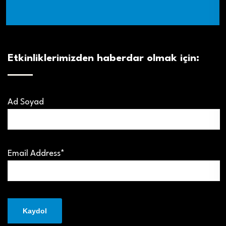
Etkinliklerimizden haberdar olmak için:
Ad Soyad
Email Address*