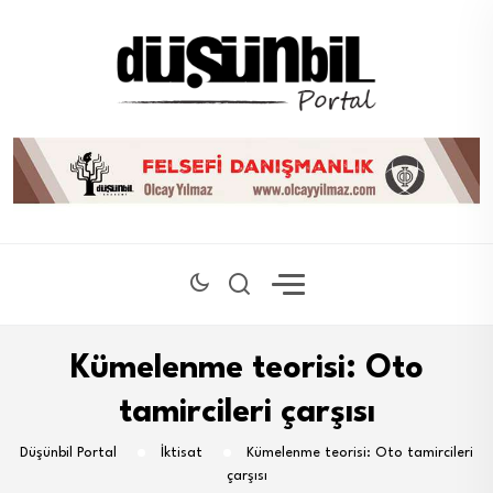
Kümelenme teorisi: Oto
tamircileri çarşısı
Düşünbil Portal
İktisat
Kümelenme teorisi: Oto tamircileri
çarşısı