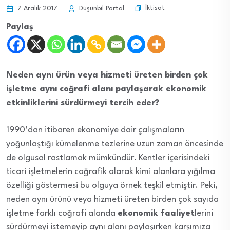
İktisat
7 Aralık 2017
Düşünbil Portal
Paylaş
Neden aynı ürün veya hizmeti üreten birden çok
işletme aynı coğrafi alanı paylaşarak ekonomik
etkinliklerini sürdürmeyi tercih eder?
1990’dan itibaren ekonomiye dair çalışmaların
yoğunlaştığı kümelenme tezlerine uzun zaman öncesinde
de olgusal rastlamak mümkündür. Kentler içerisindeki
ticari işletmelerin coğrafik olarak kimi alanlara yığılma
özelliği göstermesi bu olguya örnek teşkil etmiştir. Peki,
neden aynı ürünü veya hizmeti üreten birden çok sayıda
işletme farklı coğrafi alanda
ekonomik faaliyet
lerini
sürdürmeyi istemeyip aynı alanı paylaşırken karşımıza