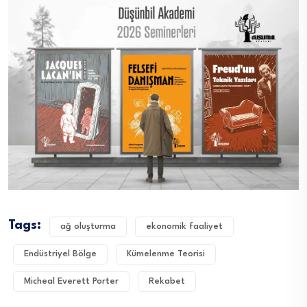
Tags:
ağ oluşturma
ekonomik faaliyet
Endüstriyel Bölge
Kümelenme Teorisi
Micheal Everett Porter
Rekabet