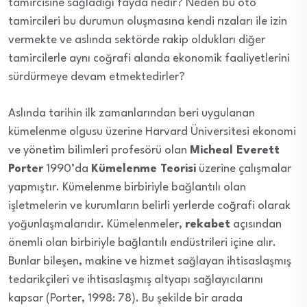
tamircisine sağladığı fayda nedir? Neden bu oto
tamircileri bu durumun oluşmasına kendi rızaları ile izin
vermekte ve aslında sektörde rakip oldukları diğer
tamircilerle aynı coğrafi alanda ekonomik faaliyetlerini
sürdürmeye devam etmektedirler?
Aslında tarihin ilk zamanlarından beri uygulanan
kümelenme olgusu üzerine Harvard Üniversitesi ekonomi
ve yönetim bilimleri profesörü olan
Micheal Everett
Porter
1990’da
Kümelenme Teorisi
üzerine çalışmalar
yapmıştır. Kümelenme birbiriyle bağlantılı olan
işletmelerin ve kurumların belirli yerlerde coğrafi olarak
yoğunlaşmalarıdır. Kümelenmeler,
rekabet
açısından
önemli olan birbiriyle bağlantılı endüstrileri içine alır.
Bunlar bileşen, makine ve hizmet sağlayan ihtisaslaşmış
tedarikçileri ve ihtisaslaşmış altyapı sağlayıcılarını
kapsar (Porter, 1998: 78). Bu şekilde bir arada