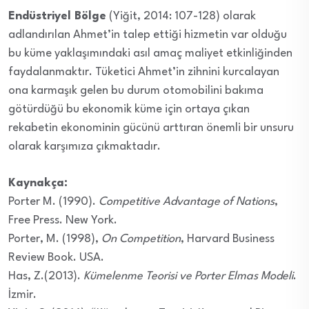
Endüstriyel Bölge
(Yiğit, 2014: 107-128) olarak
adlandırılan Ahmet’in talep ettiği hizmetin var olduğu
bu küme yaklaşımındaki asıl amaç maliyet etkinliğinden
faydalanmaktır. Tüketici Ahmet’in zihnini kurcalayan
ona karmaşık gelen bu durum otomobilini bakıma
götürdüğü bu ekonomik küme için ortaya çıkan
rekabetin ekonominin gücünü arttıran önemli bir unsuru
olarak karşımıza çıkmaktadır.
Kaynakça:
Porter M. (1990).
Competitive Advantage of Nations
,
Free Press. New York.
Porter, M. (1998),
On Competition
, Harvard Business
Review Book. USA.
Has, Z.(2013).
Kümelenme Teorisi ve Porter Elmas Modeli
.
İzmir.