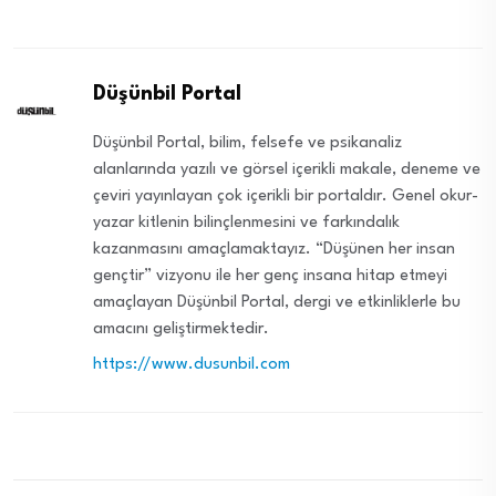
Düşünbil Portal
Düşünbil Portal, bilim, felsefe ve psikanaliz
alanlarında yazılı ve görsel içerikli makale, deneme ve
çeviri yayınlayan çok içerikli bir portaldır. Genel okur-
yazar kitlenin bilinçlenmesini ve farkındalık
kazanmasını amaçlamaktayız. “Düşünen her insan
gençtir” vizyonu ile her genç insana hitap etmeyi
amaçlayan Düşünbil Portal, dergi ve etkinliklerle bu
amacını geliştirmektedir.
https://www.dusunbil.com