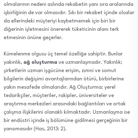
olmalarının nedeni aslında rekabetin yanı sıra aralarında
işbirliğinin de var olmasıdır. Sıkı bir rekabet içinde olsalar
da ellerindeki müşteriyi kaybetmemek için biri bir
diğerinin işletmesini önererek tüketicinin alanı terk
etmesinin önüne geçerler.
Kümelenme olgusu üç temel özelliğe sahiptir. Bunlar
yakınlık,
ağ oluşturma
ve uzmanlaşmadır. Yakınlık;
şirketlerin uzman işgücüne erişim, zımni ve somut
bilgilerin değişimi avantajlarından ötürü, birbirlerine
yakın mesafede olmalarıdır. Ağ Oluşturma; yerel
tedarikçiler, müşteriler, rakipler, üniversiteler ve
araştırma merkezleri arasındaki bağlantıları ve ortak
çalışma ilişkilerini olanaklı kılmaktadır. Uzmanlaşma ise
bir endüstri içinde iş bölümüne gidilmesi gerçeğinin bir
yansımasıdır (Has, 2013: 2).