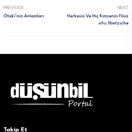
PREVIOUS
NEXT
Öteki’nin Anlamları
Herkesin Ve Hiç Kimsenin Filoz
Ofu: Nietzsche
Takip Et