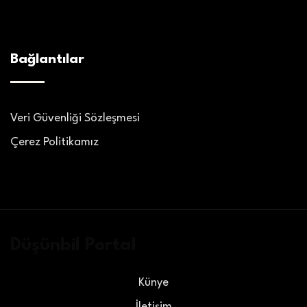
Bağlantılar
Veri Güvenliği Sözleşmesi
Çerez Politikamız
Düşünbil Portal
Künye
İletişim