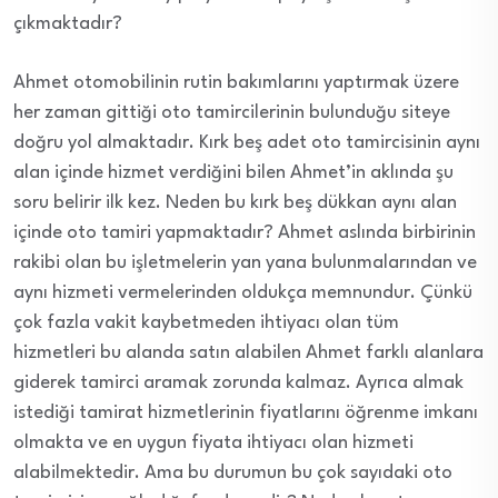
çıkmaktadır?
Ahmet otomobilinin rutin bakımlarını yaptırmak üzere
her zaman gittiği oto tamircilerinin bulunduğu siteye
doğru yol almaktadır. Kırk beş adet oto tamircisinin aynı
alan içinde hizmet verdiğini bilen Ahmet’in aklında şu
soru belirir ilk kez. Neden bu kırk beş dükkan aynı alan
içinde oto tamiri yapmaktadır? Ahmet aslında birbirinin
rakibi olan bu işletmelerin yan yana bulunmalarından ve
aynı hizmeti vermelerinden oldukça memnundur. Çünkü
çok fazla vakit kaybetmeden ihtiyacı olan tüm
hizmetleri bu alanda satın alabilen Ahmet farklı alanlara
giderek tamirci aramak zorunda kalmaz. Ayrıca almak
istediği tamirat hizmetlerinin fiyatlarını öğrenme imkanı
olmakta ve en uygun fiyata ihtiyacı olan hizmeti
alabilmektedir. Ama bu durumun bu çok sayıdaki oto