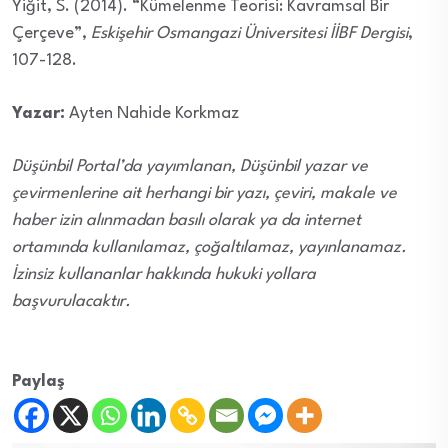
Yiğit, S. (2014). “Kümelenme Teorisi: Kavramsal Bir
Çerçeve”,
Eskişehir Osmangazi Üniversitesi İİBF Dergisi
,
107-128.
Yazar:
Ayten Nahide Korkmaz
Düşünbil Portal’da yayımlanan, Düşünbil yazar ve
çevirmenlerine ait herhangi bir yazı, çeviri, makale ve
haber izin alınmadan basılı olarak ya da internet
ortamında kullanılamaz, çoğaltılamaz, yayınlanamaz.
İzinsiz kullananlar hakkında hukuki yollara
başvurulacaktır.
Paylaş