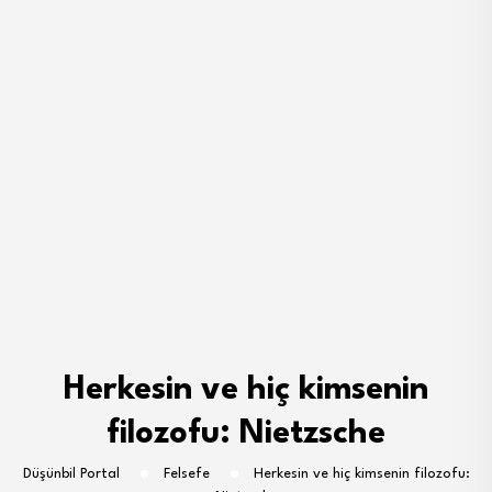
Herkesin ve hiç kimsenin
filozofu: Nietzsche
Düşünbil Portal
Felsefe
Herkesin ve hiç kimsenin filozofu: