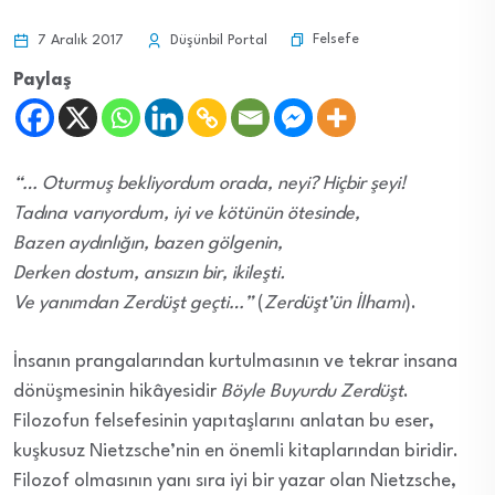
Felsefe
7 Aralık 2017
Düşünbil Portal
Paylaş
“… Oturmuş bekliyordum orada, neyi? Hiçbir şeyi!
Tadına varıyordum, iyi ve kötünün ötesinde,
Bazen aydınlığın, bazen gölgenin,
Derken dostum, ansızın bir, ikileşti.
Ve yanımdan Zerdüşt geçti…”
(
Zerdüşt’ün İlhamı
).
İnsanın prangalarından kurtulmasının ve tekrar insana
dönüşmesinin hikâyesidir
Böyle Buyurdu Zerdüşt
.
Filozofun felsefesinin yapıtaşlarını anlatan bu eser,
kuşkusuz Nietzsche’nin en önemli kitaplarından biridir.
Filozof olmasının yanı sıra iyi bir yazar olan Nietzsche,