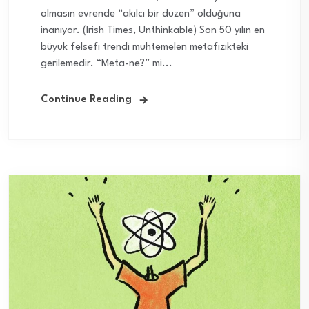
olmasın evrende “akılcı bir düzen” olduğuna
inanıyor. (Irish Times, Unthinkable) Son 50 yılın en
büyük felsefi trendi muhtemelen metafizikteki
gerilemedir. “Meta-ne?” mi...
Continue Reading