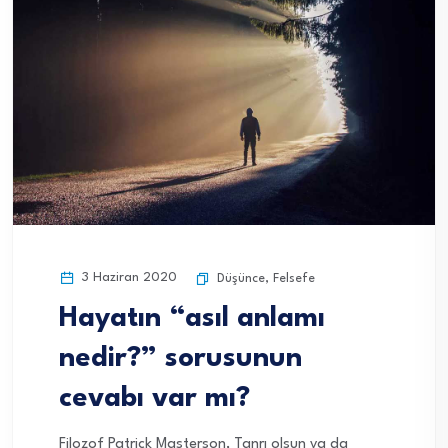
3 Haziran 2020
Düşünce
,
Felsefe
Hayatın “asıl anlamı
nedir?” sorusunun
cevabı var mı?
Filozof Patrick Masterson, Tanrı olsun ya da