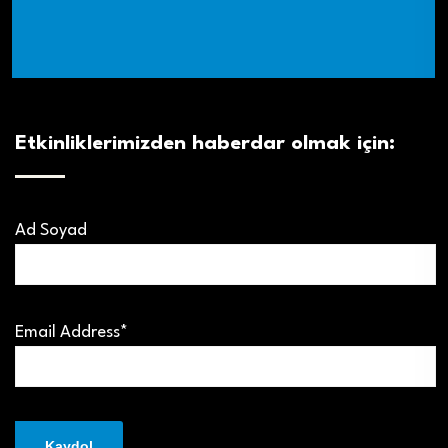
Etkinliklerimizden haberdar olmak için:
Ad Soyad
Email Address*