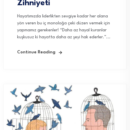
Zihniyeti
Hayatımızda liderlikten sevgiye kadar her alana
yön veren bu iç monoloğa çeki düzen vermek için
yapmamız gerekenler! “Daha az hayal kuranlar
kuşkusuz ki hayatta daha az şeyi hak ederler.”...
Continue Reading