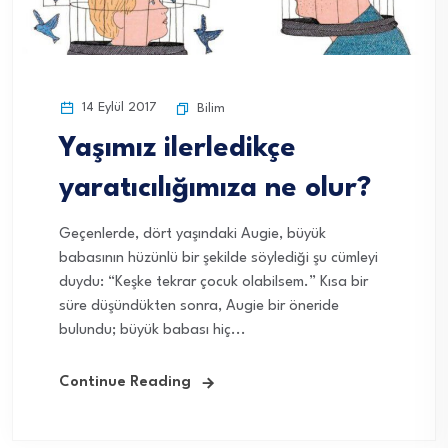
14 Eylül 2017
Bilim
Yaşımız ilerledikçe
yaratıcılığımıza ne olur?
Geçenlerde, dört yaşındaki Augie, büyük
babasının hüzünlü bir şekilde söylediği şu cümleyi
duydu: “Keşke tekrar çocuk olabilsem.” Kısa bir
süre düşündükten sonra, Augie bir öneride
bulundu; büyük babası hiç...
Continue Reading