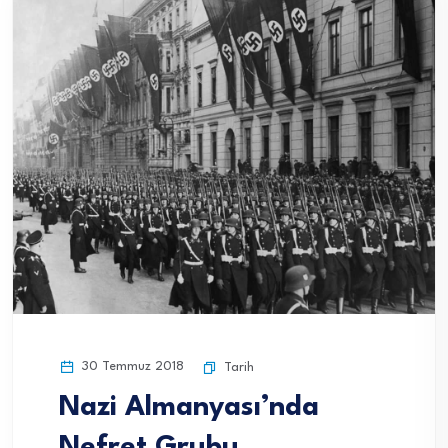
30 Temmuz 2018
Tarih
Nazi Almanyası’nda
Nefret Grubu