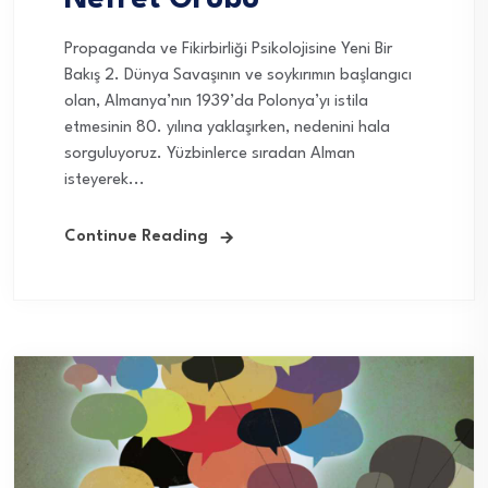
Propaganda ve Fikirbirliği Psikolojisine Yeni Bir
Bakış 2. Dünya Savaşının ve soykırımın başlangıcı
olan, Almanya’nın 1939’da Polonya’yı istila
etmesinin 80. yılına yaklaşırken, nedenini hala
sorguluyoruz. Yüzbinlerce sıradan Alman
isteyerek...
Continue Reading