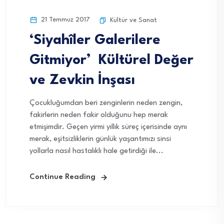
21 Temmuz 2017
Kültür ve Sanat
‘Siyahîler Galerilere
Gitmiyor’ Kültürel Değer
ve Zevkin İnşası
Çocukluğumdan beri zenginlerin neden zengin,
fakirlerin neden fakir olduğunu hep merak
etmişimdir. Geçen yirmi yıllık süreç içerisinde aynı
merak, eşitsizliklerin günlük yaşantımızı sinsi
yollarla nasıl hastalıklı hale getirdiği ile...
Continue Reading