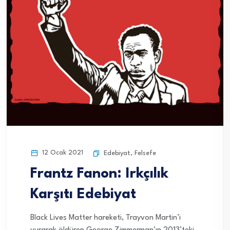
12 Ocak 2021
Edebiyat
,
Felsefe
Frantz Fanon: Irkçılık
Karşıtı Edebiyat
Black Lives Matter hareketi, Trayvon Martin’i