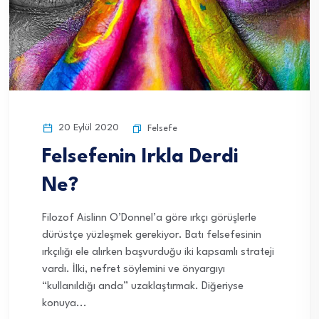
20 Eylül 2020
Felsefe
Felsefenin Irkla Derdi
Ne?
Filozof Aislinn O’Donnel’a göre ırkçı görüşlerle
dürüstçe yüzleşmek gerekiyor. Batı felsefesinin
ırkçılığı ele alırken başvurduğu iki kapsamlı strateji
vardı. İlki, nefret söylemini ve önyargıyı
“kullanıldığı anda” uzaklaştırmak. Diğeriyse
konuya...