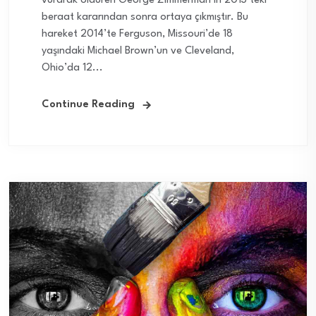
vurarak öldüren George Zimmerman’ın 2013’teki
beraat kararından sonra ortaya çıkmıştır. Bu
hareket 2014’te Ferguson, Missouri’de 18
yaşındaki Michael Brown’un ve Cleveland,
Ohio’da 12...
Continue Reading