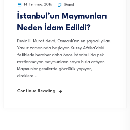
14 Temmuz 2016
Genel
İstanbul’un Maymunları
Neden İdam Edildi?
Devir III. Murat devri, Osmanlı’nın en şaşaalı yılları.
Yavuz zamanında başlayan Kuzey Afrika’daki
fetihlerle beraber daha önce İstanbul’da pek
rastlanmayan maymunların sayısı hızla artıyor.
Maymunlar gemilerde gözcülük yapıyor,
direklere...
Continue Reading