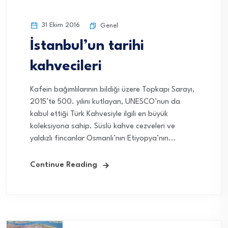
31 Ekim 2016
Genel
İstanbul’un tarihi
kahvecileri
Kafein bağımlılarının bildiği üzere Topkapı Sarayı,
2015’te 500. yılını kutlayan, UNESCO’nun da
kabul ettiği Türk Kahvesiyle ilgili en büyük
koleksiyona sahip. Süslü kahve cezveleri ve
yaldızlı fincanlar Osmanlı’nın Etiyopya’nın...
Continue Reading