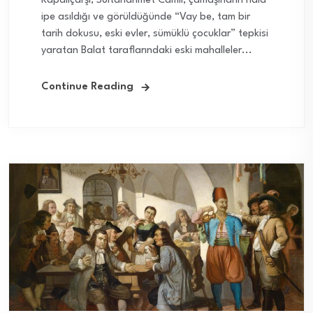
Kapalıçarşı, Sultanahmet Camii, çamaşırların hala
ipe asıldığı ve görüldüğünde “Vay be, tam bir
tarih dokusu, eski evler, sümüklü çocuklar” tepkisi
yaratan Balat taraflarındaki eski mahalleler...
Continue Reading