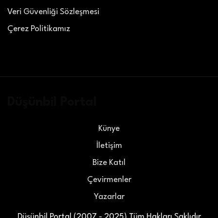
Veri Güvenliği Sözleşmesi
Çerez Politikamız
Düşünbil Portal
Künye
İletişim
Bize Katıl
Çevirmenler
Yazarlar
Düşünbil Portal (2007 - 2025) Tüm Hakları Saklıdır