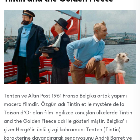
Tenten ve Altın Post 1961 Fransa Belçika ortak yapımı
macera filmdir. Özgün adı Tintin et le mystère de la
Toison d’Or olan film İngilizce konuşlan ülkelerde Tintin
and the Golden Fleece adı ile gösterilmiştir. Belçika’lı
çizer Hergé’in ünlü çizgi kahramanı Tenten (Tintin)
karakterine dayandırarak senaryosunu André Barret ve