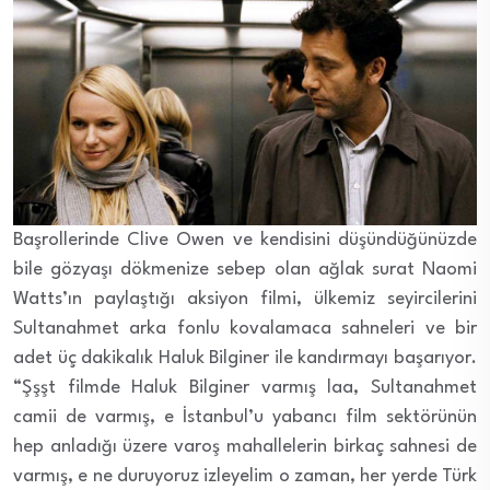
Başrollerinde Clive Owen ve kendisini düşündüğünüzde
bile gözyaşı dökmenize sebep olan ağlak surat Naomi
Watts’ın paylaştığı aksiyon filmi, ülkemiz seyircilerini
Sultanahmet arka fonlu kovalamaca sahneleri ve bir
adet üç dakikalık Haluk Bilginer ile kandırmayı başarıyor.
“Şşşt filmde Haluk Bilginer varmış laa, Sultanahmet
camii de varmış, e İstanbul’u yabancı film sektörünün
hep anladığı üzere varoş mahallelerin birkaç sahnesi de
varmış, e ne duruyoruz izleyelim o zaman, her yerde Türk