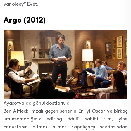
var oleey” Evet.
Argo (2012)
Ayasofya’da gönül dostlarıyla.
Ben Affleck imzalı geçen senenin En İyi Oscar ve birkaç
umursamadığınız editing ödülü sahibi film, yine
endüstrinin bitmek bilmez Kapalıçarşı sevdasından