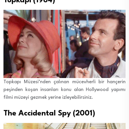
Topkapi (1964)
Topkapı Müzesi’nden çalınan mücevherli bir hançerin
peşinden koşan insanları konu alan Hollywood yapımı
filmi müzeyi gezmek yerine izleyebilirsiniz.
The Accidental Spy (2001)