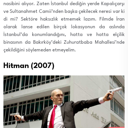
nasibini alıyor. Zaten İstanbul dediğin yerde Kapalıçarşı
ve Sultanahmet Camii’nden başka çekilecek neresi var ki
di mi? Sektöre haksızlık etmemek lazım. Filmde İran
olarak lanse edilen birçok lokasyonun da aslında
İstanbul’da konumlandığını, hatta ve hatta elçilik
binasının da Bakırköy’deki Zuhuratbaba Mahallesi’nde
çekildiğini söylemeden etmeyelim.
Hitman (2007)