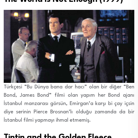
Türkçesi “Bu Dünya bana dar hacı” olan bir diğer “Ben
Bond, James Bond” filmi olan yapım her Bond ajanı
İstanbul manzarası görsün, Emirgan’a karşı bi çay içsin
diye serinin Pierce Brosnan’lı olduğu zamanda da bir
İstanbul filmi yapmayı ihmal etmemiş.
Tintin and the Golden Fleece