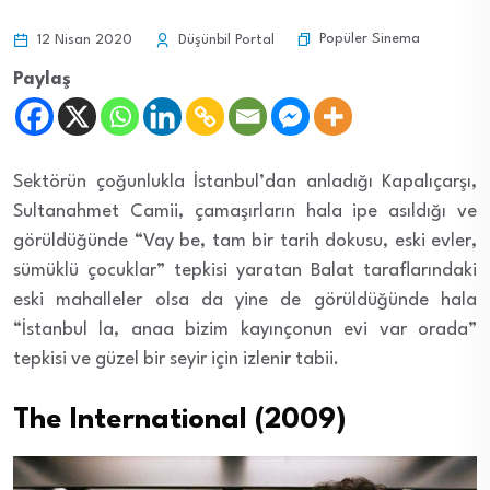
Popüler Sinema
12 Nisan 2020
Düşünbil Portal
Paylaş
Sektörün çoğunlukla İstanbul’dan anladığı Kapalıçarşı,
Sultanahmet Camii, çamaşırların hala ipe asıldığı ve
görüldüğünde “Vay be, tam bir tarih dokusu, eski evler,
sümüklü çocuklar” tepkisi yaratan Balat taraflarındaki
eski mahalleler olsa da yine de görüldüğünde hala
“İstanbul la, anaa bizim kayınçonun evi var orada”
tepkisi ve güzel bir seyir için izlenir tabii.
The International (2009)