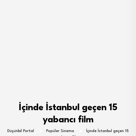
İçinde İstanbul geçen 15
yabancı film
Düşünbil Portal
Popüler Sinema
İçinde İstanbul geçen 15