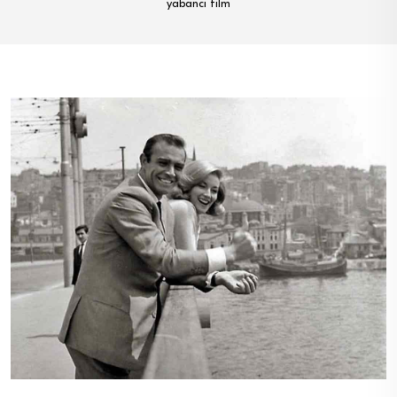
yabancı film