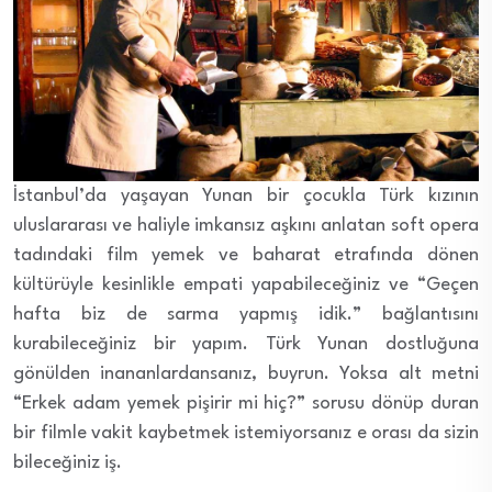
İstanbul’da yaşayan Yunan bir çocukla Türk kızının
uluslararası ve haliyle imkansız aşkını anlatan soft opera
tadındaki film yemek ve baharat etrafında dönen
kültürüyle kesinlikle empati yapabileceğiniz ve “Geçen
hafta biz de sarma yapmış idik.” bağlantısını
kurabileceğiniz bir yapım. Türk Yunan dostluğuna
gönülden inananlardansanız, buyrun. Yoksa alt metni
“Erkek adam yemek pişirir mi hiç?” sorusu dönüp duran
bir filmle vakit kaybetmek istemiyorsanız e orası da sizin
bileceğiniz iş.