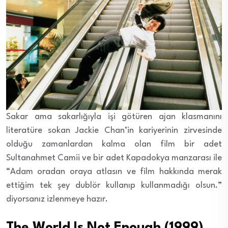
Sakar ama sakarlığıyla işi götüren ajan klasmanını
literatüre sokan Jackie Chan’in kariyerinin zirvesinde
olduğu zamanlardan kalma olan film bir adet
Sultanahmet Camii ve bir adet Kapadokya manzarası ile
“Adam oradan oraya atlasın ve film hakkında merak
ettiğim tek şey dublör kullanıp kullanmadığı olsun.”
diyorsanız izlenmeye hazır.
The World Is Not Enough (1999)