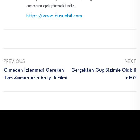
amacını geliştirmektedir.
https://www.dusunbil.com
PREVIOUS
NEXT
Ölmeden İzlenmesi Gereken
Gerçekten Güç Bizimle Olabili
Tüm Zamanların En İyi 5 Filmi
R Mi?