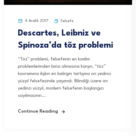
4 Aralık 2017
Felsefe
Descartes, Leibniz ve
Spinoza’da töz problemi
“Töz” problemi, felsefenin en kadim
problemlerinden birisi olmasına karşın, “töz”
kavramına ilişkin en belirgin tartışma on yedinci
yüzyıl felsefesinde yaşandı. Bilindiği üzere on
yedinci yüzyıl, modern felsefenin başlangıcı
sayılmasının...
Continue Reading