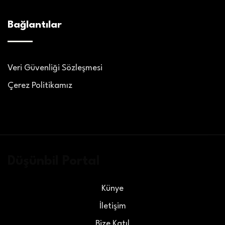
Bağlantılar
Veri Güvenliği Sözleşmesi
Çerez Politikamız
Düşünbil Portal
Künye
İletişim
Bize Katıl