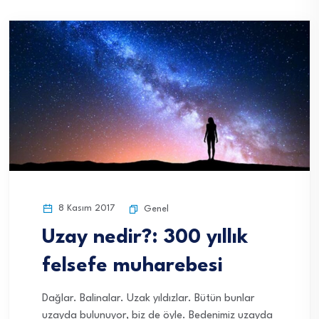
8 Kasım 2017
Genel
Uzay nedir?: 300 yıllık
felsefe muharebesi
Dağlar. Balinalar. Uzak yıldızlar. Bütün bunlar
uzayda bulunuyor, biz de öyle. Bedenimiz uzayda