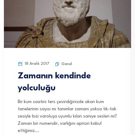
18 Aralık 2017
Genel
Zamanın kendinde
yolculuğu
Bir kum saatini ters çevirdiğinizde akan kum
tanelerinin sayısı mı tanımlar zamanı yoksa tik-tak
sesiyle bizi varoluşa uyumlu kılan saniye sesleri mi?
Zaman bir numendir, varlığını apriori kabul
ettiğimiz...