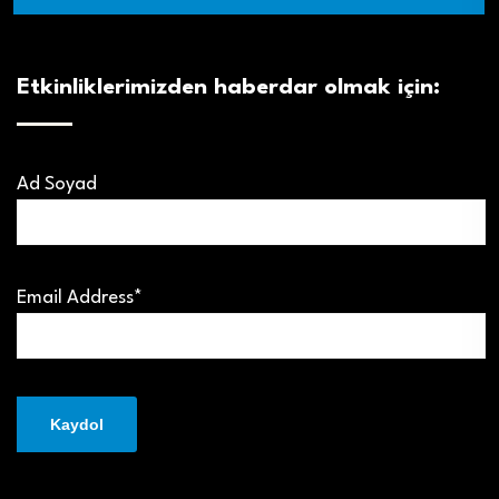
Etkinliklerimizden haberdar olmak için:
Ad Soyad
Email Address*