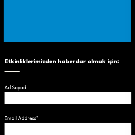
Etkinliklerimizden haberdar olmak için:
Ad Soyad
Email Address*