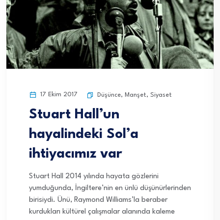
17 Ekim 2017
Düşünce
,
Manşet
,
Siyaset
Stuart Hall’un
hayalindeki Sol’a
ihtiyacımız var
Stuart Hall 2014 yılında hayata gözlerini
yumduğunda, İngiltere’nin en ünlü düşünürlerinden
birisiydi. Ünü, Raymond Williams’la beraber
kurdukları kültürel çalışmalar alanında kaleme