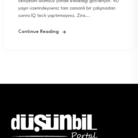
seviyesini olumsuz yönde etkilediği gösteriyor. 40
yaşın üzerindeyseniz tam zamanlı bir çalışmadan
sonra IQ testi yaptırmayınız. Zira...
Continue Reading