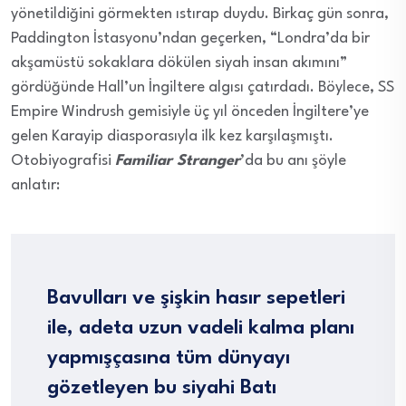
yönetildiğini görmekten ıstırap duydu. Birkaç gün sonra,
Paddington İstasyonu’ndan geçerken, “Londra’da bir
akşamüstü sokaklara dökülen siyah insan akımını”
gördüğünde Hall’un İngiltere algısı çatırdadı. Böylece, SS
Empire Windrush gemisiyle üç yıl önceden İngiltere’ye
gelen Karayip diasporasıyla ilk kez karşılaşmıştı.
Otobiyografisi
Familiar Stranger
’da bu anı şöyle
anlatır:
Bavulları ve şişkin hasır sepetleri
ile, adeta uzun vadeli kalma planı
yapmışçasına tüm dünyayı
gözetleyen bu siyahi Batı