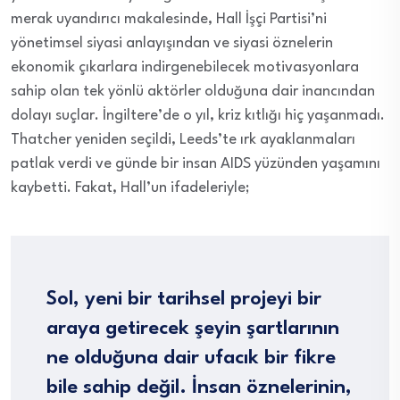
merak uyandırıcı makalesinde, Hall İşçi Partisi’ni
yönetimsel siyasi anlayışından ve siyasi öznelerin
ekonomik çıkarlara indirgenebilecek motivasyonlara
sahip olan tek yönlü aktörler olduğuna dair inancından
dolayı suçlar. İngiltere’de o yıl, kriz kıtlığı hiç yaşanmadı.
Thatcher yeniden seçildi, Leeds’te ırk ayaklanmaları
patlak verdi ve günde bir insan AIDS yüzünden yaşamını
kaybetti. Fakat, Hall’un ifadeleriyle;
Sol, yeni bir tarihsel projeyi bir
araya getirecek şeyin şartlarının
ne olduğuna dair ufacık bir fikre
bile sahip değil. İnsan öznelerinin,