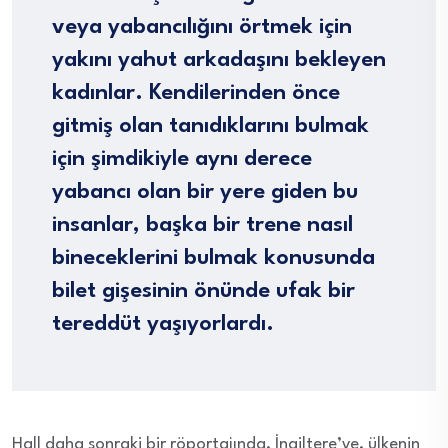
veya yabancılığını örtmek için
yakını yahut arkadaşını bekleyen
kadınlar. Kendilerinden önce
gitmiş olan tanıdıklarını bulmak
için şimdikiyle aynı derece
yabancı olan bir yere giden bu
insanlar, başka bir trene nasıl
bineceklerini bulmak konusunda
bilet gişesinin önünde ufak bir
tereddüt yaşıyorlardı.
Hall daha sonraki bir röportajında, İngiltere’ye, ülkenin