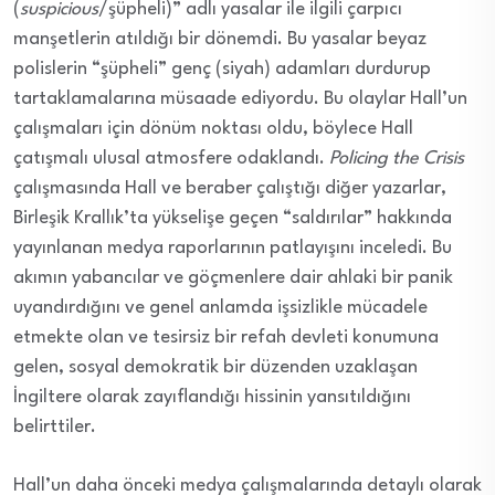
(
suspicious
/şüpheli)” adlı yasalar ile ilgili çarpıcı
manşetlerin atıldığı bir dönemdi. Bu yasalar beyaz
polislerin “şüpheli” genç (siyah) adamları durdurup
tartaklamalarına müsaade ediyordu. Bu olaylar Hall’un
çalışmaları için dönüm noktası oldu, böylece Hall
çatışmalı ulusal atmosfere odaklandı.
Policing the Crisis
çalışmasında Hall ve beraber çalıştığı diğer yazarlar,
Birleşik Krallık’ta yükselişe geçen “saldırılar” hakkında
yayınlanan medya raporlarının patlayışını inceledi. Bu
akımın yabancılar ve göçmenlere dair ahlaki bir panik
uyandırdığını ve genel anlamda işsizlikle mücadele
etmekte olan ve tesirsiz bir refah devleti konumuna
gelen, sosyal demokratik bir düzenden uzaklaşan
İngiltere olarak zayıflandığı hissinin yansıtıldığını
belirttiler.
Hall’un daha önceki medya çalışmalarında detaylı olarak