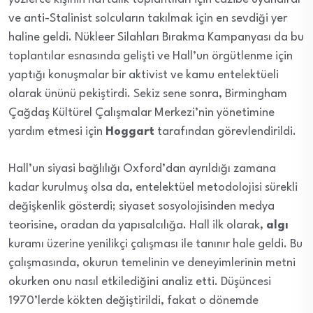
ve anti-Stalinist solcuların takılmak için en sevdiği yer
haline geldi. Nükleer Silahları Bırakma Kampanyası da bu
toplantılar esnasında gelişti ve Hall’un örgütlenme için
yaptığı konuşmalar bir aktivist ve kamu entelektüeli
olarak ününü pekiştirdi. Sekiz sene sonra, Birmingham
Çağdaş Kültürel Çalışmalar Merkezi’nin yönetimine
yardım etmesi için
Hoggart
tarafından görevlendirildi.
Hall’un siyasi bağlılığı Oxford’dan ayrıldığı zamana
kadar kurulmuş olsa da, entelektüel metodolojisi sürekli
değişkenlik gösterdi; siyaset sosyolojisinden medya
teorisine, oradan da yapısalcılığa. Hall ilk olarak,
algı
kuramı üzerine yenilikçi çalışması ile tanınır hale geldi. Bu
çalışmasında, okurun temelinin ve deneyimlerinin metni
okurken onu nasıl etkilediğini analiz etti. Düşüncesi
1970’lerde kökten değiştirildi, fakat o dönemde