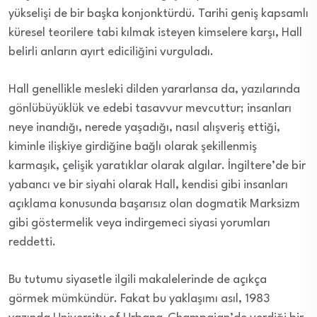
yükselişi de bir başka konjonktürdü. Tarihi geniş kapsamlı
küresel teorilere tabi kılmak isteyen kimselere karşı, Hall
belirli anların ayırt ediciliğini vurguladı.
Hall genellikle mesleki dilden yararlansa da, yazılarında
gönlübüyüklük ve edebi tasavvur mevcuttur; insanları
neye inandığı, nerede yaşadığı, nasıl alışveriş ettiği,
kiminle ilişkiye girdiğine bağlı olarak şekillenmiş
karmaşık, çelişik yaratıklar olarak algılar. İngiltere’de bir
yabancı ve bir siyahi olarak Hall, kendisi gibi insanları
açıklama konusunda başarısız olan dogmatik Marksizm
gibi göstermelik veya indirgemeci siyasi yorumları
reddetti.
Bu tutumu siyasetle ilgili makalelerinde de açıkça
görmek mümkündür. Fakat bu yaklaşımı asıl, 1983