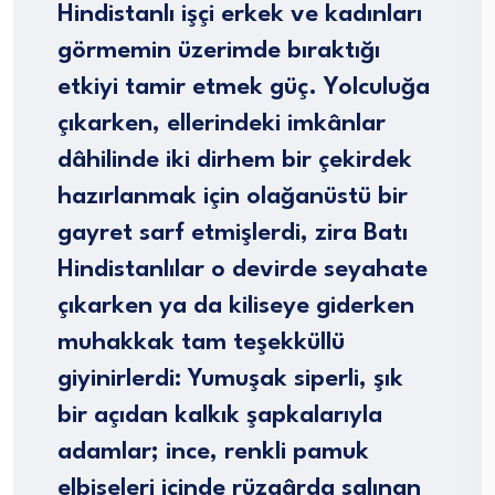
Hindistanlı işçi erkek ve kadınları
görmemin üzerimde bıraktığı
etkiyi tamir etmek güç. Yolculuğa
çıkarken, ellerindeki imkânlar
dâhilinde iki dirhem bir çekirdek
hazırlanmak için olağanüstü bir
gayret sarf etmişlerdi, zira Batı
Hindistanlılar o devirde seyahate
çıkarken ya da kiliseye giderken
muhakkak tam teşekküllü
giyinirlerdi: Yumuşak siperli, şık
bir açıdan kalkık şapkalarıyla
adamlar; ince, renkli pamuk
elbiseleri içinde rüzgârda salınan