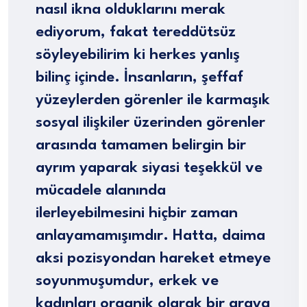
nasıl ikna olduklarını merak
ediyorum, fakat tereddütsüz
söyleyebilirim ki herkes yanlış
bilinç içinde. İnsanların, şeffaf
yüzeylerden görenler ile karmaşık
sosyal ilişkiler üzerinden görenler
arasında tamamen belirgin bir
ayrım yaparak siyasi teşekkül ve
mücadele alanında
ilerleyebilmesini hiçbir zaman
anlayamamışımdır. Hatta, daima
aksi pozisyondan hareket etmeye
soyunmuşumdur, erkek ve
kadınları organik olarak bir araya