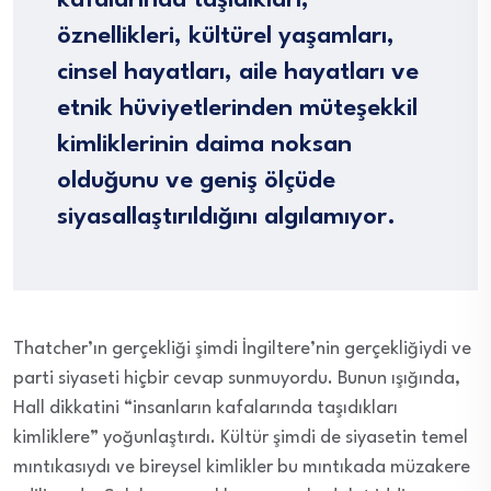
kafalarında taşıdıkları,
öznellikleri, kültürel yaşamları,
cinsel hayatları, aile hayatları ve
etnik hüviyetlerinden müteşekkil
kimliklerinin daima noksan
olduğunu ve geniş ölçüde
siyasallaştırıldığını algılamıyor.
Thatcher’ın gerçekliği şimdi İngiltere’nin gerçekliğiydi ve
parti siyaseti hiçbir cevap sunmuyordu. Bunun ışığında,
Hall dikkatini “insanların kafalarında taşıdıkları
kimliklere” yoğunlaştırdı. Kültür şimdi de siyasetin temel
mıntıkasıydı ve bireysel kimlikler bu mıntıkada müzakere