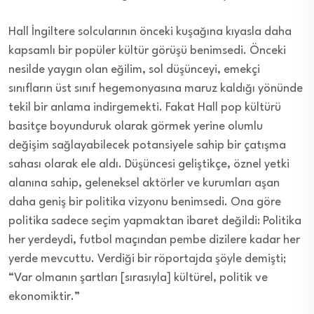
Hall İngiltere solcularının önceki kuşağına kıyasla daha
kapsamlı bir popüler kültür görüşü benimsedi. Önceki
nesilde yaygın olan eğilim, sol düşünceyi, emekçi
sınıfların üst sınıf hegemonyasına maruz kaldığı yönünde
tekil bir anlama indirgemekti. Fakat Hall pop kültürü
basitçe boyunduruk olarak görmek yerine olumlu
değişim sağlayabilecek potansiyele sahip bir çatışma
sahası olarak ele aldı. Düşüncesi geliştikçe, öznel yetki
alanına sahip, geleneksel aktörler ve kurumları aşan
daha geniş bir politika vizyonu benimsedi. Ona göre
politika sadece seçim yapmaktan ibaret değildi: Politika
her yerdeydi, futbol maçından pembe dizilere kadar her
yerde mevcuttu. Verdiği bir röportajda şöyle demişti;
“Var olmanın şartları [sırasıyla] kültürel, politik ve
ekonomiktir.”