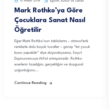
10 Mayıs 2018
Eğitim
,
Kültür ve Sanat
Mark Rothko’ya Göre
Çocuklara Sanat Nasıl
Öğretilir
Eğer Mark Rothko’nun tablolarını – atmosferik
renklerle dolu büyük tuvaller – görüp “bir çocuk
bunu yapabilir” diye düşündüyseniz, Soyut
Dışavurumcuya iltifat etmişsinizdir. Rothko
eserlerin tazeliğini, gerçekliğini ve duygusal
yoğunluğunu...
Continue Reading