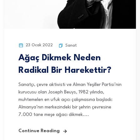
23 Ocak 2022
Sanat
Ağaç Dikmek Neden
Radikal Bir Harekettir?
Sanatçı, çevre aktivisti ve Alman Yeşiller Partisi’nin
kurucusu olan Joseph Beuys, 1982 yılında,
muhtemelen en ufuk açıcı çalışmasına başladı:
Almanya’nın merkezindeki bir şehrin çevresine
7.000 tane meşe ağacı dikmek....
Continue Reading