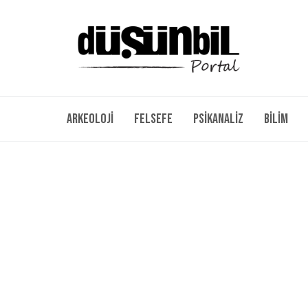
Arkeoloji
Felsefe
Psikanaliz
Bilim