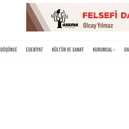
Düşünce
Edebiyat
Kültür ve Sanat
Kurumsal
Da