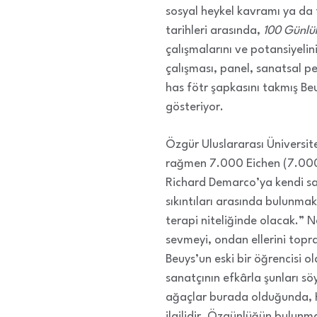
sosyal heykel kavramı ya da
tarihleri ​​arasında,
100 Günlük
çalışmalarını ve potansiyelin
çalışması, panel, sanatsal pe
has fötr şapkasını takmış Be
gösteriyor.
Özgür Uluslararası Üniversit
rağmen 7.000 Eichen (7.000 
Richard Demarco’ya kendi sana
sıkıntıları arasında bulunmak
terapi niteliğinde olacak.” 
sevmeyi, ondan ellerini topr
Beuys’un eski bir öğrencisi ol
sanatçının efkârla şunları sö
ağaçlar burada olduğunda, K
ilgilidir. Özgünlüğün bulunm