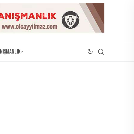
nışmanlık