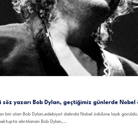
iği söz yazarı Bob Dylan, geçtiğimiz günlerde Nobel
ndan biri olan Bob Dylan,edebiyat dalında Nobel ödülüne layık görüld
ektupta alıntılanan Bob Dylan,...