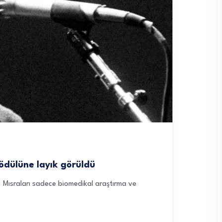
 ödülüne layık görüldü
ü. Mısraları sadece biomedikal araştırma ve