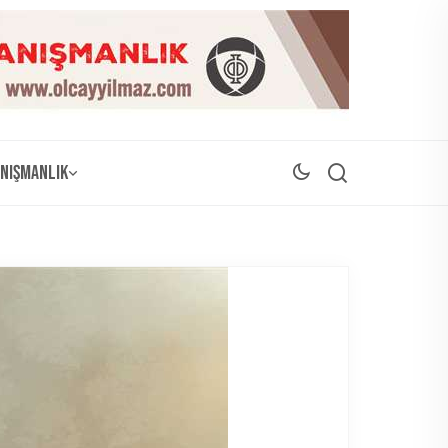
nışmanlık