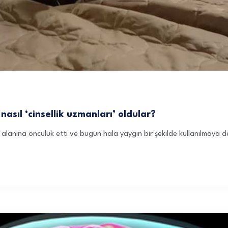
asıl ‘cinsellik uzmanları’ oldular?
liği alanına öncülük etti ve bugün hala yaygın bir şekilde kullanılmaya 