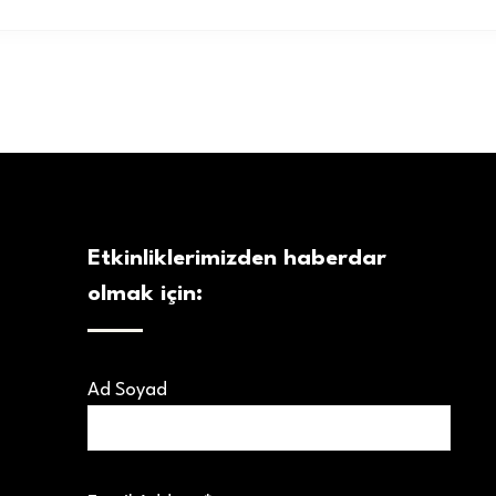
Etkinliklerimizden haberdar
olmak için:
Ad Soyad