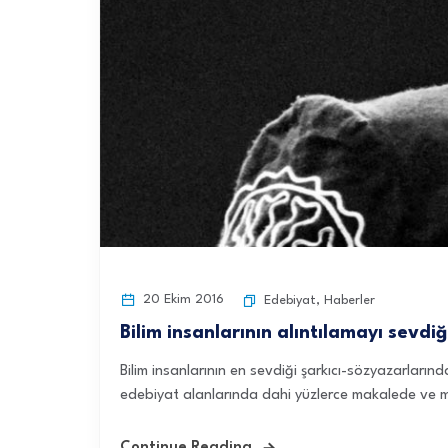
20 Ekim 2016
Edebiyat
,
Haberler
Bilim insanlarının alıntılamayı sevd
Bilim insanlarının en sevdiği şarkıcı-sözyazarları
edebiyat alanlarında dahi yüzlerce makalede ve m
Continue Reading