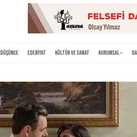
Düşünce
Edebiyat
Kültür ve Sanat
Kurumsal
Da