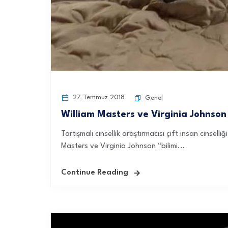
27 Temmuz 2018
Genel
William Masters ve Virginia Johnson n
Tartışmalı cinsellik araştırmacısı çift insan cinsel
Masters ve Virginia Johnson “bilimi...
Continue Reading