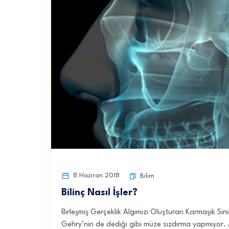
8 Haziran 2018
Bilim
Bilinç Nasıl İşler?
Birleşmiş Gerçeklik Algımızı Oluşturan Karmaşık S
Gehry’nin de dediği gibi müze sızdırma yapmıyor.