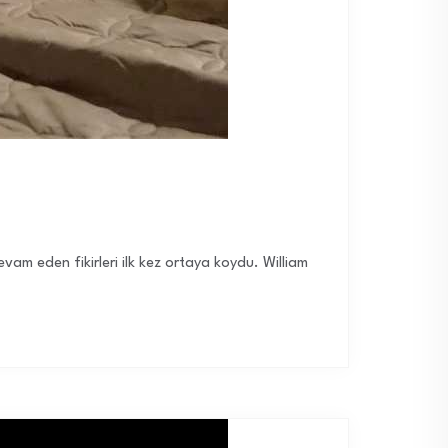
devam eden fikirleri ilk kez ortaya koydu. William