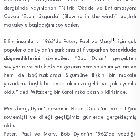
dergisinde yayınlanan “Nitrik Okside ve Enflamasyon:
Cevap ‘Esen rüzgarda’ (Blowing in the wind)” başlıklı
makaleyle başladığını söylediler.
[1]
Bilim insanları, 1963’de Peter, Paul ve Mary
için çok
popüler olan Dylan’ın şarkısına atıf yaparken
tereddüde
düşmediklerini
söylediler. “Bob Dylan’ı gerçekten
seviyoruz ve nitrik okside gazının hem solunum yolları ve
hem de bağırsaklarda ölçümüne ilişkin bir makale
yazarken, başlık bir anda aklımıza geldi ve çok uyumlu
oldu,” dedi Witzberg bir Karolinska basın bildirisinde.
Weitzberg, Dylan’ın eserinin Nobel Ödülü’nü hak ettiğini
söylemişti ve dileği geçtiğimiz günlerde gerçekleşmiş
oldu.
Peter, Paul ve Mary, Bob Dylan’ın 1962’de yazdığı