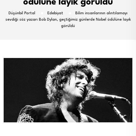
ödülüne layık görüldü
Düşünbil Portal
Edebiyat
Bilim insanlarının alıntılamayı
sevdiği söz yazarı Bob Dylan, geçtiğimiz günlerde Nobel ödülüne layık
görüldü