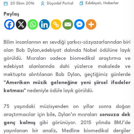
Edebiyat
,
Haberler
20 Ekim 2016
Düşünbil Portal
Paylaş
Bilim insanlarının en sevdiği şarkıcı-sözyazarlarından biri
olan Bob Dylan,edebiyat dalında Nobel ödülüne layık
görüldü. Mısraları sadece biomedikal araştırma ve
edebiyat alanlarında dahi yüzlerce makalede ve
mektupta alıntılanan Bob Dylan, geçtiğimiz günlerde
“
Amerikan müzik geleneğine yeni şiirsel ifadeler
katması
” nedeniyle ödüle layık görüldü.
75 yaşındaki müzisyenden on yıllar sonra doğan
araştırmacılar için bile, Dylan’ın mısraları
sonsuza dek
genç kalmış
gibi görünüyor. 2015 yılında BMJ’de
yayınlanan bir analiz, Medline biomedikal dergiler