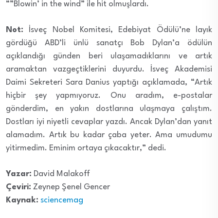
“”Blowin’ in the wind” ile hit olmuşlardı.
Not:
İsveç Nobel Komitesi, Edebiyat Ödülü’ne layık
gördüğü ABD’li ünlü sanatçı Bob Dylan’a ödülün
açıklandığı günden beri ulaşamadıklarını ve artık
aramaktan vazgeçtiklerini duyurdu. İsveç Akademisi
Daimi Sekreteri Sara Danius yaptığı açıklamada, “Artık
hiçbir şey yapmıyoruz. Onu aradım, e-postalar
gönderdim, en yakın dostlarına ulaşmaya çalıştım.
Dostları iyi niyetli cevaplar yazdı. Ancak Dylan’dan yanıt
alamadım. Artık bu kadar çaba yeter. Ama umudumu
yitirmedim. Eminim ortaya çıkacaktır,” dedi.
Yazar:
David Malakoff
Çeviri:
Zeynep Şenel Gencer
Kaynak:
sciencemag