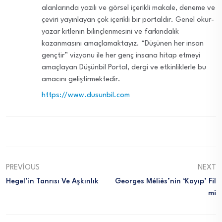
alanlarında yazılı ve görsel içerikli makale, deneme ve
çeviri yayınlayan çok içerikli bir portaldır. Genel okur-
yazar kitlenin bilinçlenmesini ve farkındalık
kazanmasını amaçlamaktayız. “Düşünen her insan
gençtir” vizyonu ile her genç insana hitap etmeyi
amaçlayan Düşünbil Portal, dergi ve etkinliklerle bu
amacını geliştirmektedir.
https://www.dusunbil.com
PREVIOUS
NEXT
Hegel’in Tanrısı Ve Aşkınlık
Georges Méliès’nin ‘kayıp’ Fil
Mi