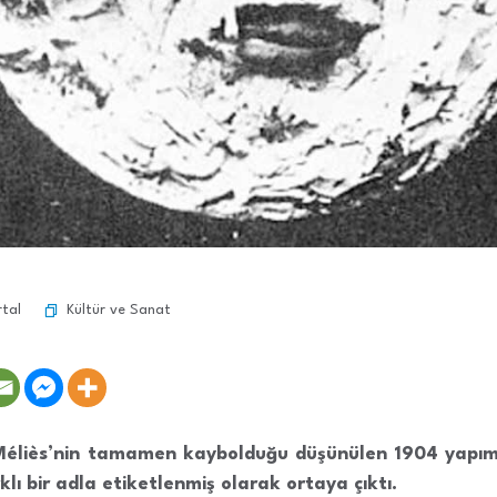
Kültür ve Sanat
rtal
 Méliès’nin tamamen kaybolduğu düşünülen 1904 yapı
rklı bir adla etiketlenmiş olarak ortaya çıktı.