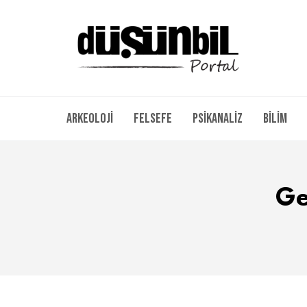
Arkeoloji
Felsefe
Psikanaliz
Bilim
Ge