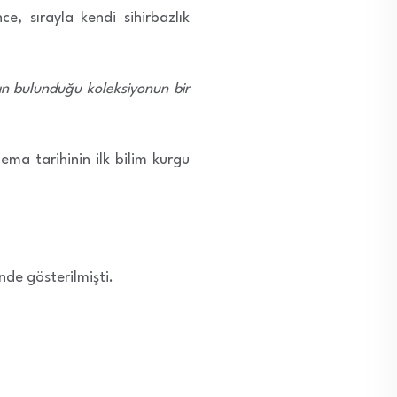
ce, sırayla kendi sihirbazlık
nın bulunduğu koleksiyonun bir
ema tarihinin ilk bilim kurgu
nde gösterilmişti.