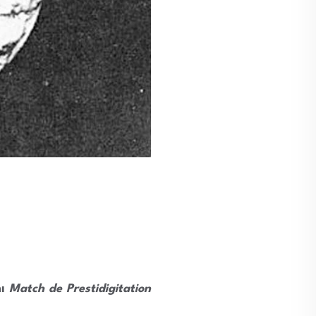
mı
Match de Prestidigitation