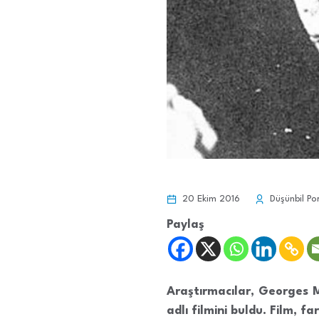
20 Ekim 2016
Düşünbil Po
Paylaş
Araştırmacılar, Georges
adlı filmini buldu. Film, fa