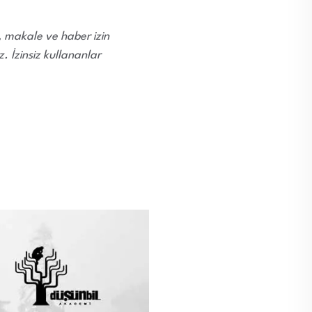
i, makale ve haber izin
 İzinsiz kullananlar