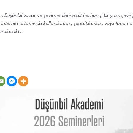
 Düşünbil yazar ve çevirmenlerine ait herhangi bir yazı, çevir
 internet ortamında kullanılamaz, çoğaltılamaz, yayınlanamaz.
rulacaktır.