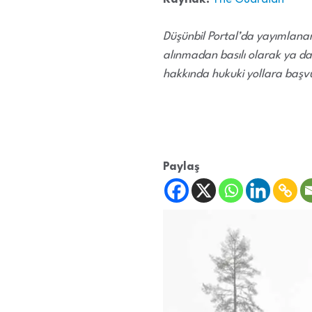
Düşünbil Portal’da yayımlanan,
alınmadan basılı olarak ya da
hakkında hukuki yollara başvu
Paylaş