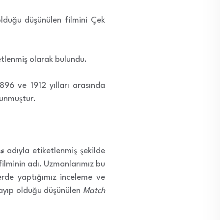
lduğu düşünülen filmini Çek
iketlenmiş olarak bulundu.
896 ve 1912 yılları arasında
lunmuştur.
s
adıyla etiketlenmiş şekilde
 filminin adı. Uzmanlarımız bu
yerde yaptığımız inceleme ve
 kayıp olduğu düşünülen
Match