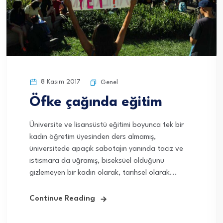
8 Kasım 2017
Genel
Öfke çağında eğitim
Üniversite ve lisansüstü eğitimi boyunca tek bir
kadın öğretim üyesinden ders almamış,
üniversitede apaçık sabotajın yanında taciz ve
istismara da uğramış, biseksüel olduğunu
gizlemeyen bir kadın olarak, tarihsel olarak...
Continue Reading