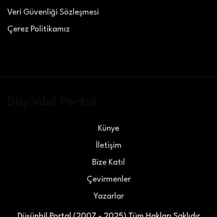
Veri Güvenliği Sözleşmesi
Çerez Politikamız
Düşünbil Portal
Künye
İletişim
Bize Katıl
Çevirmenler
Yazarlar
Düşünbil Portal (2007 - 2025) Tüm Hakları Saklıdır