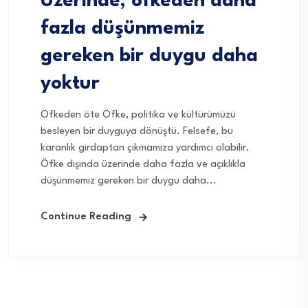
Üzerinde, öfkeden daha
fazla düşünmemiz
gereken bir duygu daha
yoktur
Öfkeden öte Öfke, politika ve kültürümüzü
besleyen bir duyguya dönüştü. Felsefe, bu
karanlık girdaptan çıkmamıza yardımcı olabilir.
Öfke dışında üzerinde daha fazla ve açıklıkla
düşünmemiz gereken bir duygu daha...
Continue Reading