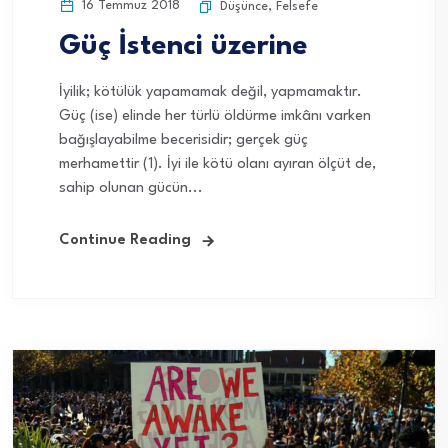
16 Temmuz 2018
Düşünce
,
Felsefe
Güç İstenci üzerine
İyilik; kötülük yapamamak değil, yapmamaktır.
Güç (ise) elinde her türlü öldürme imkânı varken
bağışlayabilme becerisidir; gerçek güç
merhamettir (1). İyi ile kötü olanı ayıran ölçüt de,
sahip olunan gücün...
Continue Reading