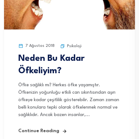
7 Ağustos 2018
Psikoloji
Neden Bu Kadar
Öfkeliyim?
Öfke sağlıklı mı? Herkes öfke yaşamıştır.
Öfkenizin yoğunluğu etkili can sıkıntısından aşırı
öfkeye kadar çeşitlilik gösterebilir. Zaman zaman
belli konulara tepki olarak öfkelenmek normal ve
sağlıklıdır. Ancak bazen insanlar,...
Continue Reading