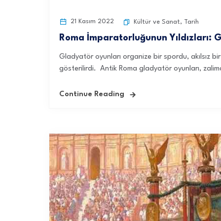
21 Kasım 2022
Kültür ve Sanat
,
Tarih
Roma İmparatorluğunun Yıldızları: 
Gladyatör oyunları organize bir spordu, akılsız bi
gösterilirdi. Antik Roma gladyatör oyunları, zali
Continue Reading