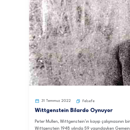
31 Temmuz 2022
Felsefe
Wittgenstein Bilardo Oynuyor
Peter Mullen, Wittgenstein’ın kayıp çalışmasının 
Wittgenstein 1948 yılında 59 yaşındayken Gemeinsc