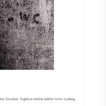
Des Snooker. İngilizce metne editör notu: Ludwig