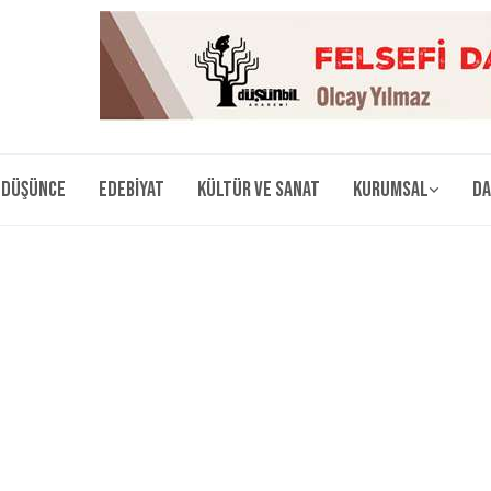
Düşünce
Edebiyat
Kültür ve Sanat
Kurumsal
Da