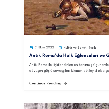
31 Ekim 2022
Kültür ve Sanat
,
Tarih
Antik Roma’da Halk Eğlenceleri ve 
Antik Roma ile ilişkilendirilen en tanınmış figürl
dövüşen güçlü savaşçıları izlemek etkileyici olsa ge
Continue Reading