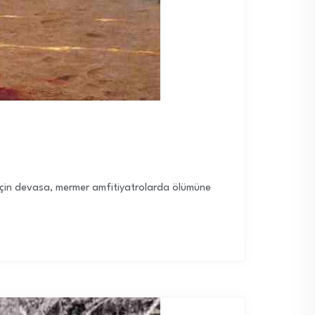
si için devasa, mermer amfitiyatrolarda ölümüne