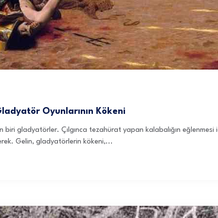
Gladyatör Oyunlarının Kökeni
erden biri gladyatörler. Çılgınca tezahürat yapan kalabalığın eğlenme
rek. Gelin, gladyatörlerin kökeni,...