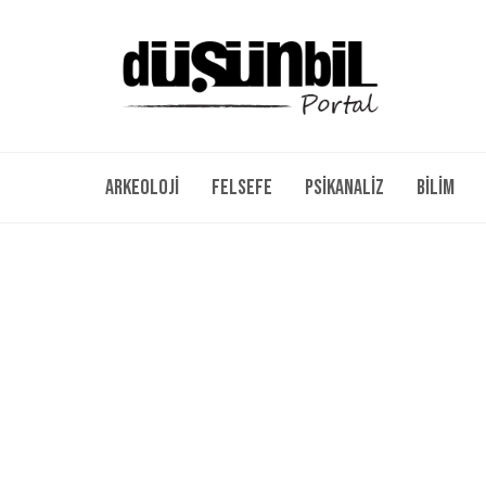
Arkeoloji
Felsefe
Psikanaliz
Bilim