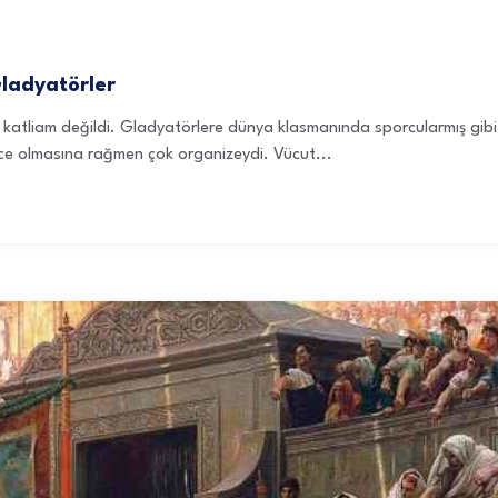
Gladyatörler
r katliam değildi. Gladyatörlere dünya klasmanında sporcularmış gibi d
mce olmasına rağmen çok organizeydi. Vücut...