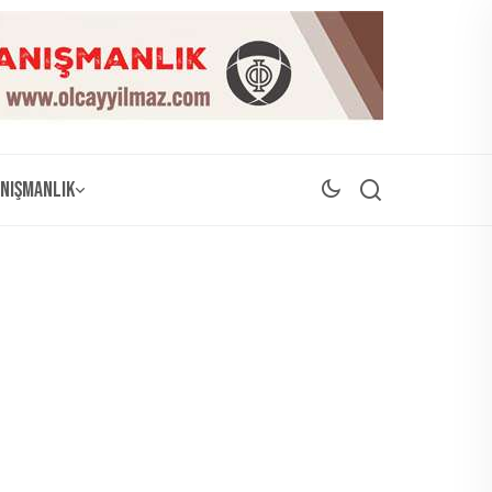
nışmanlık