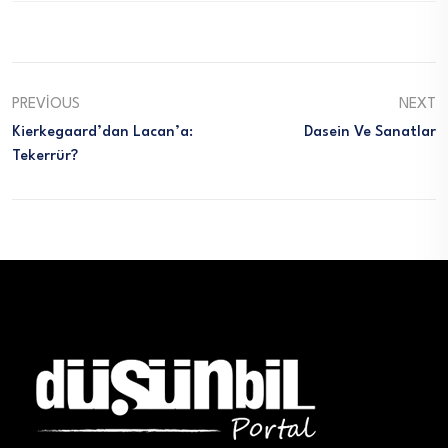
PREVIOUS
NEXT
Kierkegaard’dan Lacan’a:
Dasein Ve Sanatlar
Tekerrür?