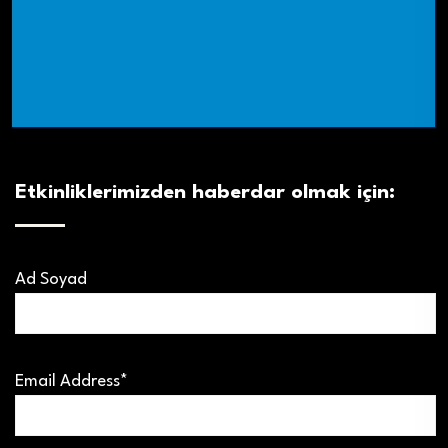
Etkinliklerimizden haberdar olmak için:
Ad Soyad
Email Address*