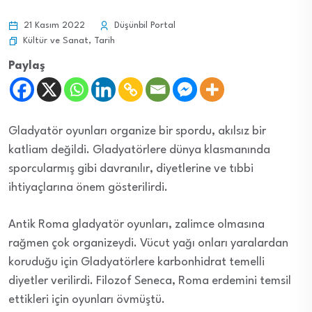
21 Kasım 2022
Düşünbil Portal
Kültür ve Sanat
,
Tarih
Paylaş
Gladyatör oyunları organize bir spordu, akılsız bir
katliam değildi.
Gladyatörlere dünya klasmanında
sporcularmış gibi davranılır, diyetlerine ve tıbbi
ihtiyaçlarına önem gösterilirdi.
Antik Roma gladyatör oyunları, zalimce olmasına
rağmen çok organizeydi.
Vücut yağı onları yaralardan
koruduğu için Gladyatörlere karbonhidrat temelli
diyetler verilirdi.
Filozof Seneca, Roma erdemini temsil
ettikleri için oyunları övmüştü.