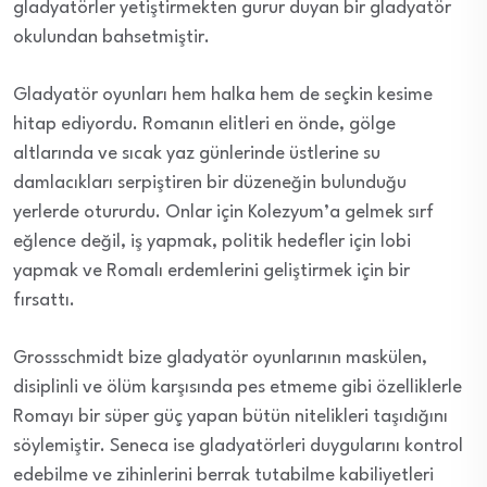
gladyatörler yetiştirmekten gurur duyan bir gladyatör
okulundan bahsetmiştir.
Gladyatör oyunları hem halka hem de seçkin kesime
hitap ediyordu. Romanın elitleri en önde, gölge
altlarında ve sıcak yaz günlerinde üstlerine su
damlacıkları serpiştiren bir düzeneğin bulunduğu
yerlerde otururdu. Onlar için Kolezyum’a gelmek sırf
eğlence değil, iş yapmak, politik hedefler için lobi
yapmak ve Romalı erdemlerini geliştirmek için bir
fırsattı.
Grossschmidt bize gladyatör oyunlarının maskülen,
disiplinli ve ölüm karşısında pes etmeme gibi özelliklerle
Romayı bir süper güç yapan bütün nitelikleri taşıdığını
söylemiştir. Seneca ise gladyatörleri duygularını kontrol
edebilme ve zihinlerini berrak tutabilme kabiliyetleri