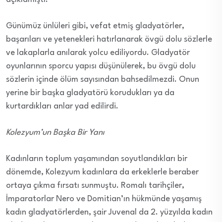
Günümüz ünlüleri gibi, vefat etmiş gladyatörler,
başarıları ve yetenekleri hatırlanarak övgü dolu sözlerle
ve lakaplarla anılarak yolcu ediliyordu. Gladyatör
oyunlarının sporcu yapısı düşünülerek, bu övgü dolu
sözlerin içinde ölüm sayısından bahsedilmezdi. Onun
yerine bir başka gladyatörü korudukları ya da
kurtardıkları anlar yad edilirdi.
Kolezyum’un Başka Bir Yanı
Kadınların toplum yaşamından soyutlandıkları bir
dönemde, Kolezyum kadınlara da erkeklerle beraber
ortaya çıkma fırsatı sunmuştu. Romalı tarihçiler,
İmparatorlar Nero ve Domitian’ın hükmünde yaşamış
kadın gladyatörlerden, şair Juvenal da 2. yüzyılda kadın