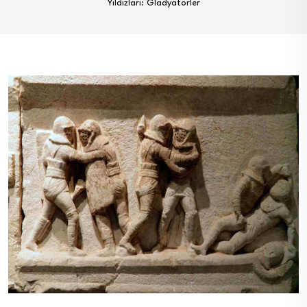
Yıldızları: Gladyatörler