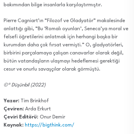
bakımından bilge insanlarla karşılaştırmıştır.
Pierre Cagniart’ın “Filozof ve Gladyatör” makalesinde
anlattığı gibi, “Bu ‘Romalı oyunları’, Seneca’ya moral ve
felsefi öğretilerini anlatmak için herhangi başka bir
kurumdan daha çok fırsat vermişti.” O, gladyatörleri,
birbirini parçalamaya çalışan canavarlar olarak değil,
bütün vatandaşların ulaşmayı hedeflemesi gerektiği
cesur ve onurlu savaşçılar olarak görmüştü.
©® Düşünbil (2022)
Yazar:
Tim Brinkhof
Çeviren:
Arda Erkurt
Çeviri Editörü:
Onur Demir
Kaynak:
https://bigthink.com/