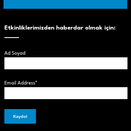
Etkinliklerimizden haberdar olmak için:
Ad Soyad
Email Address*