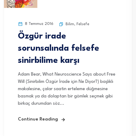
8 Temmuz 2016
Bilim
,
Felsefe
Özgür irade
sorunsalında felsefe
sinirbilime karşı
Adam Bear, What Neuroscience Says about Free
Will (Sinirbilim Özgür İrade için Ne Diyor?) başlıklı
makalesine, çalar saatin erteleme düğmesine
basmak ya da dolaptan bir gömlek seçmek gibi
birkaç durumdan söz...
Continue Reading