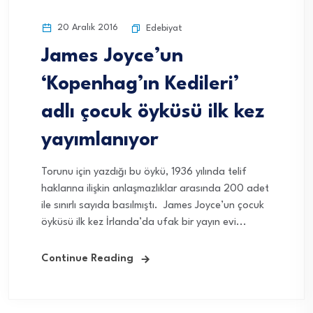
20 Aralık 2016
Edebiyat
James Joyce’un
‘Kopenhag’ın Kedileri’
adlı çocuk öyküsü ilk kez
yayımlanıyor
Torunu için yazdığı bu öykü, 1936 yılında telif
haklarına ilişkin anlaşmazlıklar arasında 200 adet
ile sınırlı sayıda basılmıştı. James Joyce’un çocuk
öyküsü ilk kez İrlanda’da ufak bir yayın evi...
Continue Reading