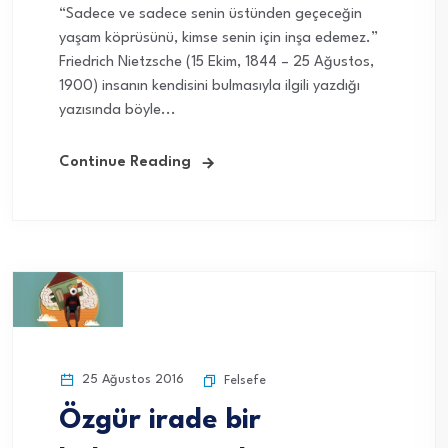
“Sadece ve sadece senin üstünden geçeceğin
yaşam köprüsünü, kimse senin için inşa edemez.”
Friedrich Nietzsche (15 Ekim, 1844 – 25 Ağustos,
1900) insanın kendisini bulmasıyla ilgili yazdığı
yazısında böyle...
Continue Reading
25 Ağustos 2016
Felsefe
Özgür irade bir