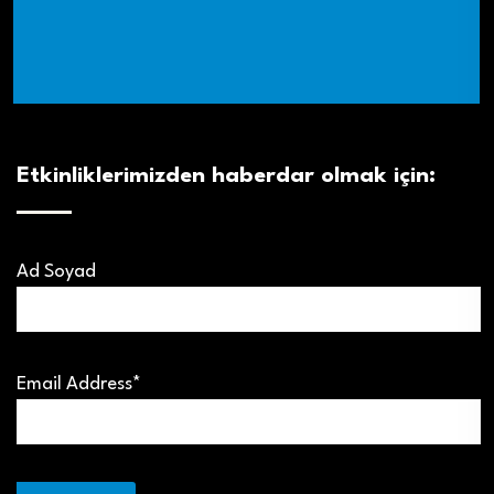
Etkinliklerimizden haberdar olmak için:
Ad Soyad
Email Address*