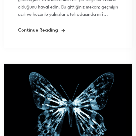
gideceğiniz tatil mekanının bir yer değil bir zaman
olduğunu hayal edin. Bu gittiğiniz mekan; geçmişin
acılı ve hüzünlü yalnızlar oteli odasında mı?...
Continue Reading