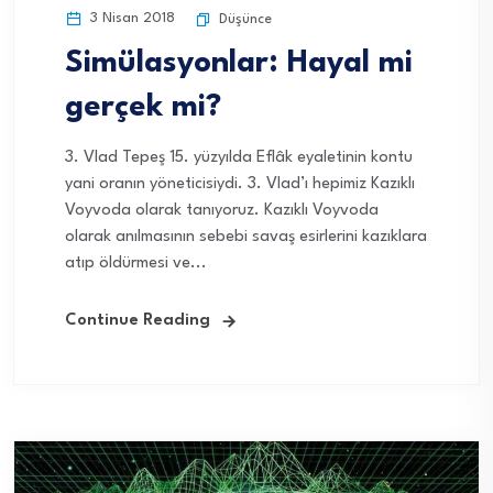
3 Nisan 2018
Düşünce
Simülasyonlar: Hayal mi
gerçek mi?
3. Vlad Tepeş 15. yüzyılda Eflâk eyaletinin kontu
yani oranın yöneticisiydi. 3. Vlad’ı hepimiz Kazıklı
Voyvoda olarak tanıyoruz. Kazıklı Voyvoda
olarak anılmasının sebebi savaş esirlerini kazıklara
atıp öldürmesi ve...
Continue Reading