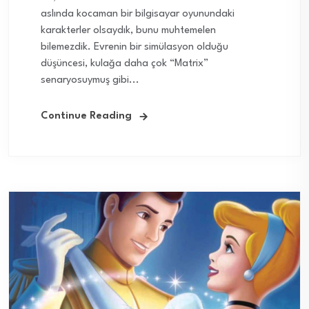
aslında kocaman bir bilgisayar oyunundaki
karakterler olsaydık, bunu muhtemelen
bilemezdik. Evrenin bir simülasyon olduğu
düşüncesi, kulağa daha çok “Matrix”
senaryosuymuş gibi...
Continue Reading