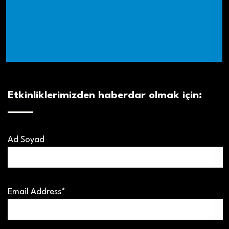
Etkinliklerimizden haberdar olmak için:
Ad Soyad
Email Address*