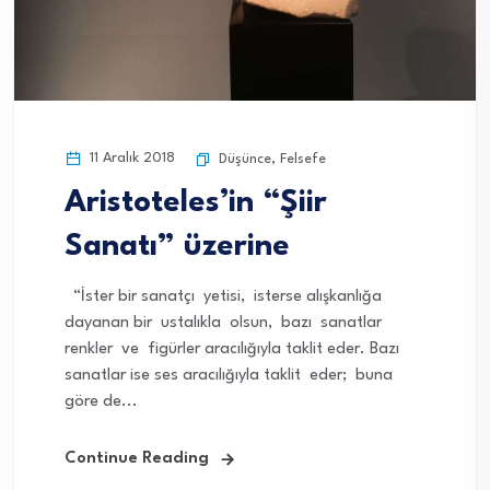
11 Aralık 2018
Düşünce
,
Felsefe
Aristoteles’in “Şiir
Sanatı” üzerine
“İster bir sanatçı yetisi, isterse alışkanlığa
dayanan bir ustalıkla olsun, bazı sanatlar
renkler ve figürler aracılığıyla taklit eder. Bazı
sanatlar ise ses aracılığıyla taklit eder; buna
göre de...
Continue Reading