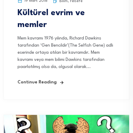
19 Mart 2018
Bilim
,
Felsefe
Kültürel evrim ve
memler
Mem kavramı 1976 yılında, Richard Dawkins
tarafından ‘Gen Bencildir’(The Selfish Gene) adlı
eserinde ortaya atılan bir kavramdır. Mem
kavramı veya mem bilimi Dawkins tarafından
paarlatılmış olsa da, olgusal olarak...
Continue Reading