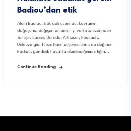
Badiou’dan etik
Alain Badiou, Etik adlı eserinde, kavramın
doğuşunu, değişen anlamını iyi ve kötü üzerinden
tartışır. Lacan, Derrida, Althuser, Foucault,
Deleuze gibi filozofların düşüncelerine de değinen
Badiou, gündelik hayatta olumladığımız etiğin...
Continue Reading