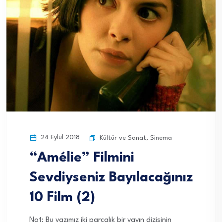
24 Eylül 2018
Kültür ve Sanat
,
Sinema
“Amélie” Filmini
Sevdiyseniz Bayılacağınız
10 Film (2)
Not: Bu yazımız iki parçalık bir yayın dizisinin