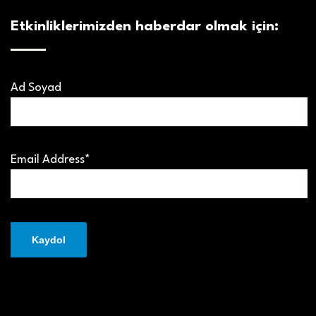
Etkinliklerimizden haberdar olmak için:
Ad Soyad
Email Address*