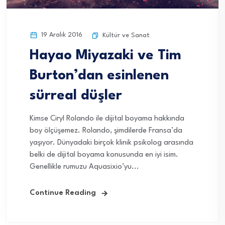
19 Aralık 2016
Kültür ve Sanat
Hayao Miyazaki ve Tim
Burton’dan esinlenen
sürreal düşler
Kimse Ciryl Rolando ile dijital boyama hakkında
boy ölçüşemez. Rolando, şimdilerde Fransa’da
yaşıyor. Dünyadaki birçok klinik psikolog arasında
belki de dijital boyama konusunda en iyi isim.
Genellikle rumuzu Aquasixio’yu...
Continue Reading