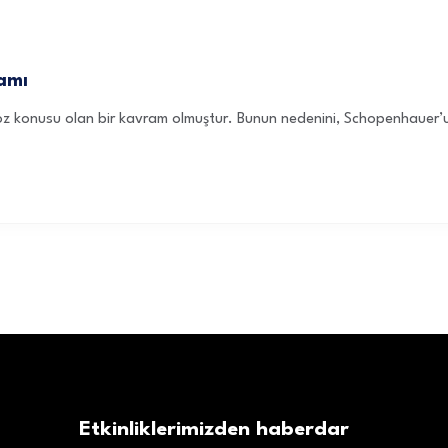
amı
 söz konusu olan bir kavram olmuştur. Bunun nedenini, Schopenhauer’un
Etkinliklerimizden haberdar