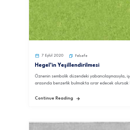
7 Eylül 2020
Felsefe
Hegel’in Yeşillendirilmesi
Öznenin sembolik düzendeki yabancılaşmasıyla, işçi
arasında benzerlik bulmakta ısrar edecek olursak ka
Continue Reading