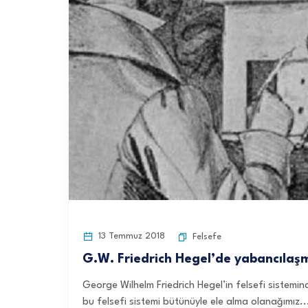
13 Temmuz 2018
Felsefe
G.W. Friedrich Hegel’de yabancılaş
George Wilhelm Friedrich Hegel’in felsefi sistemi
bu felsefi sistemi bütünüyle ele alma olanağımız..