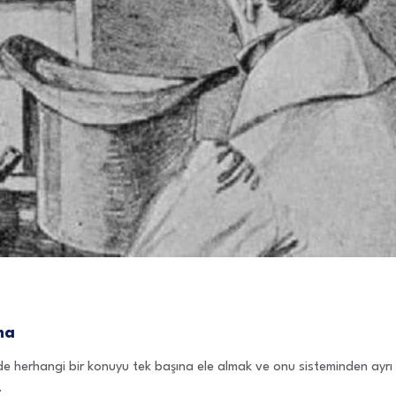
ma
nde herhangi bir konuyu tek başına ele almak ve onu sisteminden ayr
.