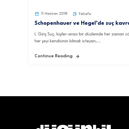
11 Haziran 2018
Felsefe
Schopenhauer ve Hegel’de suç kavr
I. Giriş Suç, kişiler-arası bir düzlemde her zaman
her şeyi kendisinin kılmak isteyen,...
Continue Reading