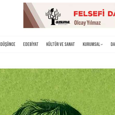
Düşünce
Edebiyat
Kültür ve Sanat
Kurumsal
Da