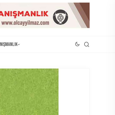
nışmanlık