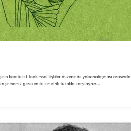
nin kapitalist toplumsal ilişkiler düzeninde yabancılaşması arasında
çınmamız gereken iki simetrik tuzakla karşılaşırız:...